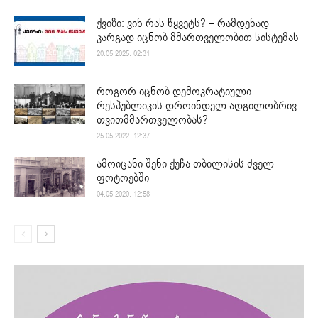
ქვიზი: ვინ რას წყვეტს? – რამდენად
კარგად იცნობ მმართველობით სისტემას
20.05.2025. 02:31
როგორ იცნობ დემოკრატიული
რესპუბლიკის დროინდელ ადგილობრივ
თვითმმართველობას?
25.05.2022. 12:37
ამოიცანი შენი ქუჩა თბილისის ძველ
ფოტოებში
04.05.2020. 12:58