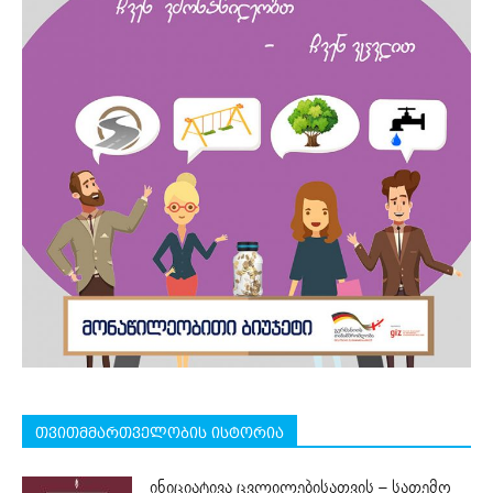
თვითმმართველობის ისტორია
ინიციატივა ცვლილებისათვის – სათემო