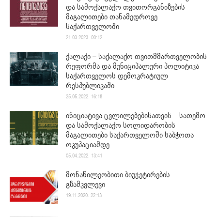
და სამოქალაქო თვითორგანიზების
მაგალითები თანამედროვე
საქართველოში
21.03.2023. 00:12
ქალაქი – საქალაქო თვითმმართველობის
რეფორმა და მუნიციპალური პოლიტიკა
საქართველოს დემოკრატიულ
რესპუბლიკაში
25.05.2022. 16:18
ინიციატივა ცვლილებებისათვის – სათემო
და სამოქალაქო სოლიდარობის
მაგალითები საქართველოში საბჭოთა
ოკუპაციამდე
05.04.2022. 13:41
მონაწილეობითი ბიუჯეტირების
გზამკვლევი
19.11.2020. 22:13