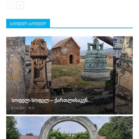
სოფელ-სოფელ
სოფელ-სოფელ – ქართლისაკენ…
21.04.2021. 18:01