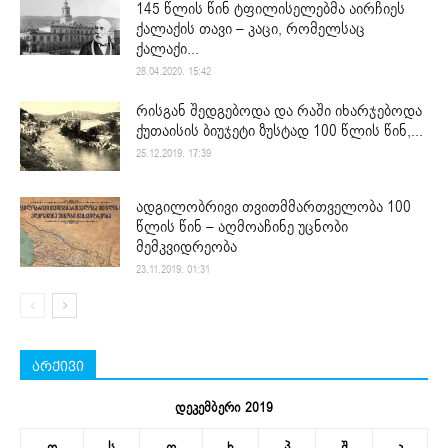
145 წლის წინ ტფილისელებმა აირჩიეს
ქალაქის თავი – კაცი, რომელსაც
ქალაქი...
28.04.2020. 15:42
რისგან შედგებოდა და რაში იხარჯებოდა
ქუთაისის ბიუჯეტი ზუსტად 100 წლის წინ,...
25.12.2019. 17:39
ადგილობრივი თვითმმართველობა 100
წლის წინ – აღმოაჩინე უცნობი
მემკვიდრეობა
23.11.2019. 01:31
არქივი
დეკემბერი 2019
ო
ს
ო
ხ
პ
შ
კ