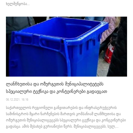
ხელშეწყობა...
ლანჩხუთისა და ოზურგეთის მუნიციპალიტეტებს
სპეციალური ტექნიკა და კონტეინერები გადაეცათ
06.12.2021. 16:16
საქართველოს რეგიონული განვითარების და ინფრასტრუქტურის
სამინისტროს მყარი ნარჩენების მართვის კომპანიამ ლანჩხუთისა და
ოზურგეთის მუნიციპალიტეტებს სპეციალური ტექნიკა და კონტეინერები
გადასცა. ამის შესახებ გურიანიუსი წერს. მუნიციპალიტეტებს, სულ,...