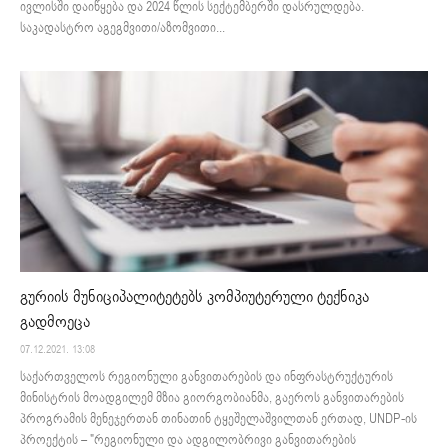
ივლისში დაიწყება და 2024 წლის სექტემბერში დასრულდება.
საკადასტრო აგეგმვითი/აზომვითი...
გურიის მუნიციპალიტეტებს კომპიუტერული ტექნიკა
გადმოეცა
07.12.2021. 13:08
საქართველოს რეგიონული განვითარების და ინფრასტრუქტურის
მინისტრის მოადგილემ მზია გიორგობიანმა, გაეროს განვითარების
პროგრამის მენეჯერთან თინათინ ტყეშელაშვილთან ერთად, UNDP-ის
პროექტის – "რეგიონული და ადგილობრივი განვითარების