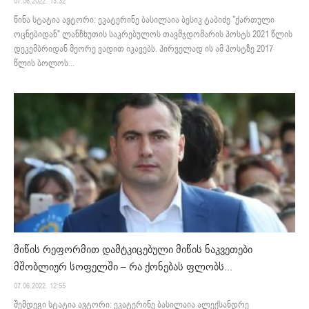
07.06.2022. 13:32
წინა სტატია ავტორი: ეკატერინე ბასილაია ბესიკ ტაბიძე "ქართული
ოცნებიდან" ლანჩხუთის საკრებულოს თავმჯდომარის პოსტს 2021 წლის
დეკემბრიდან მეორე ვადით იკავებს. პირველად ის ამ პოსტზე 2017
წლის ბოლოს...
მიწის რეფორმით დამტკიცებული მიწის ნაკვეთები
მშობლიურ სოფელში – რა ქონებას ფლობს...
07.06.2022. 12:55
შემდეგი სტატია ავტორი: ეკატერინე ბასილაია ალექსანდრე