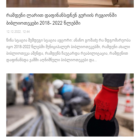
რამდენი ლარით დაფინანსდნენ გურიის რეგიონში
ბიბლიოთეკები 2018- 2022 წლებში
12.12.2022. 12:44
წინა სტატია შემდეგი სტატია ავტორი: ანანო გოშაძე რა მდგომარეობა
იყო 2018-2022 წლებში მუნიციპალურ ბიბლიოთეკებში, რამდენი ახალი
ბიბლიოთეკა აშენდა, რამდენს ჩაუტარდა რეაბილიტაცია, რამდენით
დაფინანსდა ჯამში აღნიშნული ბიბლიოთეკები და...