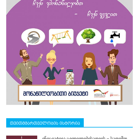
თვითმმართველობის ისტორია
ინიციატივა ცვლილებისათვის – სათემო