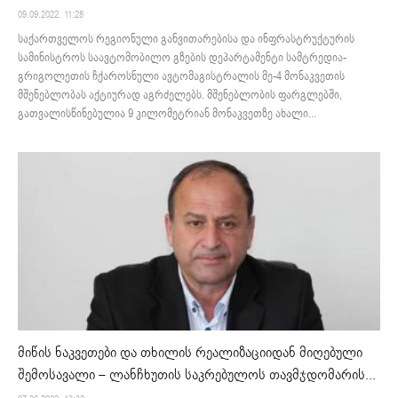
09.09.2022. 11:28
საქართველოს რეგიონული განვითარებისა და ინფრასტრუქტურის
სამინისტროს საავტომობილო გზების დეპარტამენტი სამტრედია-
გრიგოლეთის ჩქაროსნული ავტომაგისტრალის მე-4 მონაკვეთის
მშენებლობას აქტიურად აგრძელებს. მშენებლობის ფარგლებში,
გათვალისწინებულია 9 კილომეტრიან მონაკვეთზე ახალი...
მიწის ნაკვეთები და თხილის რეალიზაციიდან მიღებული
შემოსავალი – ლანჩხუთის საკრებულოს თავმჯდომარის...