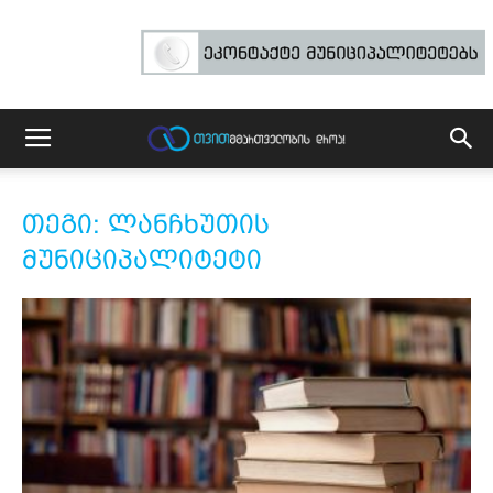
თეგი: ლანჩხუთის
მუნიციპალიტეტი