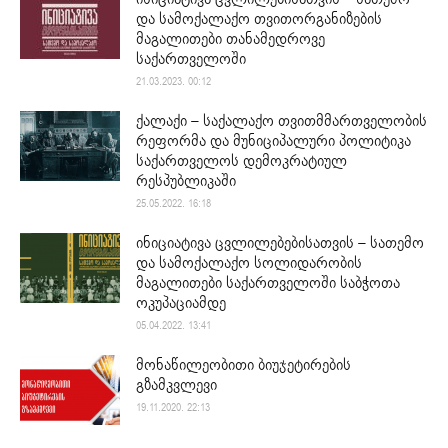
და სამოქალაქო თვითორგანიზების
მაგალითები თანამედროვე
საქართველოში
21.03.2023. 00:12
ქალაქი – საქალაქო თვითმმართველობის
რეფორმა და მუნიციპალური პოლიტიკა
საქართველოს დემოკრატიულ
რესპუბლიკაში
25.05.2022. 16:18
ინიციატივა ცვლილებებისათვის – სათემო
და სამოქალაქო სოლიდარობის
მაგალითები საქართველოში საბჭოთა
ოკუპაციამდე
05.04.2022. 13:41
მონაწილეობითი ბიუჯეტირების
გზამკვლევი
19.11.2020. 22:13