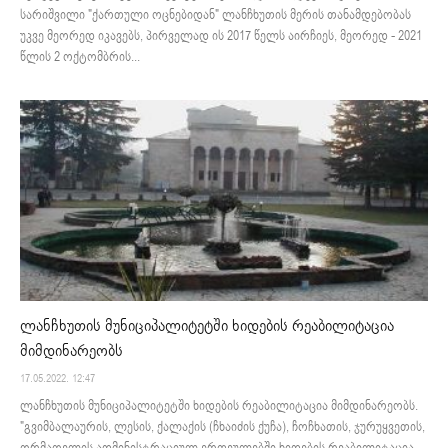
სარიშვილი "ქართული ოცნებიდან" ლანჩხუთის მერის თანამდებობას
უკვე მეორედ იკავებს, პირველად ის 2017 წელს აირჩიეს, მეორედ - 2021
წლის 2 ოქტომბრის...
ლანჩხუთის მუნიციპალიტეტში ხიდების რეაბილიტაცია
მიმდინარეობს
17.05.2022. 12:47
ლანჩხუთის მუნიციპალიტეტში ხიდების რეაბილიტაცია მიმდინარეობს.
"გვიმბალაურის, ლესის, ქალაქის (ჩხაიძის ქუჩა), ჩოჩხათის, ჯურუყვეთის,