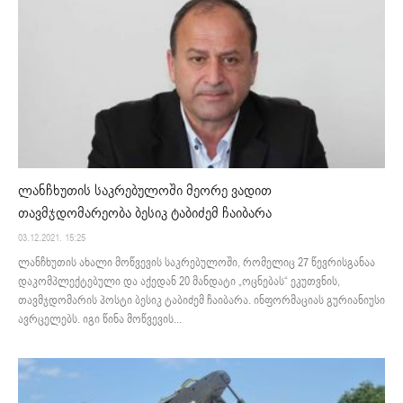
ლანჩხუთის საკრებულოში მეორე ვადით
თავმჯდომარეობა ბესიკ ტაბიძემ ჩაიბარა
03.12.2021. 15:25
ლანჩხუთის ახალი მოწვევის საკრებულოში, რომელიც 27 წევრისგანაა
დაკომპლექტებული და აქედან 20 მანდატი „ოცნებას“ ეკუთვნის,
თავმჯდომარის პოსტი ბესიკ ტაბიძემ ჩაიბარა. ინფორმაციას გურიანიუსი
ავრცელებს. იგი წინა მოწვევის...