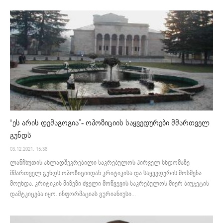
“ეს არის დემაგოგია”- ოპოზიციის საყვედურები მმართველ
გუნდს
03.12.2021. 15:36
ლანჩხუთის ახლადშეკრებილი საკრებულოს პირველ სხდომაზე
მმართველ გუნდს ოპოზიციიდან კრიტიკისა და საყვედურის მოსმენა
მოუხდა. კრიტიკის მიზეზი ძველი მოწვევის საკრებულოს მიერ ბიუჯეტის
დამტკიცება იყო. ინფორმაციას გურიანიუსი...