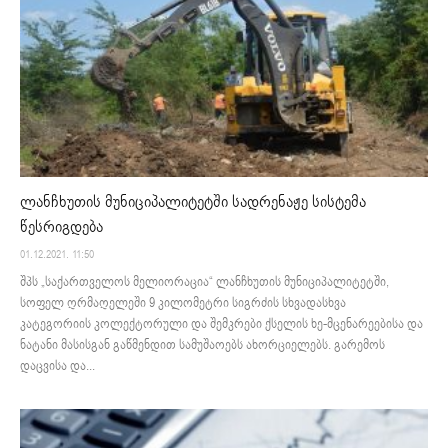
ლანჩხუთის მუნიციპალიტეტში სადრენაჟე სისტემა
წესრიგდება
01.12.2021. 11:50
შპს „საქართველოს მელიორაცია“ ლანჩხუთის მუნიციპალიტეტში,
სოფელ ღრმაღელეში 9 კილომეტრი სიგრძის სხვადასხვა
კატეგორიის კოლექტორული და შემკრები ქსელის ხე-მცენარეებისა და
ნატანი მასისგან გაწმენდით სამუშაოებს ახორციელებს. გარემოს
დაცვისა და...