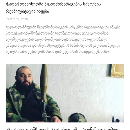
ქალაქ ლანჩხუთში წყალმომარაგების სისტემის
რეაბილიტაცია იწყება
09.12.2022. 12:16
ქალაქ ლანჩხუთში წყალმომარაგების სისტემის რეაბილიტაცია იწყება.
პროექტირება-მშენებლობაზე ხელშეკრულება უკვე გაფორმდა.
ხელშეკრულებას ხელი მოაწერეს საქართველოს რეგიონული
განვითარებისა და ინფრასტრუქტურის სამინისტროს გაერთიანებული
წყალმომარაგების კომპანიის დირექტორის მოადგილემ, ნინო...
ასკურავა: ლანჩხუთის საკრებულომ უკრაინაში დაღუპულ