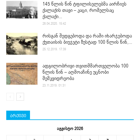
145 წლის წინ ტფილისელებმა აირჩიეს
ქალაქის თავი – კაცი, რომელსაც
ქალაქი...
28.04.2020. 15:42
რისგან შედგებოდა და რაში იხარჯებოდა
ქუთაისის ბიუჯეტი ზუსტად 100 წლის წინ,...
25.12.2019. 17:39
ადგილობრივი თვითმმართველობა 100
წლის წინ – აღმოაჩინე უცნობი
მემკვიდრეობა
23.11.2019. 01:31
არქივი
აგვისტო 2026