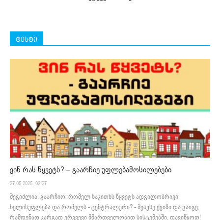
ტესტი
ვინ რას წყვეტს? – გაარჩიე უფლებამოსილებები
27.05.2025. 02:27
შეგიძლია, გაარჩიო, რომელ საკითხს წყვეტს ადგილობრივი
ხელისუფლება და რომელს - ცენტრალური? - შეავსე ქვიზი და გაიგე,
რამდენად კარგად ერკვევი მმართველობით სისტემებში. დავიწყოთ!