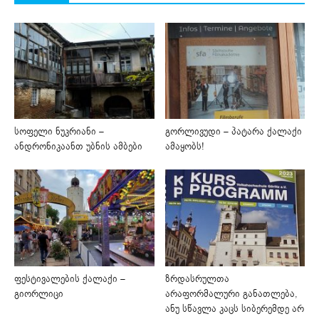
სოფელი ნუკრიანი –
გორლივუდი – პატარა ქალაქი
ანდრონიკაანთ უბნის ამბები
ამაყობს!
ფესტივალების ქალაქი –
ზრდასრულთა
გიორლიცი
არაფორმალური განათლება,
ანუ სწავლა კაცს სიბერემდე არ