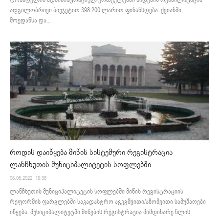
ღრმაღელის ადმინისტრაციულ ერთეულებში ხიდების რეაბილიტაცია
ადგილობრივი ბიუჯეტით 398 200 ლარით ფინანსდება. ქვიანში,
მოედანსა და...
როდის დაიწყება მიწის სისტემური რეგისტრაცია
ლანჩხუთის მუნიციპალიტეტის სოფლებში
06.05.2022. 16:38
ლანჩხუთის მუნიციპალიტეტის სოფლებში მიწის რეგისტრაციის
რეფორმის ფარგლებში საკადასტრო აგეგმვითი/აზომვითი სამუშაოები
იწყება. მუნიციპალიტეტში მიწების რეგისტრაცია მიმდინარე წლის