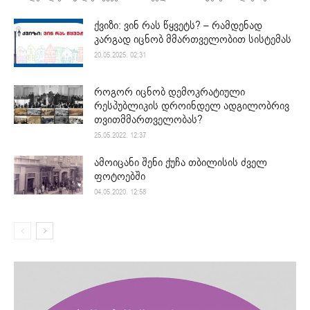
ქვიზი: ვინ რას წყვეტს? – რამდენად
კარგად იცნობ მმართველობით სისტემას
20.05.2025. 02:31
როგორ იცნობ დემოკრატიული
რესპუბლიკის დროინდელ ადგილობრივ
თვითმმართველობას?
25.05.2022. 12:37
ამოიცანი შენი ქუჩა თბილისის ძველ
ფოტოებში
04.05.2020. 12:58