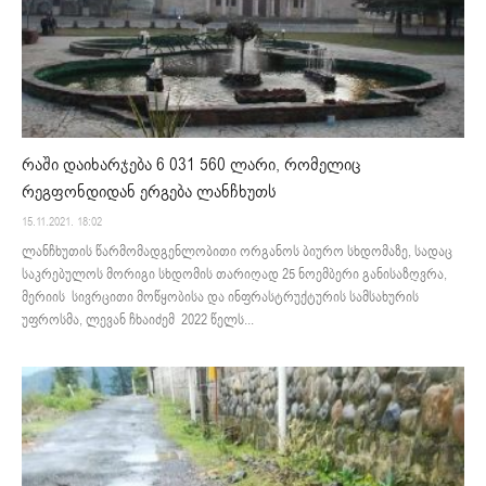
რაში დაიხარჯება 6 031 560 ლარი, რომელიც
რეგფონდიდან ერგება ლანჩხუთს
15.11.2021. 18:02
ლანჩხუთის წარმომადგენლობითი ორგანოს ბიურო სხდომაზე, სადაც
საკრებულოს მორიგი სხდომის თარიღად 25 ნოემბერი განისაზღვრა,
მერიის სივრცითი მოწყობისა და ინფრასტრუქტურის სამსახურის
უფროსმა, ლევან ჩხაიძემ 2022 წელს...