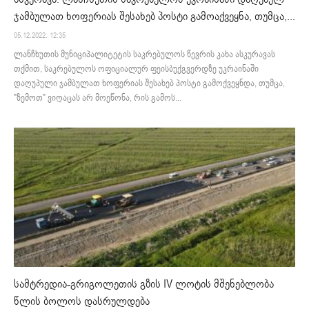
ჯამბულათ ხოფერიას შესახებ პოსტი გამოაქვეყნა, თუმცა,...
05.12.2022. 12:35
ლანჩხუთის მუნიციპალიტეტის საკრებულოს წევრის კახა ასკურავას
თქმით, საკრებულოს ოფიციალურ ფეისბუქგვერდზე უკრაინაში
დაღუპული ჯამბულათ ხოფერიას შესახებ პოსტი გამოქვეყნდა, თუმცა,
"ზემოთ" ვიღაცას არ მოეწონა, რის გამოს...
სამტრედია-გრიგოლეთის გზის IV ლოტის მშენებლობა
წლის ბოლოს დასრულდება