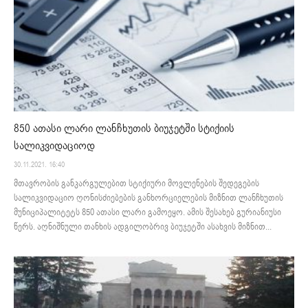
850 ათასი ლარი ლანჩხუთის ბიუჯეტში სტიქიის
სალიკვიდაციოდ
30.11.2021. 16:40
მთავრობის განკარგულებით სტიქიური მოვლენების შედეგების
სალიკვიდაციო ღონისძიებების განხორციელების მიზნით ლანჩხუთის
მუნიციპალიტეტს 850 ათასი ლარი გამოეყო. ამის შესახებ გურიანიუსი
წერს. აღნიშნული თანხის ადგილობრივ ბიუჯეტში ასახვის მიზნით...