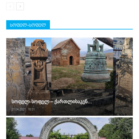
სოფელ-სოფელ
სოფელ-სოფელ – ქართლისაკენ…
21.04.2021. 18:01