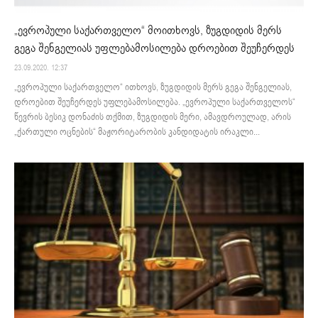
„ევროპული საქართველო“ მოითხოვს, ზუგდიდის მერს
გეგა შენგელიას უფლებამოსილება დროებით შეუჩერდეს
23.09.2020. 12:37
„ევროპული საქართველო“ ითხოვს, ზუგდიდის მერს გეგა შენგელიას,
დროებით შეუჩერდეს უფლებამოსილება. „ევროპული საქართველოს“
წევრის ბესიკ დონაძის თქმით, ზუგდიდის მერი, ამავდროულად, არის
„ქართული ოცნების“ მაჟორიტარობის კანდიდატის ირაკლი...