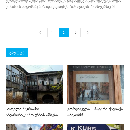
უკონკურსოდ აუშენდება, აღნიშნული გადაწყვეტილება ბენეფიციარებს
კომისიის სხდომაზე პირადად გააცნეს. "იმ ოჯახებს, რომლებმაც 26,...
1
2
3
ბლოგი
სოფელი ნუკრიანი –
გორლივუდი – პატარა ქალაქი
ანდრონიკაანთ უბნის ამბები
ამაყობს!