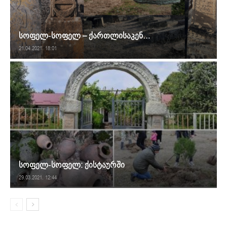
სოფელ-სოფელ – ქართლისაკენ…
21.04.2021. 18:01
სოფელ-სოფელ: ქისტაურში
29.03.2021. 12:44