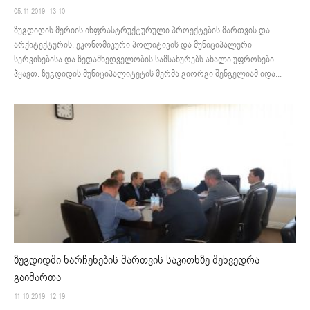
05.11.2019. 13:10
ზუგდიდის მერიის ინფრასტრუქტურული პროექტების მართვის და
არქიტექტურის, ეკონომიკური პოლიტიკის და მუნიციპალური
სერვისებისა და ზედამხედველობის სამსახურებს ახალი უფროსები
ჰყავთ. ზუგდიდის მუნიციპალიტეტის მერმა გიორგი შენგელიამ იდა...
ზუგდიდში ნარჩენების მართვის საკითხზე შეხვედრა
გაიმართა
11.10.2019. 12:19