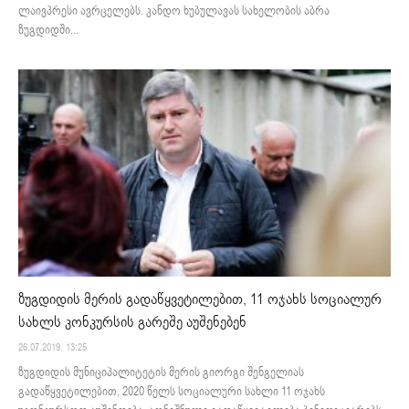
ლაივპრესი ავრცელებს. კანდო ხუბულავას სახელობის აბრა
ზუგდიდში...
ზუგდიდის მერის გადაწყვეტილებით, 11 ოჯახს სოციალურ
სახლს კონკურსის გარეშე აუშენებენ
26.07.2019. 13:25
ზუგდიდის მუნიციპალიტეტის მერის გიორგი შენგელიას
გადაწყვეტილებით, 2020 წელს სოციალური სახლი 11 ოჯახს