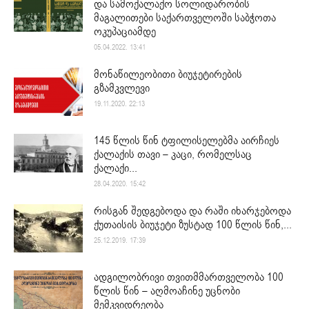
და სამოქალაქო სოლიდარობის
მაგალითები საქართველოში საბჭოთა
ოკუპაციამდე
05.04.2022. 13:41
მონაწილეობითი ბიუჯეტირების
გზამკვლევი
19.11.2020. 22:13
145 წლის წინ ტფილისელებმა აირჩიეს
ქალაქის თავი – კაცი, რომელსაც
ქალაქი...
28.04.2020. 15:42
რისგან შედგებოდა და რაში იხარჯებოდა
ქუთაისის ბიუჯეტი ზუსტად 100 წლის წინ,...
25.12.2019. 17:39
ადგილობრივი თვითმმართველობა 100
წლის წინ – აღმოაჩინე უცნობი
მემკვიდრეობა