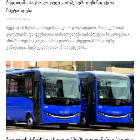
ზუგდიდში საცხოვრებელ კორპუსებს დეზინფექცია
ჩაუტარდება
18.03.2020. 14:05
ზუგდიდის მერის გიორგი შენგელიას განცხადებით, მრავალბინიან
კორპუსებში და დევნილთა დასახლებებში დეზინფექცია ჩატარდება, -
ამის შესახებ ზუგდიდის მერმა გიორგი შენგელიამ ბრიფინგზე
განაცხადა. „ჩვენ ვცდილობთ იმ ობიექტების...
ზუგდიდის ქუჩებსა და სოფლებში მხოლოდ მუნიციპალური