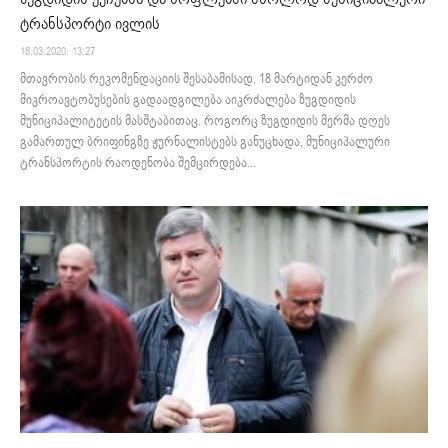
ტრანსპორტი ივლის
18.03.2020. 13:27
მთავრობის რეკომენდაციის შესაბამისად, 18 მარტიდან კერძო
მიკროავტობუსების გადაადგილება აიკრძალება ზუგდიდის
მუნიციპალიტეტის მასშტაბითაც. როგორც ზუგდიდის მერმა დღეს
გამართულ ბრიფინგზე ჟურნალისტებს განუცხადა, მუნიციპალური
ტრანსპორტის რაოდენობა შემცირდება...