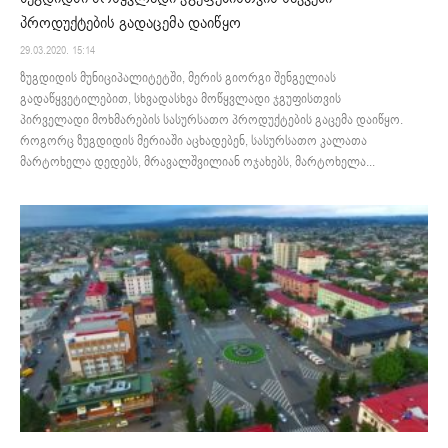
პროდუქტების გადაცემა დაიწყო
29.03.2020. 15:14
ზუგდიდის მუნიციპალიტეტში, მერის გიორგი შენგელიას
გადაწყვეტილებით, სხვადასხვა მოწყვლადი ჯგუფისთვის
პირველადი მოხმარების სასურსათო პროდუქტების გაცემა დაიწყო.
როგორც ზუგდიდის მერიაში აცხადებენ, სასურსათო კალათა
მარტოხელა დედებს, მრავალშვილიან ოჯახებს, მარტოხელა...