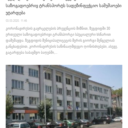
საზოგადოებრივ ტრანსპორტს სადეზინფექციო სამუშაოები
უტარდება
03.03.2020. 11:46
კორონავირუსის გავრცელების პრევენციის მიზნით, ზუგდიდში 30
ერთეული საზოგადოებრივი ტრანსპორტი სპეციალური ხსნარით
დამუშავდა. ზუგდიდის მუნიციპალიტეტის მერის გიორგი შენგელიას
განცხადებით, კორონავირუსის საწინააღმდეგო ღონისძიებები, ასევე,
გატარდება საბავშვო ბაღებში,...