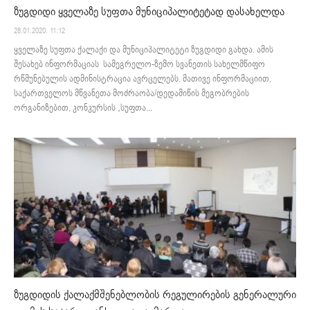
ზუგდიდი ყველაზე სუფთა მუნიციპალიტეტად დასახელდა
28.01.2020. 11:12
ყველაზე სუფთა ქალაქი და მუნიციპალიტეტი ზუგდიდი გახდა. ამის
შესახებ ინფორმაციას სამეგრელო-ზემო სვანეთის სახელმწიფო
რწმუნებულის ადმინისტრაცია ავრცელებს. მათივე ინფორმაციით,
საქართველოს მწვანეთა მოძრაობა/დედამიწის მეგობრების
ორგანიზებით, კონკურსის „სუფთა...
ზუგდიდის ქალაქმშენებლობის რეგულირების გენერალური