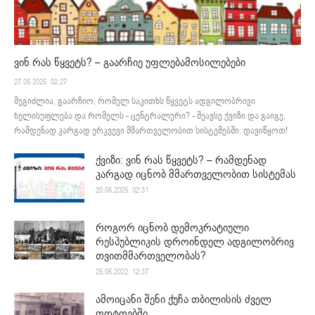
ვინ რას წყვეტს? – გაარჩიე უფლებამოსილებები
27.05.2025. 02:27
შეგიძლია, გაარჩიო, რომელ საკითხს წყვეტს ადგილობრივი
ხელისუფლება და რომელს - ცენტრალური? - შეავსე ქვიზი და გაიგე,
რამდენად კარგად ერკვევი მმართველობით სისტემებში. დავიწყოთ!
ქვიზი: ვინ რას წყვეტს? – რამდენად
კარგად იცნობ მმართველობით სისტემას
20.05.2025. 02:31
როგორ იცნობ დემოკრატიული
რესპუბლიკის დროინდელ ადგილობრივ
თვითმმართველობას?
25.05.2022. 12:37
ამოიცანი შენი ქუჩა თბილისის ძველ
ფოტოებში