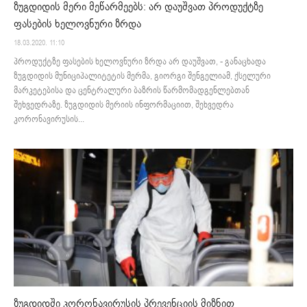
ზუგდიდის მერი მეწარმეებს: არ დაუშვათ პროდუქტზე
ფასების ხელოვნური ზრდა
18.03.2020. 11:10
პროდუქტზე ფასების ხელოვნური ზრდა არ დაუშვათ, - განაცხადა
ზუგდიდის მუნიციპალიტეტის მერმა, გიორგი შენგელიამ, ქსელური
მარკეტებისა და ცენტრალური ბაზრის წარმომადგენლებთან
შეხვედრაზე. ზუგდიდის მერიის ინფორმაციით, შეხვედრა
კორონავირუსის...
ზუგდიდში კორონავირუსის პრევენციის მიზნით