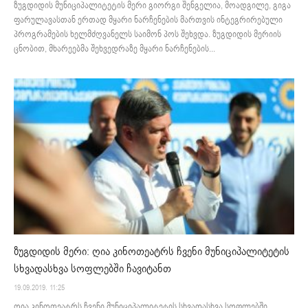
ზუგდიდის მუნიციპალიტეტის მერი გიორგი შენგელია, მოადგილე, გიგა
ფარულავასთან ერთად მყარი ნარჩენების მართვის ინტეგრირებული
პროგრამების ხელმძღვანელს საიმონ პოს შეხვდა. ზუგდიდის მერიის
ცნობით, მხარეებმა შეხვედრაზე მყარი ნარჩენების...
ზუგდიდის მერი: ღია კინოთეატრს ჩვენი მუნიციპალიტეტის
სხვადასხვა სოფლებში ჩავიტანთ
19.09.2019. 11:25
ღია კინოთეატრს ჩვენი მუნიციპალიტეტის სხვადასხვა სოფლებში