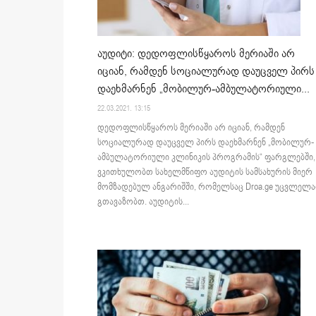
აუდიტი: დედოფლისწყაროს მერიაში არ
იციან, რამდენ სოციალურად დაუცველ პირს
დაეხმარნენ „მობილურ-ამბულატორიული...
22.03.2021. 13:15
დედოფლისწყაროს მერიაში არ იციან, რამდენ
სოციალურად დაუცველ პირს დაეხმარნენ „მობილურ-
ამბულატორიული კლინიკის პროგრამის“ ფარგლებში, 
ვკითხულობთ სახელმწიფო აუდიტის სამსახურის მიერ
მომზადებულ ანგარიშში, რომელსაც Droa.ge უცვლელ
გთავაზობთ. აუდიტის...