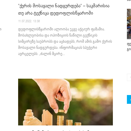
“ქერის მოსავალი ნადგურდება“ – საკმარისია
თუ არა ტექნიკა დედოფლისწყაროში
11.07.2022. 13:38
ი
დედოფლისწყაროში ალოობა უკვე აქტიურ ფაზაშია.
მოსახლეობისა და ოპოზიციის ნაწილი ტექნიკის
სიმცირეზე საუბრობს და აცხადებს, რომ ამის გამო ქერის
ფე
მოსავალი ნადგურდება. ინფორმაციას სპექტრი
გ
ავრცელებს. „ძალინ მცირე...