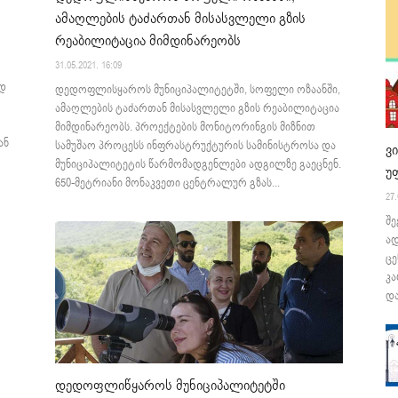
ამაღლების ტაძართან მისასვლელი გზის
რეაბილიტაცია მიმდინარეობს
31.05.2021. 16:09
ად
დედოფლისყაროს მუნიციპალიტეტში, სოფელი ოზაანში,
ამაღლების ტაძართან მისასვლელი გზის რეაბილიტაცია
მიმდინარეობს. პროექტების მონიტორინგის მიზნით
ან
სამუშაო პროცესს ინფრასტრუქტურის სამინისტროსა და
ვ
მუნიციპალიტეტის წარმომადგენლები ადგილზე გაეცნენ.
უ
650-მეტრიანი მონაკვეთი ცენტრალურ გზას...
27.
შე
ა
ცე
კა
და
დედოფლიწყაროს მუნიციპალიტეტში