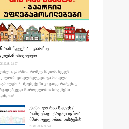
ინ რას წყვეტს? – გაარჩიე
ფლებამოსილებები
05.2025. 02:27
გიძლია, გაარჩიო, რომელ საკითხს წყვეტს
დგილობრივი ხელისუფლება და რომელს -
ნტრალური? - შეავსე ქვიზი და გაიგე, რამდენად
რგად ერკვევი მმართველობით სისტემებში.
ვიწყოთ!
ქვიზი: ვინ რას წყვეტს? –
რამდენად კარგად იცნობ
მმართველობით სისტემას
20.05.2025. 02:31