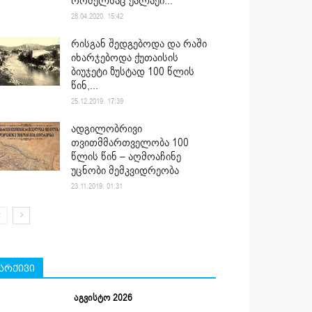
რომელსაც ქალაქი...
28.04.2020. 15:42
რისგან შედგებოდა და რაში
იხარჯებოდა ქუთაისის
ბიუჯეტი ზუსტად 100 წლის
წინ,...
25.12.2019. 17:39
ადგილობრივი
თვითმმართველობა 100
წლის წინ – აღმოაჩინე
უცნობი მემკვიდრეობა
23.11.2019. 01:31
არქივი
აგვისტო 2026