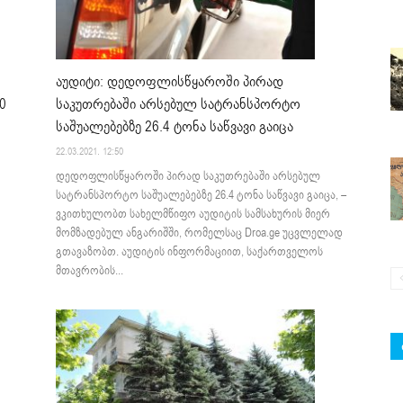
აუდიტი: დედოფლისწყაროში პირად
0
საკუთრებაში არსებულ სატრანსპორტო
საშუალებებზე 26.4 ტონა საწვავი გაიცა
22.03.2021. 12:50
დედოფლისწყაროში პირად საკუთრებაში არსებულ
სატრანსპორტო საშუალებებზე 26.4 ტონა საწვავი გაიცა, –
ვკითხულობთ სახელმწიფო აუდიტის სამსახურის მიერ
მომზადებულ ანგარიშში, რომელსაც Droa.ge უცვლელად
გთავაზობთ. აუდიტის ინფორმაციით, საქართველოს
მთავრობის...