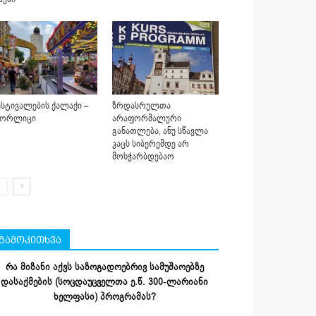
სტივალების ქალაქი –
ზრდასრულთა
იორლიცი
არაფორმალური
განათლება, ანუ სწავლა
კაცს სიბერემდე არ
მოსჭარბდებაო
გამოკითხვა
რა მიზანი აქვს საზოგადოებრივ სამუშაოებზე
დასაქმების (სოცდაუცველთა ე.წ. 300-ლარიანი
ხელფასი) პროგრამას?