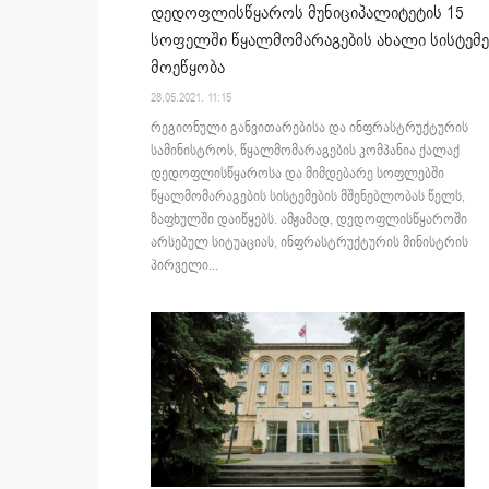
დედოფლისწყაროს მუნიციპალიტეტის 15
სოფელში წყალმომარაგების ახალი სისტემე
მოეწყობა
28.05.2021. 11:15
რეგიონული განვითარებისა და ინფრასტრუქტურის
სამინისტროს, წყალმომარაგების კომპანია ქალაქ
დედოფლისწყაროსა და მიმდებარე სოფლებში
წყალმომარაგების სისტემების მშენებლობას წელს,
ზაფხულში დაიწყებს. ამჟამად, დედოფლისწყაროში
არსებულ სიტუაციას, ინფრასტრუქტურის მინისტრის
პირველი...