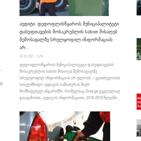
აუდიტი: დედოფლისწყაროს მუნიციპალიტეტი
დასუფთავების მოსაკრებლის სახით მისაღებ
შემოსავალზე სრულყოფილ ინფორმაციას
არ...
22.03.2021. 13:06
დედოფლისწყაროს მუნიციპალიტეტი დასუფთავების
-
მოსაკრებლის სახით მისაღებ შემოსავალზე
სრულყოფილ ინფორმაციას არ ფლობს, – ვკითხულობთ
ად
სახელმწიფო აუდიტის სამსახურის მიერ
მომზადებულ ანგარიშში, რომელსაც Droa.ge უცვლელად
გთავაზობთ. აუდიტის ინფორმაციით, 2018-2019 წლებში...