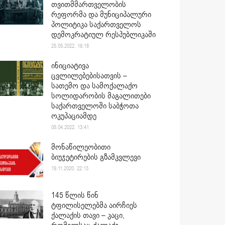
თვითმმართველობის
რეფორმა და მუნიციპალური
პოლიტიკა საქართველოს
დემოკრატიულ რესპუბლიკაში
25.05.2022. 16:18
ინიციატივა
ცვლილებებისათვის –
სათემო და სამოქალაქო
სოლიდარობის მაგალითები
საქართველოში საბჭოთა
ოკუპაციამდე
05.04.2022. 13:41
მონაწილეობითი
ბიუჯეტირების გზამკვლევი
19.11.2020. 22:13
145 წლის წინ
ტფილისელებმა აირჩიეს
ქალაქის თავი – კაცი,