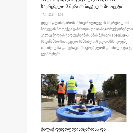
საკრებულომ მერიას ბიუჯეტის პროექტი
17.11.2021. 13:08
დედოფლისწყაროს მუნიციპალიტეტის საკრებულომ
ბიუჯეტის პროექტი განიხილა და დასაკორექტირებლ
კვლავ მერიას გადაუგზავნის. ამის შესახებ speqri.ge-ს
საფინანსო-საბიუჯეტო სამსახურის უფროსმა, ელენე
ბაიაშვილმა განუცხადა. "საკრებულომ განიხილა და უკ
გვიბრუნებს...
ქალაქ დედოფლისწყაროსა და