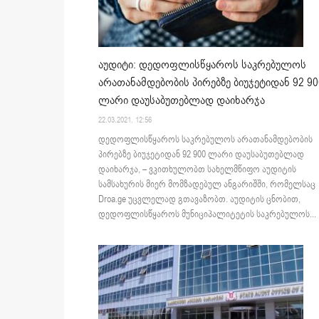
აუდიტი: დედოფლისწყაროს საკრებულოს
არათანამდებობის პირებზე ბიუჯეტიდან 92 90
ლარი დაუსაბუთებლად დაიხარჯა
22.03.2021. 12:56
დედოფლისწყაროს საკრებულოს არათანამდებობის
პირებზე ბიუჯეტიდან 92 900 ლარი დაუსაბუთებლად
დაიხარჯა, – ვკითხულობთ სახელმწიფო აუდიტის
სამსახურის მიერ მომზადებულ ანგარიშში, რომელსაც
Droa.ge უცვლელად გთავაზობთ. აუდიტის ცნობით,
დედოფლისწყაროს მუნიციპალიტეტის საკრებულოს...