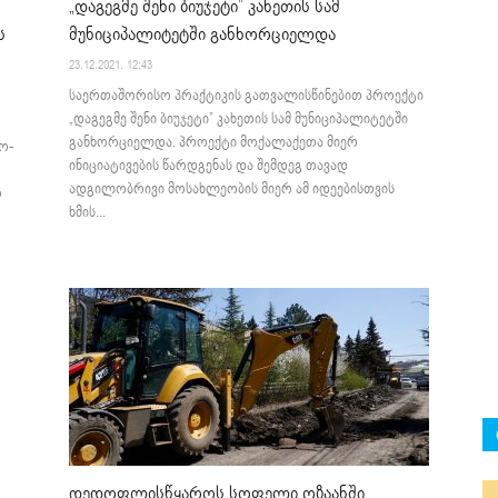
„დაგეგმე შენი ბიუჯეტი” კახეთის სამ
მუნიციპალიტეტში განხორციელდა
ს
23.12.2021. 12:43
საერთაშორისო პრაქტიკის გათვალისწინებით პროექტი
„დაგეგმე შენი ბიუჯეტი” კახეთის სამ მუნიციპალიტეტში
განხორციელდა. პროექტი მოქალაქეთა მიერ
ო-
ინიციატივების წარდგენას და შემდეგ თავად
ადგილობრივი მოსახლეობის მიერ ამ იდეებისთვის
რ
ხმის...
დედოფლისწყაროს სოფელი ოზაანში,