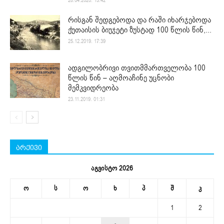
28.04.2020. 15:42
რისგან შედგებოდა და რაში იხარჯებოდა
ქუთაისის ბიუჯეტი ზუსტად 100 წლის წინ,...
25.12.2019. 17:39
ადგილობრივი თვითმმართველობა 100
წლის წინ – აღმოაჩინე უცნობი
მემკვიდრეობა
23.11.2019. 01:31
არქივი
აგვისტო 2026
ო
ს
ო
ხ
პ
შ
კ
1
2