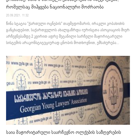
რომელსაც მიჰყვება ნაციონალური მოძრაობა
20.09.2021. 11:32
წინა სტატია "ქართული ოცნების" თავმჯდომარის, ირაკლი კობახიძის
განცხადებით, საქართველოს ახალგაზრდა იურისტთა ასოციაციის მიერ
არჩევნებამდე 2 კვირით ადრე შეტანილი სარჩელი მაჟორიტარული
სისტემის არაკონსტიტუციურად ცნობის მოთხოვნით, ემსახურება...
საია მაჟორიტარული საარჩევნო ოლქების საზღვრების