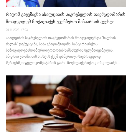
რატომ გაუგზავნა ახალციხის საკრებულოს თავმჯდომარის
მოადგილემ მოქალაქეს უცენზურო შინაარსის ტექსტი
29.11.2022. 17:03
ახალციხის საკრებულოს თავმჯდომარის მოადგილემ და "ხალხის
ძალას“ დეპუტატმა, საბა კბილაშვილმა, საპატრიარქოს
საზოგადოებასთან ურთიერთობის სამსახურის ხელმძღვანელის,
ანდრია ჯაღმაიძის პოსტის ქვეშ დაწერილი სავარაუდოდ
შერაცხმყოფელი კომენტარის გამო, მოქალაქე ნიქო გორგილაძეს...