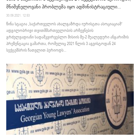
მნიშვნელოვანი პრობლემა იყო ადმინისტრაციული...
30.09.2021. 12:53
წინა სტატია „საქართველოს ახალგაზრდა იურისტთა ასოციაციამ“
ადგილობრივი თვითმმართველობის არჩევნების
გრძელვადიანი სადამკვირვებლო მისიის მე-2 შუალედური ანგარიშის
პრეზენტაცია გამართა, რომელიც 2021 წლის 3 აგვისტოდან 24
სექტემბრის ჩათვლით პერიოდს...