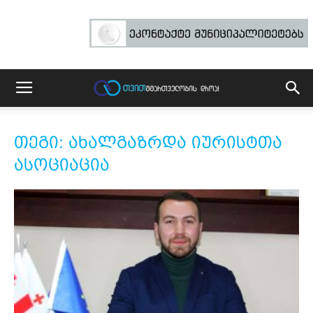
თეგი: ახალგაზრდა იურისტთა
ასოციაცია