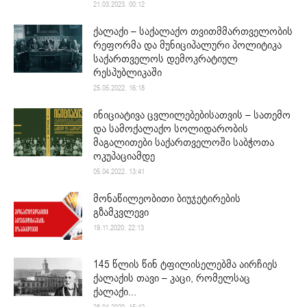
21.03.2023. 00:12
ქალაქი – საქალაქო თვითმმართველობის
რეფორმა და მუნიციპალური პოლიტიკა
საქართველოს დემოკრატიულ
რესპუბლიკაში
25.05.2022. 16:18
ინიციატივა ცვლილებებისათვის – სათემო
და სამოქალაქო სოლიდარობის
მაგალითები საქართველოში საბჭოთა
ოკუპაციამდე
05.04.2022. 13:41
მონაწილეობითი ბიუჯეტირების
გზამკვლევი
19.11.2020. 22:13
145 წლის წინ ტფილისელებმა აირჩიეს
ქალაქის თავი – კაცი, რომელსაც
ქალაქი...