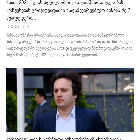
საიამ 2021 წლის ადგილობრივი თვითმმართველობის
არჩევნების გრძელვადიანი სადამკვირვებლო მისიის მე-2
შუალედური...
30.09.2021. 11:59
წინასაარჩევნო პროცესებს საია, გრძელვადიანი სადამკვირვებლო
მისიის ფარგლებში, 9 რეგიონული ოფისის მეშვეობით თითქმის მთელს
საქართველოში აკვირდება. Droa.ge უცვლელად წარმოგიდგენთ მისიის
მიერ მომზადებულ 2021 წლის თვითმმართველობის...
კობახიძე: საია-ს სარჩელი ემსახურება იმ ინტერესებს,