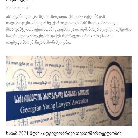
28.10.2021. 13:05
ახალგაზრდა იურისტთა ასოციაცია (საია) 27 ოქტომბერს,
თავისუფლების მოედანზე „ქართული ოცნების" მიერ გამართულ
მხარდამჭერთა აქციასთან დაკავშირებით ადმინისტრაციული რესურსის
სავარაუდო გამოყენების ფაქტს შეისწავლის. როგორც საია-ს
თავმჯდომარემ, ნიკა სიმონიშვილმა...
საიამ 2021 წლის ადგილობრივი თვითმმართველობის