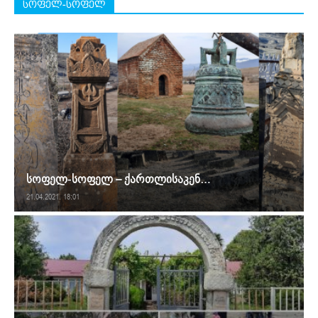
სოფელ-სოფელ
სოფელ-სოფელ – ქართლისაკენ…
21.04.2021. 18:01