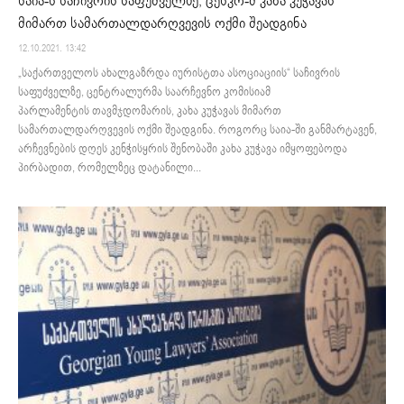
საია-ს საჩივრის საფუძველზე, ცესკო-მ კახა კუჭავას
მიმართ სამართალდარღვევის ოქმი შეადგინა
12.10.2021. 13:42
„საქართველოს ახალგაზრდა იურისტთა ასოციაციის“ საჩივრის
საფუძველზე, ცენტრალურმა საარჩევნო კომისიამ
პარლამენტის თავმჯდომარის, კახა კუჭავას მიმართ
სამართალდარღვევის ოქმი შეადგინა. როგორც საია-ში განმარტავენ,
არჩევნების დღეს კენჭისყრის შენობაში კახა კუჭავა იმყოფებოდა
პირბადით, რომელზეც დატანილი...