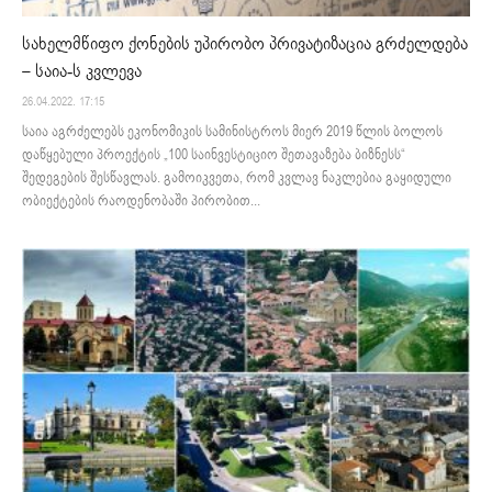
სახელმწიფო ქონების უპირობო პრივატიზაცია გრძელდება
– საია-ს კვლევა
26.04.2022. 17:15
საია აგრძელებს ეკონომიკის სამინისტროს მიერ 2019 წლის ბოლოს
დაწყებული პროექტის „100 საინვესტიციო შეთავაზება ბიზნესს“
შედეგების შესწავლას. გამოიკვეთა, რომ კვლავ ნაკლებია გაყიდული
ობიექტების რაოდენობაში პირობით...