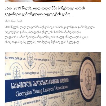
საია: 2019 წელს, დიდ დიღომში ბუნებრივი აირის
გაჟონვით გამოწვეული აფეთქების გამო...
08.11.2022. 12:28
2019 წელს, დიდ დიღომში ბუნებრივი აირის გაჟონვით გამოწვეული
აფეთქების გამო „თბილისი ენერჯის“ ზიანის ანაზღაურება
დაეკისრა. ამის შესახებ ინფორმაციას ახალგაზრდა იურისტთა
ასოციაცია ავრცელებს, რომელიც შემთხვევის შედეგად...