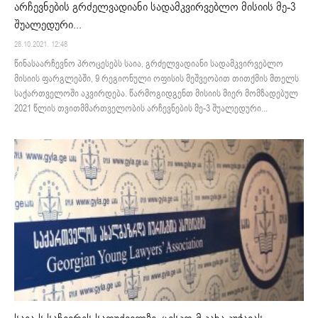
არჩევნების გრძელვადიანი სადამკვირვებლო მისიის მე-3
შუალედური...
28.10.2021. 12:48
წინასაარჩევნო პროცესებს საია, გრძელვადიანი სადამკვირვებლო
მისიის ფარგლებში, 9 რეგიონული ოფისის მეშვეობით თითქმის მთელს
საქართველოში აკვირდება. წარმოგიდგენთ მისიის მიერ მომზადებულ
2021 წლის თვითმმართველობის არჩევნების მე-3 შუალედური...