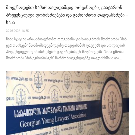
მოვუწოდებთ სამართალდამცავ ორგანოებს, გაატარონ
პრევენციული ღონისძიებები და გამოიძიონ თავდასხმები –
საია...
30.06.2022. 16:35
წინა სტატია არასამთავრობო ორგანიზაცია საია გმობს მოძრაობა "შინ
ევროპისკენ" წარმომადგენლებზე თავდასხმის ფაქტებს და პოლიციას
პრევენციული ღონისძიებების გატარებისკენ მოუწოდებს. "საია გმობს
მოძრაობა "შინ ევროპისკენ" წარმომადგენლებზე თავდასხმისა და...