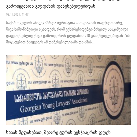
გამოიყვანონ გლდანის დაწესებულებიდან
09.11.2021. 11:47
საქართველოს ახალგაზრდა იურისტთა ასოციაციის თავმჯდომარე,
ნიკა სიმონიშვილი აცხადებს, რომ ექსპრეზიდენტი მიხეილ სააკაშვილი
დაუყოვნებლივ უნდა გამოიყვანონ გლდანის #18 დაწესებულებიდან. "ის
მოტყუებით წაიყვანეს ამ დაწესებულებაში და ამის...
საიას შეფასებით, მეორე ტურის კენჭისყრის დღეს