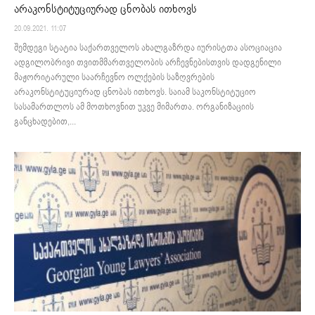
არაკონსტიტუციურად ცნობას ითხოვს
20.09.2021. 11:07
შემდეგი სტატია საქართველოს ახალგაზრდა იურისტთა ასოციაცია
ადგილობრივი თვითმმართველობის არჩევნებისთვის დადგენილი
მაჟორიტარული საარჩევნო ოლქების საზღვრების
არაკონსტიტუციურად ცნობას ითხოვს. საიამ საკონსტიტუციო
სასამართლოს ამ მოთხოვნით უკვე მიმართა. ორგანიზაციის
განცხადებით,...