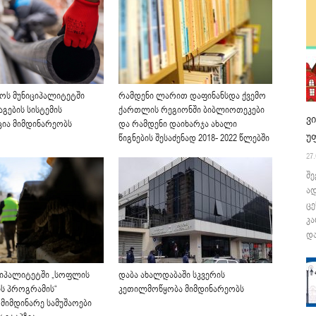
ს მუნიციპალიტეტში
რამდენი ლარით დაფინანსდა ქვემო
გების სისტემის
ქართლის რეგიონში ბიბლიოთეკები
ვ
ია მიმდინარეობს
და რამდენი დაიხარჯა ახალი
უ
წიგნების შესაძენად 2018- 2022 წლებში
27.
შე
ა
ცე
კა
და
იციპალიტეტში „სოფლის
დაბა ახალდაბაში სკვერის
ს პროგრამის“
კეთილმოწყობა მიმდინარეობს
მიმდინარე სამუშაოები