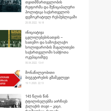
თვითმმართველობის
რეფორმა და მუნიციპალური
პოლიტიკა საქართველოს
დემოკრატიულ რესპუბლიკაში
25.05.2022. 16:18
ინიციატივა
ცვლილებებისათვის –
სათემო და სამოქალაქო
სოლიდარობის მაგალითები
საქართველოში საბჭოთა
ოკუპაციამდე
05.04.2022. 13:41
მონაწილეობითი
ბიუჯეტირების გზამკვლევი
19.11.2020. 22:13
145 წლის წინ
ტფილისელებმა აირჩიეს
ქალაქის თავი – კაცი,