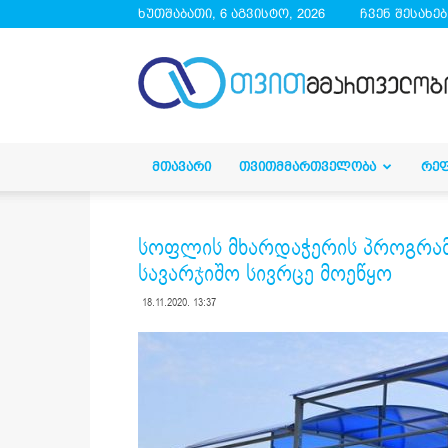
ხუთშაბათი, 6 აგვისტო, 2026
ჩვენ შესახებ
droa.ge
ᲛᲗᲐᲕᲐᲠᲘ
ᲗᲕᲘᲗᲛᲛᲐᲠᲗᲕᲔᲚᲝᲑᲐ
ᲠᲔ
სოფლის მხარდაჭერის პროგრამ
სავარჯიშო სივრცე მოეწყო
18.11.2020. 13:37