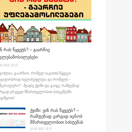
ინ რას წყვეტს? – გაარჩიე
ფლებამოსილებები
05.2025. 02:27
გიძლია, გაარჩიო, რომელ საკითხს წყვეტს
დგილობრივი ხელისუფლება და რომელს -
ნტრალური? - შეავსე ქვიზი და გაიგე, რამდენად
რგად ერკვევი მმართველობით სისტემებში.
ვიწყოთ!
ქვიზი: ვინ რას წყვეტს? –
რამდენად კარგად იცნობ
მმართველობით სისტემას
20.05.2025. 02:31