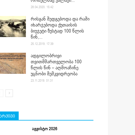
რომელსაც ქალაქი...
28.04.2020. 15:42
რისგან შედგებოდა და რაში
იხარჯებოდა ქუთაისის
ბიუჯეტი ზუსტად 100 წლის
წინ,...
25.12.2019. 17:39
ადგილობრივი
თვითმმართველობა 100
წლის წინ – აღმოაჩინე
უცნობი მემკვიდრეობა
23.11.2019. 01:31
არქივი
აგვისტო 2026