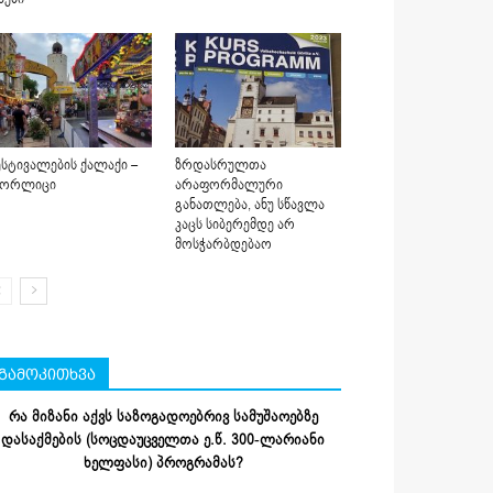
სტივალების ქალაქი –
ზრდასრულთა
იორლიცი
არაფორმალური
განათლება, ანუ სწავლა
კაცს სიბერემდე არ
მოსჭარბდებაო
გამოკითხვა
რა მიზანი აქვს საზოგადოებრივ სამუშაოებზე
დასაქმების (სოცდაუცველთა ე.წ. 300-ლარიანი
ხელფასი) პროგრამას?