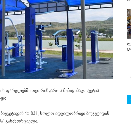
ფე
გ
ის ფარგლებში თეთრიწყაროს მუნიციპალიტეტის
წყო.
ბიუჯეტიდან 15 831, ხოლო ადგილობრივი ბიუჯეტიდან
მა
“ განახორციელა.