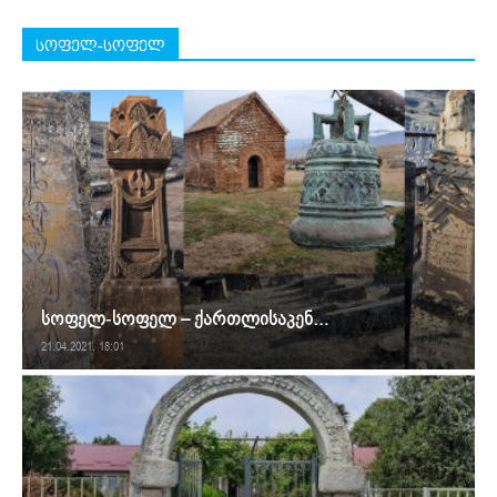
სოფელ-სოფელ
სოფელ-სოფელ – ქართლისაკენ…
21.04.2021. 18:01