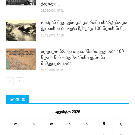
ქალაქი...
28.04.2020. 15:42
რისგან შედგებოდა და რაში იხარჯებოდა
ქუთაისის ბიუჯეტი ზუსტად 100 წლის წინ,...
25.12.2019. 17:39
ადგილობრივი თვითმმართველობა 100
წლის წინ – აღმოაჩინე უცნობი
მემკვიდრეობა
23.11.2019. 01:31
არქივი
აგვისტო 2026
ო
ს
ო
ხ
პ
შ
კ