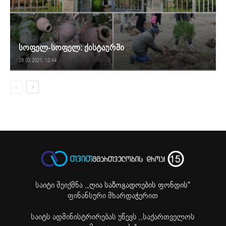
სოფელ-სოფელ: ქისტაურში
29.03.2021. 12:44
საიტი შეიქმნა ,
„ღია საზოგადოების ფონდის"
ფინანსური მხარდაჭერით
საიტს ადმინისტრირებას უწევს ,,საქართველოს