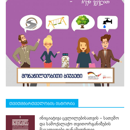
თვითმმართველობის ისტორია
ინიციატივა ცვლილებისათვის – სათემო
და სამოქალაქო თვითორგანიზების
მაგალითები თანამედროვე