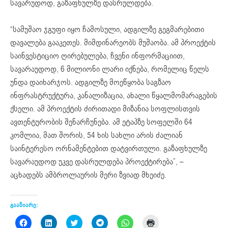
სავარუდოდ, გაზაფხულზე დასრულდება.
“სამუშაო ჯგუფი იყო ჩამოსული, ადგილზე გეგმარებითი
დავალება გააკეთეს. მიმდინარეობს მუშაობა. ამ პროექტის
საინვესტიციო ღირებულება, ჩვენი ინფორმაციით,
სავარაუდოდ, 6 მილიონი ლარი იქნება, რომელიც წელს
უნდა დაიხარჯოს. ადგილზე მოეწყობა საგზაო
ინფრასტრუქტურა, კანალიზაცია, ახალი წყალმომარაგების
ქსელი. ამ პროექტის ძირითადი მიზანია სოფლისთვის
ავთენტურობის შენარჩუნება. ამ ეტაპზე სოფელში 64
კომლია, მათ შორის, 54 ხის სახლი არის ძალიან
საინტერესო ორნამენტებით დატვირთული. გაზაფხულზე
სავარაუდოდ უკვე დასრულდება პროექტირება”, –
აცხადებს ამბროლაურის მერი ზვიად მხეიძე.
გააზიარე:
Click
Click
Click
Click
Click
Click
to
to
to
to
to
to