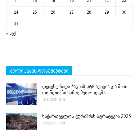
17
18
19
20
21
22
23
24
25
26
27
28
29
30
31
« სექ
პოლიტიკის დოკუმენტები
დეცენტრალიზაციის სტრატეგია და მისი
ორწლიანი სამოქმედო გეგმა
17.01.2020. 13:16
საქართველოს ტურიზმის სტრატეგია 2025
11.02.2019. 18:24