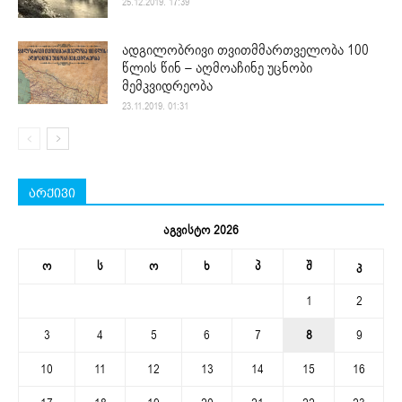
25.12.2019. 17:39
ადგილობრივი თვითმმართველობა 100
წლის წინ – აღმოაჩინე უცნობი
მემკვიდრეობა
23.11.2019. 01:31
არქივი
აგვისტო 2026
ო
ს
ო
ხ
პ
შ
კ
1
2
3
4
5
6
7
8
9
10
11
12
13
14
15
16