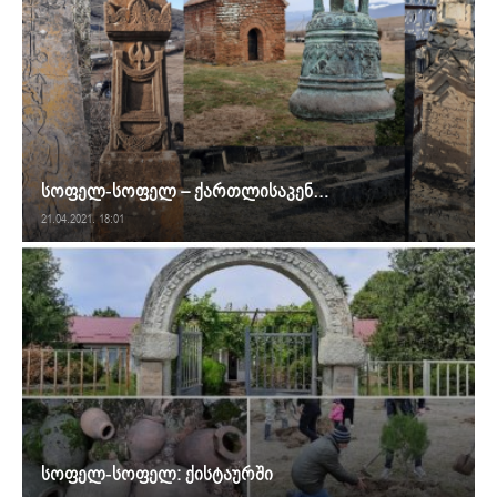
სოფელ-სოფელ – ქართლისაკენ…
21.04.2021. 18:01
სოფელ-სოფელ: ქისტაურში