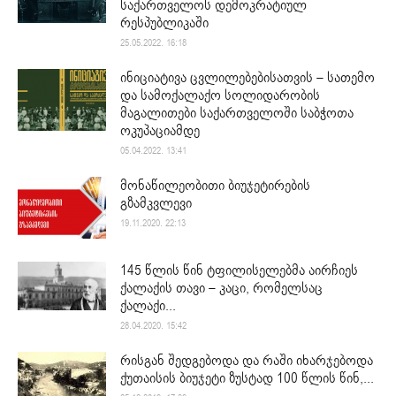
საქართველოს დემოკრატიულ
რესპუბლიკაში
25.05.2022. 16:18
ინიციატივა ცვლილებებისათვის – სათემო
და სამოქალაქო სოლიდარობის
მაგალითები საქართველოში საბჭოთა
ოკუპაციამდე
05.04.2022. 13:41
მონაწილეობითი ბიუჯეტირების
გზამკვლევი
19.11.2020. 22:13
145 წლის წინ ტფილისელებმა აირჩიეს
ქალაქის თავი – კაცი, რომელსაც
ქალაქი...
28.04.2020. 15:42
რისგან შედგებოდა და რაში იხარჯებოდა
ქუთაისის ბიუჯეტი ზუსტად 100 წლის წინ,...