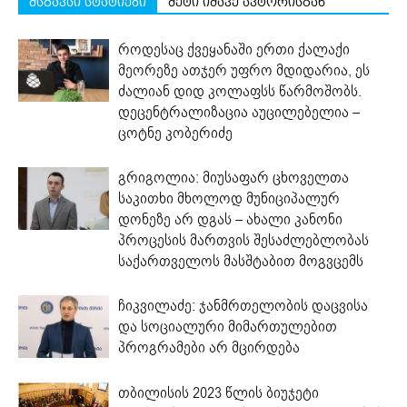
მსგავსი სტატიები
მეტი იმავე ავტორისგან
როდესაც ქვეყანაში ერთი ქალაქი
მეორეზე ათჯერ უფრო მდიდარია, ეს
ძალიან დიდ კოლაფსს წარმოშობს.
დეცენტრალიზაცია აუცილებელია –
ცოტნე კობერიძე
გრიგოლია: მიუსაფარ ცხოველთა
საკითხი მხოლოდ მუნიციპალურ
დონეზე არ დგას – ახალი კანონი
პროცესის მართვის შესაძლებლობას
საქართველოს მასშტაბით მოგვცემს
ჩიკვილაძე: ჯანმრთელობის დაცვისა
და სოციალური მიმართულებით
პროგრამები არ მცირდება
თბილისის 2023 წლის ბიუჯეტი