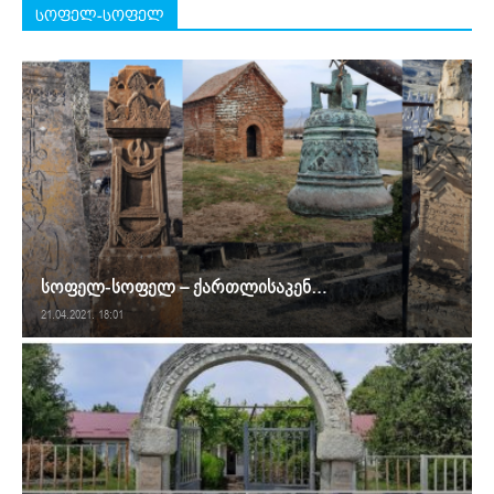
სოფელ-სოფელ
სოფელ-სოფელ – ქართლისაკენ…
21.04.2021. 18:01