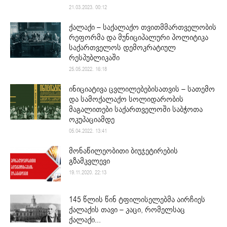
21.03.2023. 00:12
ქალაქი – საქალაქო თვითმმართველობის
რეფორმა და მუნიციპალური პოლიტიკა
საქართველოს დემოკრატიულ
რესპუბლიკაში
25.05.2022. 16:18
ინიციატივა ცვლილებებისათვის – სათემო
და სამოქალაქო სოლიდარობის
მაგალითები საქართველოში საბჭოთა
ოკუპაციამდე
05.04.2022. 13:41
მონაწილეობითი ბიუჯეტირების
გზამკვლევი
19.11.2020. 22:13
145 წლის წინ ტფილისელებმა აირჩიეს
ქალაქის თავი – კაცი, რომელსაც
ქალაქი...