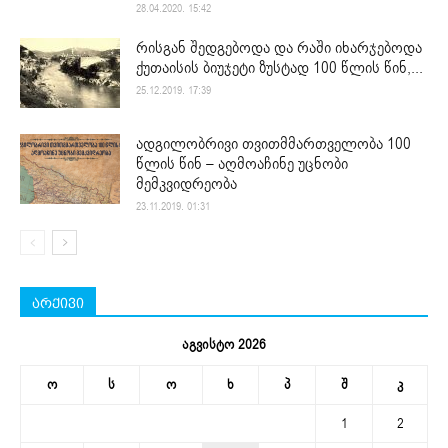
28.04.2020. 15:42
რისგან შედგებოდა და რაში იხარჯებოდა
ქუთაისის ბიუჯეტი ზუსტად 100 წლის წინ,...
25.12.2019. 17:39
ადგილობრივი თვითმმართველობა 100
წლის წინ – აღმოაჩინე უცნობი
მემკვიდრეობა
23.11.2019. 01:31
არქივი
აგვისტო 2026
ო
ს
ო
ხ
პ
შ
კ
1
2