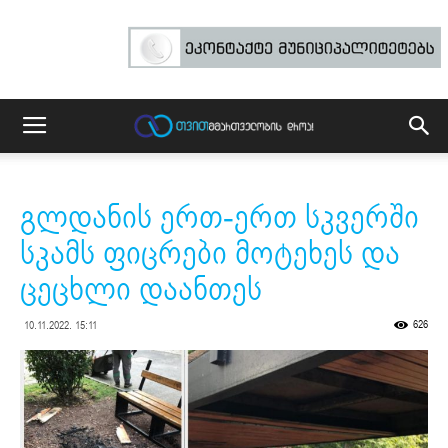
გლდანის ერთ-ერთ სკვერში
სკამს ფიცრები მოტეხეს და
ცეცხლი დაანთეს
626
10.11.2022. 15:11