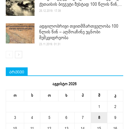
ქუთაისის ბიუჯეტი ზუსტად 100 წლის წინ,...
25.12.2019. 17:39
ადგილობრივი თვითმმართველობა 100
წლის წინ – აღმოაჩინე უცნობი
მემკვიდრეობა
23.11.2019. 01:31
არქივი
აგვისტო 2026
ო
ს
ო
ხ
პ
შ
კ
1
2
3
4
5
6
7
8
9
10
11
12
13
14
15
16