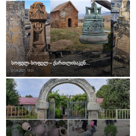
სოფელ-სოფელ – ქართლისაკენ…
21.04.2021. 18:01