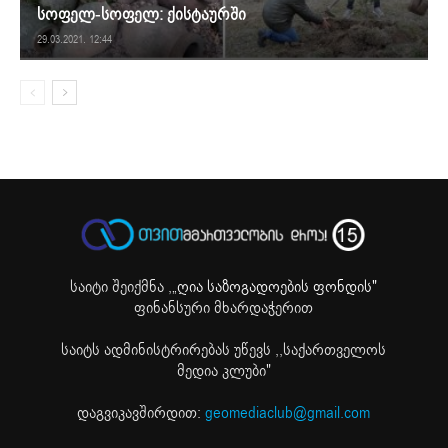
სოფელ-სოფელ: ქისტაურში
29.03.2021. 12:44
საიტი შეიქმნა ,
„ღია საზოგადოების ფონდის"
ფინანსური მხარდაჭერით
საიტს ადმინისტრირებას უწევს ,,საქართველოს
მედია კლუბი"
დაგვიკავშირდით:
geomediaclub@gmail.com