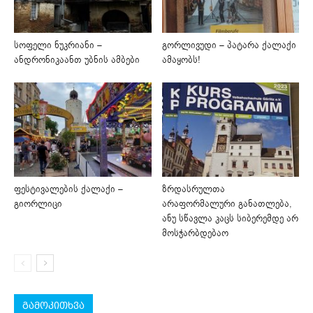
სოფელი ნუკრიანი –
გორლივუდი – პატარა ქალაქი
ანდრონიკაანთ უბნის ამბები
ამაყობს!
ფესტივალების ქალაქი –
ზრდასრულთა
გიორლიცი
არაფორმალური განათლება,
ანუ სწავლა კაცს სიბერემდე არ
მოსჭარბდებაო
გამოკითხვა