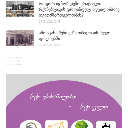
როგორ იცნობ დემოკრატიული
რესპუბლიკის დროინდელ ადგილობრივ
თვითმმართველობას?
25.05.2022. 12:37
ამოიცანი შენი ქუჩა თბილისის ძველ
ფოტოებში
04.05.2020. 12:58