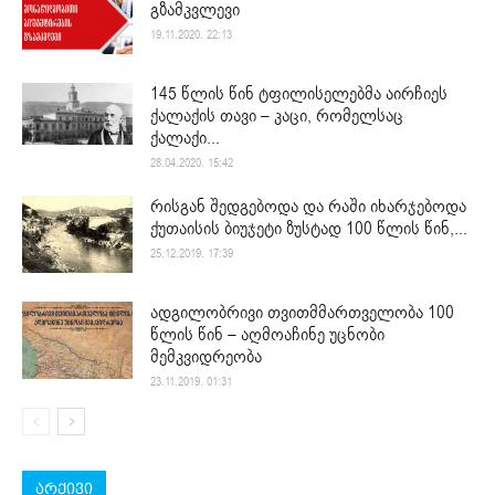
გზამკვლევი
19.11.2020. 22:13
145 წლის წინ ტფილისელებმა აირჩიეს
ქალაქის თავი – კაცი, რომელსაც
ქალაქი...
28.04.2020. 15:42
რისგან შედგებოდა და რაში იხარჯებოდა
ქუთაისის ბიუჯეტი ზუსტად 100 წლის წინ,...
25.12.2019. 17:39
ადგილობრივი თვითმმართველობა 100
წლის წინ – აღმოაჩინე უცნობი
მემკვიდრეობა
23.11.2019. 01:31
არქივი