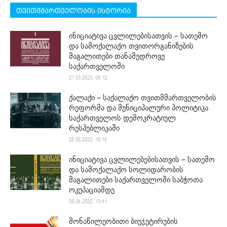
თვითმმართველობის ისტორია
ინიციატივა ცვლილებისათვის – სათემო
და სამოქალაქო თვითორგანიზების
მაგალითები თანამედროვე
საქართველოში
21.03.2023. 00:12
ქალაქი – საქალაქო თვითმმართველობის
რეფორმა და მუნიციპალური პოლიტიკა
საქართველოს დემოკრატიულ
რესპუბლიკაში
25.05.2022. 16:18
ინიციატივა ცვლილებებისათვის – სათემო
და სამოქალაქო სოლიდარობის
მაგალითები საქართველოში საბჭოთა
ოკუპაციამდე
05.04.2022. 13:41
მონაწილეობითი ბიუჯეტირების