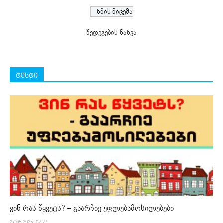
შედეგების ნახვა
ტესტი
ვინ რას წყვეტს? – გაარჩიე უფლებამოსილებები
27.05.2025. 02:27