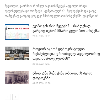
შეგიძლია, გაარჩიო, რომელ საკითხს წყვეტს ადგილობრივი
ხელისუფლება და რომელს - ცენტრალური? - შეავსე ქვიზი და გაიგე,
რამდენად კარგად ერკვევი მმართველობით სისტემებში. დავიწყოთ!
ქვიზი: ვინ რას წყვეტს? – რამდენად
კარგად იცნობ მმართველობით სისტემას
20.05.2025. 02:31
როგორ იცნობ დემოკრატიული
რესპუბლიკის დროინდელ ადგილობრივ
თვითმმართველობას?
25.05.2022. 12:37
ამოიცანი შენი ქუჩა თბილისის ძველ
ფოტოებში
04.05.2020. 12:58