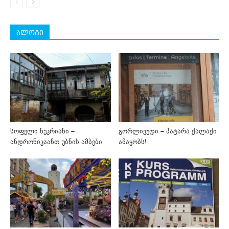
ბლოგი
სოფელი ნუკრიანი –
გორლივუდი – პატარა ქალაქი
ანდრონიკაანთ უბნის ამბები
ამაყობს!