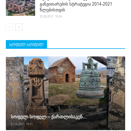
განვითარების სტრატეგია 2014-2021
წლებისთვის
20.09.2017. 18:34
სოფელ-სოფელ
სოფელ-სოფელ – ქართლისაკენ…
21.04.2021. 18:01