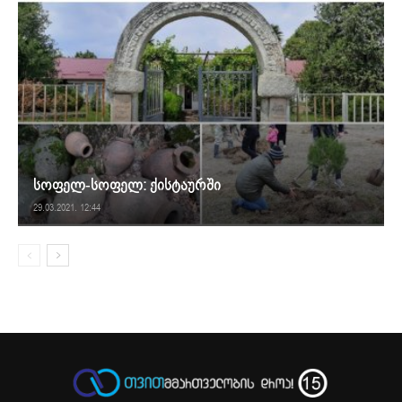
სოფელ-სოფელ: ქისტაურში
29.03.2021. 12:44