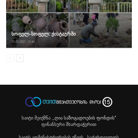
სოფელ-სოფელ: ქისტაურში
29.03.2021. 12:44
საიტი შეიქმნა ,
„ღია საზოგადოების ფონდის"
ფინანსური მხარდაჭერით
საიტს ადმინისტრირებას უწევს ,,საქართველოს