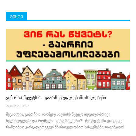
ტესტი
ვინ რას წყვეტს? – გაარჩიე უფლებამოსილებები
27.05.2025. 02:27
შეგიძლია, გაარჩიო, რომელ საკითხს წყვეტს ადგილობრივი
ხელისუფლება და რომელს - ცენტრალური? - შეავსე ქვიზი და გაიგე,
რამდენად კარგად ერკვევი მმართველობით სისტემებში. დავიწყოთ!