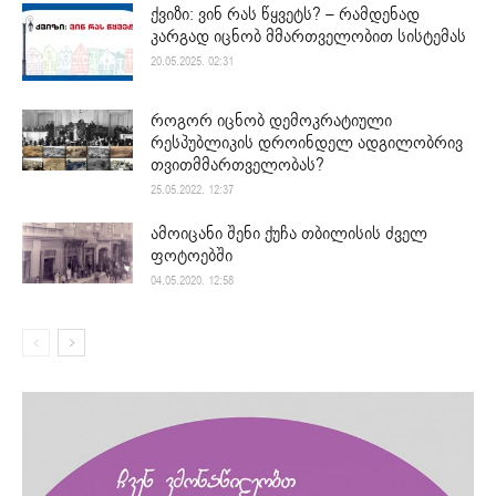
ქვიზი: ვინ რას წყვეტს? – რამდენად
კარგად იცნობ მმართველობით სისტემას
20.05.2025. 02:31
როგორ იცნობ დემოკრატიული
რესპუბლიკის დროინდელ ადგილობრივ
თვითმმართველობას?
25.05.2022. 12:37
ამოიცანი შენი ქუჩა თბილისის ძველ
ფოტოებში
04.05.2020. 12:58