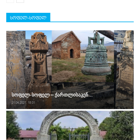
სოფელ-სოფელ
სოფელ-სოფელ – ქართლისაკენ…
21.04.2021. 18:01