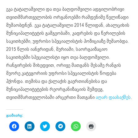
ეკა ტატალაშვილი და თეა ბაღდოშვილი ადგილობრივი
თვითმმართველობის ორგანოებში რამდენიმე წელიწადი
მუშაობდნენ. ეკა ტატალაშვილი 2014 წლიდან, ახალციხის
მუნიციპალიტეტის გამგეობაში, კადრების და წერილების
საკითხებში, უფროსი სპეციალისტის პოზიციაზე მუშაობდა.
2015 წლის იანვრიდან, მერიაში, საორგაიზაციო
საკითხებში სპეციალისტი იყო თეა ბაღდოშვილი.
რანგირების მიხედვით, ორივე მათგანს მესამე რანგის
მეორე კატეგორიის უფროსი სპეციალისტის წოდება
ჰქონდა. თემისა და ქალაქის გაერთიანებისა და
მუნიციპალიტეტების რეორგანიზაციის შემდეგ,
თვითმმართველობაში არცერთი მათგანი
აღარ დაასაქმეს
.
გააზიარე:
Click
Click
Click
Click
Click
Click
to
to
to
to
to
to
share
share
share
share
share
print
on
on
on
on
on
(Opens