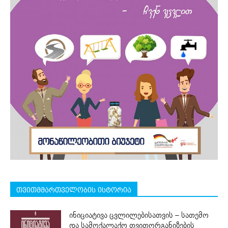
თვითმმართველობის ისტორია
ინიციატივა ცვლილებისათვის – სათემო
და სამოქალაქო თვითორგანიზების