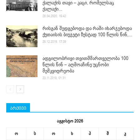
ქალაქის თავი – კაცი, რომელსაც
ქალაქი...
28.04.2020. 15:42
რისგან შედგებოდა და რაში იხარჯებოდა
ქუთაისის ბიუჯეტი ზუსტად 100 წლის წინ,...
25.12.2019. 17:39
ადგილობრივი თვითმმართველობა 100
წლის წინ – აღმოაჩინე უცნობი
მემკვიდრეობა
23.11.2019. 01:31
არქივი
აგვისტო 2026
ო
ს
ო
ხ
პ
შ
კ