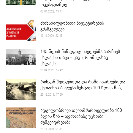
ოკუპაციამდე
05.04.2022. 13:41
მონაწილეობითი ბიუჯეტირების
გზამკვლევი
19.11.2020. 22:13
145 წლის წინ ტფილისელებმა აირჩიეს
ქალაქის თავი – კაცი, რომელსაც
ქალაქი...
28.04.2020. 15:42
რისგან შედგებოდა და რაში იხარჯებოდა
ქუთაისის ბიუჯეტი ზუსტად 100 წლის წინ,...
25.12.2019. 17:39
ადგილობრივი თვითმმართველობა 100
წლის წინ – აღმოაჩინე უცნობი
მემკვიდრეობა
23.11.2019. 01:31