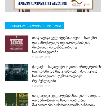
თვითმმართველობის ისტორია
ინიციატივა ცვლილებისათვის – სათემო
და სამოქალაქო თვითორგანიზების
მაგალითები თანამედროვე
საქართველოში
21.03.2023. 00:12
ქალაქი – საქალაქო თვითმმართველობის
რეფორმა და მუნიციპალური პოლიტიკა
საქართველოს დემოკრატიულ
რესპუბლიკაში
25.05.2022. 16:18
ინიციატივა ცვლილებებისათვის – სათემო
და სამოქალაქო სოლიდარობის
მაგალითები საქართველოში საბჭოთა