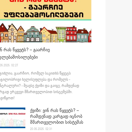
ინ რას წყვეტს? – გაარჩიე
ფლებამოსილებები
05.2025. 02:27
გიძლია, გაარჩიო, რომელ საკითხს წყვეტს
დგილობრივი ხელისუფლება და რომელს -
ნტრალური? - შეავსე ქვიზი და გაიგე, რამდენად
რგად ერკვევი მმართველობით სისტემებში.
ვიწყოთ!
ქვიზი: ვინ რას წყვეტს? –
რამდენად კარგად იცნობ
მმართველობით სისტემას
20.05.2025. 02:31