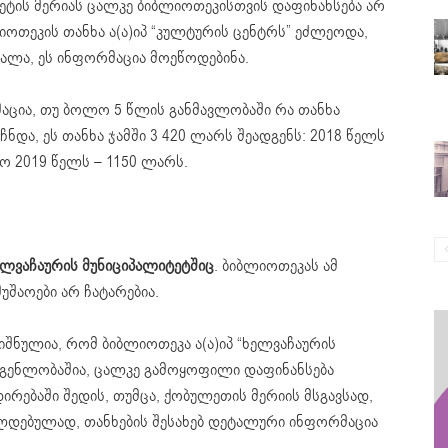
ეტის მერიას ცალკე ბიბლიოთეკისთვის დაფინანსება არ
იოთეკის თანხა ა(ა)იპ “კულტურის ცენტრს” ეძლეოდა,
ალა, ეს ინფორმაცია მოეწოდებინა.
ცია, თუ ბოლო 5 წლის განმავლობაში რა თანხა
ნდა, ეს თანხა ჯამში 3 420 ლარს შეადგენს: 2018 წელს
ო 2019 წელს – 1150 ლარს.
ელვაჩაურის მუნიციპალიტეტშიც
. ბიბლიოთეკას ამ
უშაოები არ ჩატარებია.
შნულია, რომ ბიბლიოთეკა ა(ა)იპ “ხელვაჩაურის
დგენლობაშია, ცალკე გამოყოფილი დაფინანსება
ირებაში შედის, თუმცა, ქობულეთის მერიის მსგავსად,
ალდებულად, თანხების შესახებ დეტალური ინფორმაცია