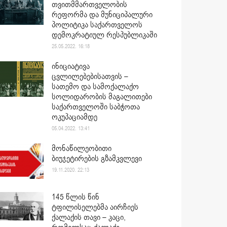
თვითმმართველობის
რეფორმა და მუნიციპალური
პოლიტიკა საქართველოს
დემოკრატიულ რესპუბლიკაში
25.05.2022. 16:18
ინიციატივა
ცვლილებებისათვის –
სათემო და სამოქალაქო
სოლიდარობის მაგალითები
საქართველოში საბჭოთა
ოკუპაციამდე
05.04.2022. 13:41
მონაწილეობითი
ბიუჯეტირების გზამკვლევი
19.11.2020. 22:13
145 წლის წინ
ტფილისელებმა აირჩიეს
ქალაქის თავი – კაცი,