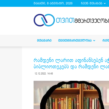
შაბათი, 8 აგვისტო, 2026
ჩვენ შესახებ
droa.ge
ᲛᲗᲐᲕᲐᲠᲘ
ᲗᲕᲘᲗᲛᲛᲐᲠᲗᲕᲔᲚᲝᲑᲐ
ᲠᲔ
რამდენი ლარით აფინანსებენ ა
ბიბლიოთეკებს და რამდენი ლარი
12.12.2022. 14:45