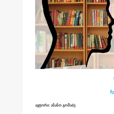
შე
ავტორი: ანანო გოშაძე