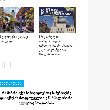
სტივალების ქალაქი –
ზრდასრულთა
იორლიცი
არაფორმალური
განათლება, ანუ სწავლა
კაცს სიბერემდე არ
მოსჭარბდებაო
გამოკითხვა
რა მიზანი აქვს საზოგადოებრივ სამუშაოებზე
დასაქმების (სოცდაუცველთა ე.წ. 300-ლარიანი
ხელფასი) პროგრამას?