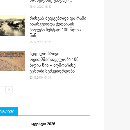
რომელსაც ქალაქი...
28.04.2020. 15:42
რისგან შედგებოდა და რაში
იხარჯებოდა ქუთაისის
ბიუჯეტი ზუსტად 100 წლის
წინ,...
25.12.2019. 17:39
ადგილობრივი
თვითმმართველობა 100
წლის წინ – აღმოაჩინე
უცნობი მემკვიდრეობა
23.11.2019. 01:31
არქივი
აგვისტო 2026