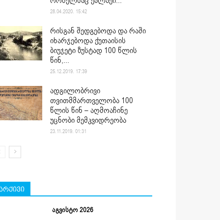
რომელსაც ქალაქი...
28.04.2020. 15:42
რისგან შედგებოდა და რაში
იხარჯებოდა ქუთაისის
ბიუჯეტი ზუსტად 100 წლის
წინ,...
25.12.2019. 17:39
ადგილობრივი
თვითმმართველობა 100
წლის წინ – აღმოაჩინე
უცნობი მემკვიდრეობა
23.11.2019. 01:31
არქივი
აგვისტო 2026