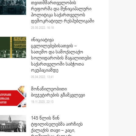
თვითმმართველობის
რეფორმა და მუნიციპალური
პოლიტიკა საქართველოს
დემოკრატიულ რესპუბლიკაში
25.05.2022. 16:18
ინიციატივა
ცვლილებებისათვის –
სათემო და სამოქალაქო
სოლიდარობის მაგალითები
საქართველოში საბჭოთა
ოკუპაციამდე
05.04.2022. 13:41
მონაწილეობითი
ბიუჯეტირების გზამკვლევი
19.11.2020. 22:13
145 წლის წინ
ტფილისელებმა აირჩიეს
ქალაქის თავი – კაცი,