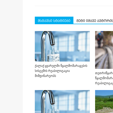
მსგავსი სტატიები
მეტი იმავე ავტორი
ქალაქ ყვარელში წყალმომარაგების
სისტემის რეაბილიტაცია
თეთრიწყარო
მიმდინარეობს
წყალმომარა
რეაბილიტაც