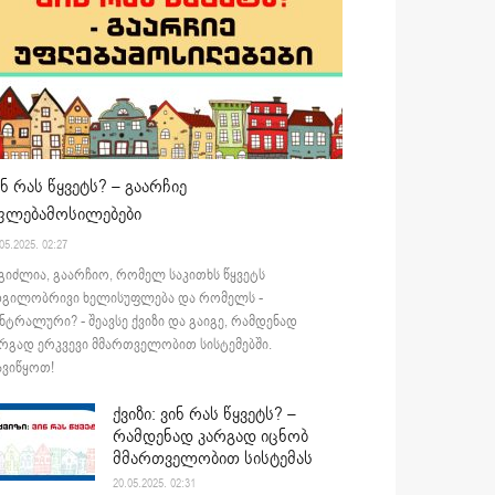
ინ რას წყვეტს? – გაარჩიე
ფლებამოსილებები
05.2025. 02:27
გიძლია, გაარჩიო, რომელ საკითხს წყვეტს
დგილობრივი ხელისუფლება და რომელს -
ნტრალური? - შეავსე ქვიზი და გაიგე, რამდენად
რგად ერკვევი მმართველობით სისტემებში.
ვიწყოთ!
ქვიზი: ვინ რას წყვეტს? –
რამდენად კარგად იცნობ
მმართველობით სისტემას
20.05.2025. 02:31