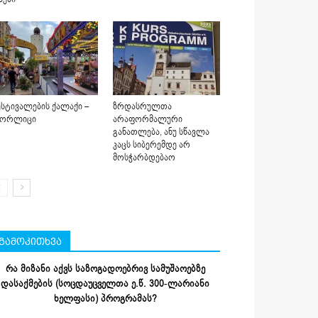
სტივალების ქალაქი –
ზრდასრულთა
იორლიცი
არაფორმალური
განათლება, ანუ სწავლა
კაცს სიბერემდე არ
მოსჭარბდებაო
გამოკითხვა
რა მიზანი აქვს საზოგადოებრივ სამუშაოებზე
დასაქმების (სოცდაუცველთა ე.წ. 300-ლარიანი
ხელფასი) პროგრამას?