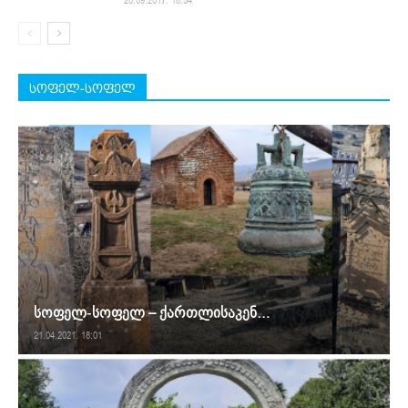
20.09.2017. 18:34
სოფელ-სოფელ
სოფელ-სოფელ – ქართლისაკენ…
21.04.2021. 18:01