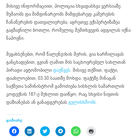
მისივე ინფორმაციით, პოლიცია სხვადასხვა ვერსიაზე
მუშაობს და მიმდინარეობს მიმდებარედ კამერების
ჩანაწერების დათვალიერება, აგრეთვე ექსპერტიზაზეა
გაგზავნილი ბოთლი, რომელიც შემთხვევის ადგილას იქნა
ნაპოვნი.
შეგახსენებთ, რომ წალენჯიხის მერის, გია ხარჩილავას
განცხადებით, გვიან ღამით მის საცხოვრებელ სახლთან
პირადი ავტომობილი
დაუწვეს
. მისივე თქმით, ფაქტი,
დაახლოებით, 03:30 საათზე მოხდა. ფაქტზე შინაგან
საქმეთა სამინისტრომ გამოძიება სისხლის სამართლის
კოდექსის 187-ე მუხლით დაიწყო, რაც სხვისი ნივთის
დაზიანებას ან განადგურებას
გულისხმობს.
გააზიარე:
Click
Click
Click
Click
Click
Click
to
to
to
to
to
to