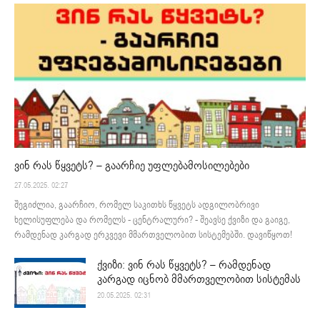
ვინ რას წყვეტს? – გაარჩიე უფლებამოსილებები
27.05.2025. 02:27
შეგიძლია, გაარჩიო, რომელ საკითხს წყვეტს ადგილობრივი
ხელისუფლება და რომელს - ცენტრალური? - შეავსე ქვიზი და გაიგე,
რამდენად კარგად ერკვევი მმართველობით სისტემებში. დავიწყოთ!
ქვიზი: ვინ რას წყვეტს? – რამდენად
კარგად იცნობ მმართველობით სისტემას
20.05.2025. 02:31