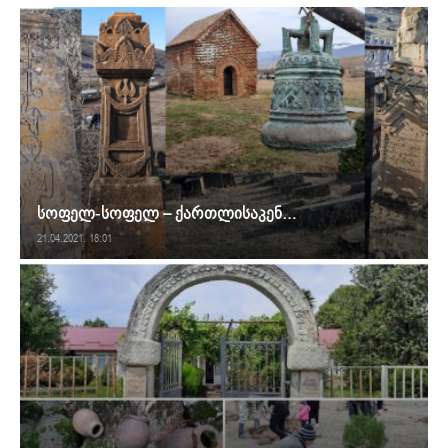
სოფელ-სოფელ – ქართლისაკენ…
21.04.2021. 18:01