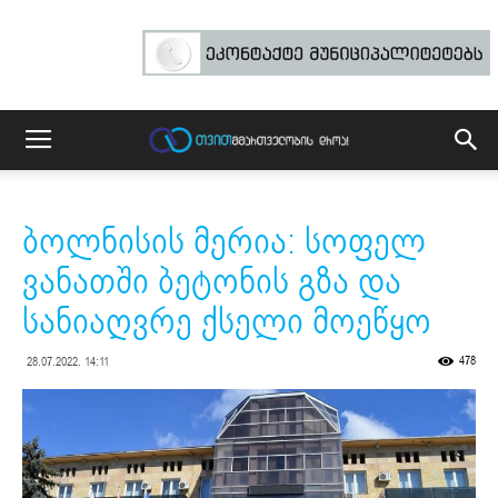
ბოლნისის მერია: სოფელ
ვანათში ბეტონის გზა და
სანიაღვრე ქსელი მოეწყო
478
28.07.2022. 14:11