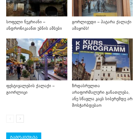
სოფელი ნუკრიანი –
გორლივუდი – პატარა ქალაქი
ანდრონიკაანთ უბნის ამბები
ამაყობს!
ფესტივალების ქალაქი –
ზრდასრულთა
გიორლიცი
არაფორმალური განათლება,
ანუ სწავლა კაცს სიბერემდე არ
მოსჭარბდებაო
გამოკითხვა