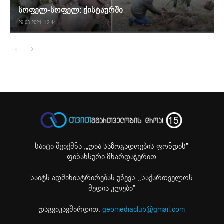
სოფელ-სოფელ: ქისტაურში
29.03.2021. 12:44
საიტი შეიქმნა ,
„ღია საზოგადოების ფონდის"
ფინანსური მხარდაჭერით
საიტს ადმინისტრირებას უწევს ,,საქართველოს
მედია კლუბი"
დაგვიკავშირდით:
geomediaclub@gmail.com