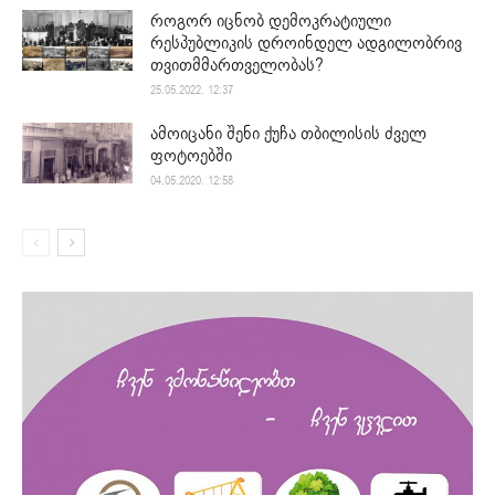
როგორ იცნობ დემოკრატიული
რესპუბლიკის დროინდელ ადგილობრივ
თვითმმართველობას?
25.05.2022. 12:37
ამოიცანი შენი ქუჩა თბილისის ძველ
ფოტოებში
04.05.2020. 12:58