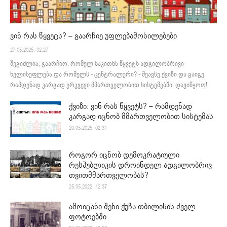
ვინ რას წყვეტს? – გაარჩიე უფლებამოსილებები
27.05.2025. 02:27
შეგიძლია, გაარჩიო, რომელ საკითხს წყვეტს ადგილობრივი
ხელისუფლება და რომელს - ცენტრალური? - შეავსე ქვიზი და გაიგე,
რამდენად კარგად ერკვევი მმართველობით სისტემებში. დავიწყოთ!
ქვიზი: ვინ რას წყვეტს? – რამდენად
კარგად იცნობ მმართველობით სისტემას
20.05.2025. 02:31
როგორ იცნობ დემოკრატიული
რესპუბლიკის დროინდელ ადგილობრივ
თვითმმართველობას?
25.05.2022. 12:37
ამოიცანი შენი ქუჩა თბილისის ძველ
ფოტოებში