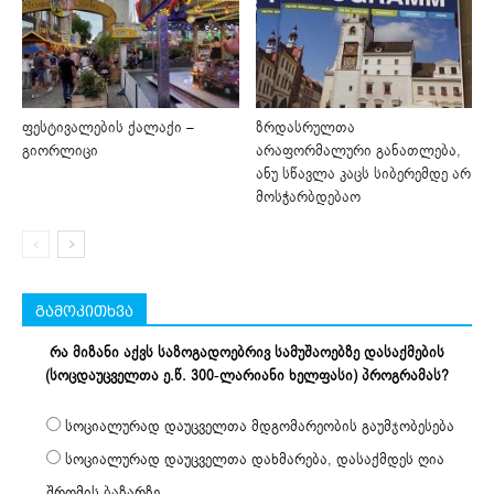
ფესტივალების ქალაქი –
ზრდასრულთა
გიორლიცი
არაფორმალური განათლება,
ანუ სწავლა კაცს სიბერემდე არ
მოსჭარბდებაო
გამოკითხვა
რა მიზანი აქვს საზოგადოებრივ სამუშაოებზე დასაქმების
(სოცდაუცველთა ე.წ. 300-ლარიანი ხელფასი) პროგრამას?
სოციალურად დაუცველთა მდგომარეობის გაუმჯობესება
სოციალურად დაუცველთა დახმარება, დასაქმდეს ღია
შრომის ბაზარზე