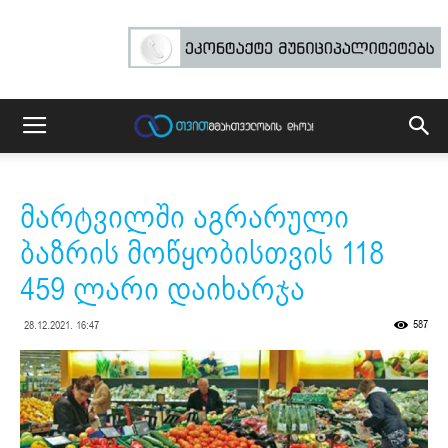
მარტვილში აგრარული
ბაზრის მოწყობისთვის 118
459 ლარი დაიხარჯა
587
28.12.2021. 16:47