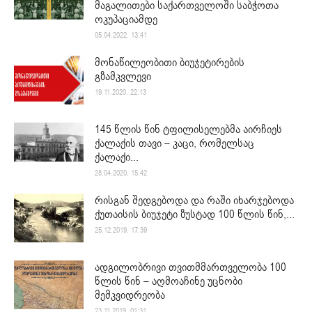
მაგალითები საქართველოში საბჭოთა
ოკუპაციამდე
05.04.2022. 13:41
მონაწილეობითი ბიუჯეტირების
გზამკვლევი
19.11.2020. 22:13
145 წლის წინ ტფილისელებმა აირჩიეს
ქალაქის თავი – კაცი, რომელსაც
ქალაქი...
28.04.2020. 15:42
რისგან შედგებოდა და რაში იხარჯებოდა
ქუთაისის ბიუჯეტი ზუსტად 100 წლის წინ,...
25.12.2019. 17:39
ადგილობრივი თვითმმართველობა 100
წლის წინ – აღმოაჩინე უცნობი
მემკვიდრეობა
23.11.2019. 01:31