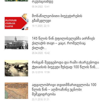
ოკუპაციამდე
05.04.2022. 13:41
მონაწილეობითი ბიუჯეტირების
გზამკვლევი
19.11.2020. 22:13
145 წლის წინ ტფილისელებმა აირჩიეს
ქალაქის თავი – კაცი, რომელსაც
ქალაქი...
28.04.2020. 15:42
რისგან შედგებოდა და რაში იხარჯებოდა
ქუთაისის ბიუჯეტი ზუსტად 100 წლის წინ,...
25.12.2019. 17:39
ადგილობრივი თვითმმართველობა 100
წლის წინ – აღმოაჩინე უცნობი
მემკვიდრეობა
23.11.2019. 01:31