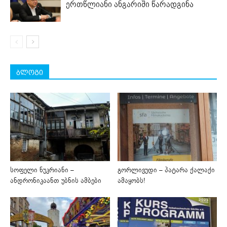
ერთწლიანი ანგარიში წარადგინა
ბლოგი
სოფელი ნუკრიანი –
გორლივუდი – პატარა ქალაქი
ანდრონიკაანთ უბნის ამბები
ამაყობს!