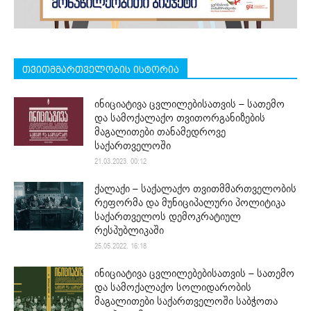
თვითმმართველობის ისტორია
ინიციატივა ცვლილებისათვის – სათემო
და სამოქალაქო თვითორგანიზების
მაგალითები თანამედროვე
საქართველოში
21.03.2023. 00:12
ქალაქი – საქალაქო თვითმმართველობის
რეფორმა და მუნიციპალური პოლიტიკა
საქართველოს დემოკრატიულ
რესპუბლიკაში
25.05.2022. 16:18
ინიციატივა ცვლილებებისათვის – სათემო
და სამოქალაქო სოლიდარობის
მაგალითები საქართველოში საბჭოთა