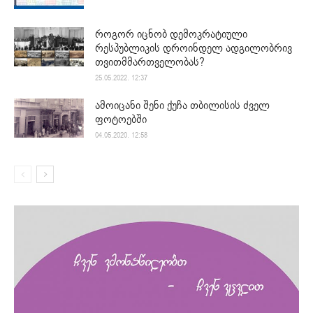
როგორ იცნობ დემოკრატიული
რესპუბლიკის დროინდელ ადგილობრივ
თვითმმართველობას?
25.05.2022. 12:37
ამოიცანი შენი ქუჩა თბილისის ძველ
ფოტოებში
04.05.2020. 12:58