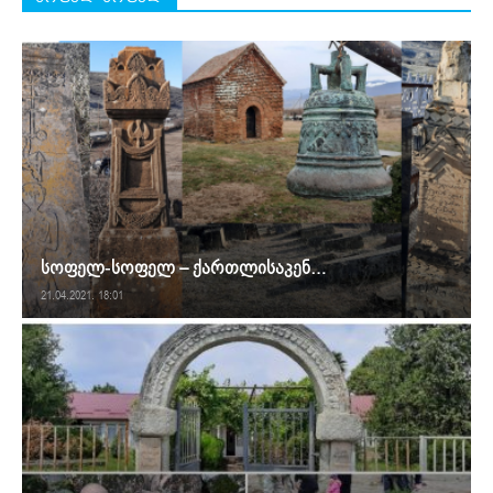
სოფელ-სოფელ – ქართლისაკენ…
21.04.2021. 18:01