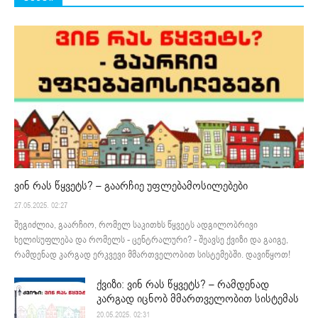
ვინ რას წყვეტს? – გაარჩიე უფლებამოსილებები
27.05.2025. 02:27
შეგიძლია, გაარჩიო, რომელ საკითხს წყვეტს ადგილობრივი
ხელისუფლება და რომელს - ცენტრალური? - შეავსე ქვიზი და გაიგე,
რამდენად კარგად ერკვევი მმართველობით სისტემებში. დავიწყოთ!
ქვიზი: ვინ რას წყვეტს? – რამდენად
კარგად იცნობ მმართველობით სისტემას
20.05.2025. 02:31