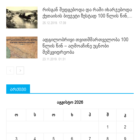
რისგან შედგებოდა და რაში იხარჯებოდა
ქუთაისის ბიუჯეტი ზუსტად 100 წლის წინ,...
25.12.2019. 17:39
ადგილობრივი თვითმმართველობა 100
წლის წინ – აღმოაჩინე უცნობი
მემკვიდრეობა
23.11.2019. 01:31
არქივი
აგვისტო 2026
ო
ს
ო
ხ
პ
შ
კ
1
2
3
4
5
6
7
8
9