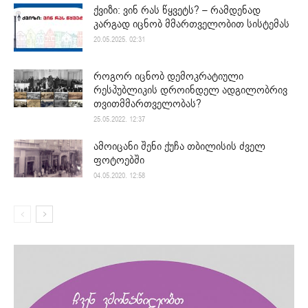
ქვიზი: ვინ რას წყვეტს? – რამდენად
კარგად იცნობ მმართველობით სისტემას
20.05.2025. 02:31
როგორ იცნობ დემოკრატიული
რესპუბლიკის დროინდელ ადგილობრივ
თვითმმართველობას?
25.05.2022. 12:37
ამოიცანი შენი ქუჩა თბილისის ძველ
ფოტოებში
04.05.2020. 12:58