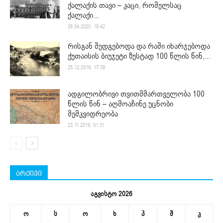
ქალაქის თავი – კაცი, რომელსაც
ქალაქი...
28.04.2020. 15:42
რისგან შედგებოდა და რაში იხარჯებოდა
ქუთაისის ბიუჯეტი ზუსტად 100 წლის წინ,...
25.12.2019. 17:39
ადგილობრივი თვითმმართველობა 100
წლის წინ – აღმოაჩინე უცნობი
მემკვიდრეობა
23.11.2019. 01:31
არქივი
აგვისტო 2026
ო
ს
ო
ხ
პ
შ
კ