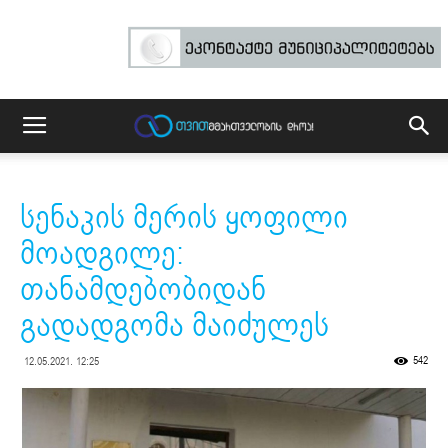
სენაკის მერის ყოფილი
მოადგილე:
თანამდებობიდან
გადადგომა მაიძულეს
542
12.05.2021. 12:25