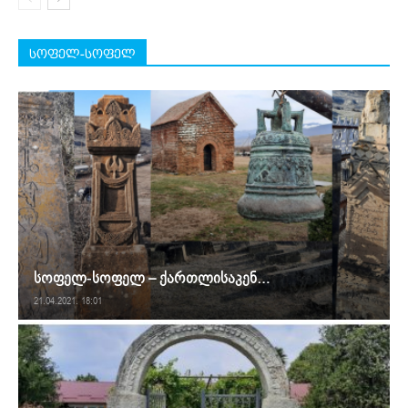
სოფელ-სოფელ
სოფელ-სოფელ – ქართლისაკენ…
21.04.2021. 18:01