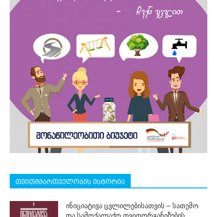
თვითმმართველობის ისტორია
ინიციატივა ცვლილებისათვის – სათემო
და სამოქალაქო თვითორგანიზების