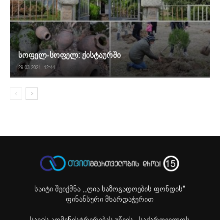
სოფელ-სოფელ: ქისტაურში
29.03.2021. 12:44
საიტი შეიქმნა ,
„ღია საზოგადოების ფონდის"
ფინანსური მხარდაჭერით
საიტს ადმინისტრირებას უწევს ,,საქართველოს