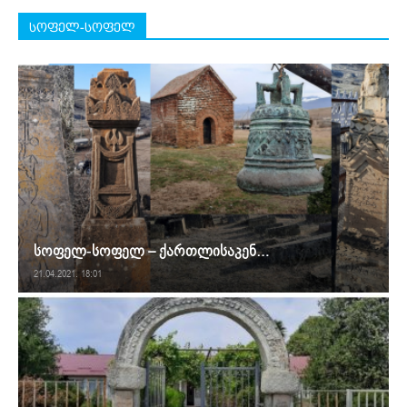
სოფელ-სოფელ
სოფელ-სოფელ – ქართლისაკენ…
21.04.2021. 18:01