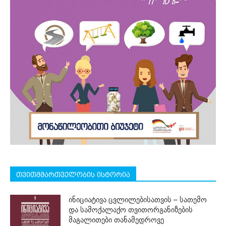
თვითმმართველობის ისტორია
ინიციატივა ცვლილებისათვის – სათემო
და სამოქალაქო თვითორგანიზების
მაგალითები თანამედროვე