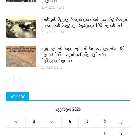
ქალაქი...
28.04.2020. 15:42
რისგან შედგებოდა და რაში იხარჯებოდა
ქუთაისის ბიუჯეტი ზუსტად 100 წლის წინ,...
25.12.2019. 17:39
ადგილობრივი თვითმმართველობა 100
წლის წინ – აღმოაჩინე უცნობი
მემკვიდრეობა
23.11.2019. 01:31
არქივი
აგვისტო 2026
ო
ს
ო
ხ
პ
შ
კ
1
2