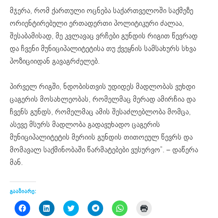
მჯერა, რომ ქართული ოცნება საქართველოში საქმეზე
ორიენტირებული ერთადერთი პოლიტიკური ძალაა,
შესაბამისად, მე კვლავაც ვრჩები გუნდის რიგით წევრად
და ჩვენი მუნიციპალიტეტისა თუ ქვეყნის სამსახურს სხვა
პოზიციიდან გავაგრძელებ.
პირველ რიგში, ნდობისთვის უდიდეს მადლობას ვუხდი
ცაგერის მოსახლეობას, რომელმაც მერად ამირჩია და
ჩვენს გუნდს, რომელმაც ამის შესაძლებლობა მომცა,
ასევე მსურს მადლობა გადავუხადო ცაგერის
მუნიციპალიტეტის მერიის გუნდის თითოეულ წევრს და
მომავალ საქმინობაში წარმატებები ვუსურვო”. – დაწერა
მან.
გააზიარე:
Click
Click
Click
Click
Click
Click
to
to
to
to
to
to