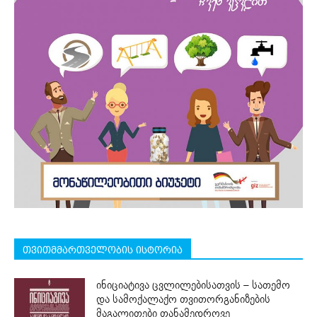
თვითმმართველობის ისტორია
ინიციატივა ცვლილებისათვის – სათემო
და სამოქალაქო თვითორგანიზების
მაგალითები თანამედროვე