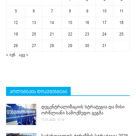
5
6
7
8
9
10
11
12
13
14
15
16
17
18
19
20
21
22
23
24
25
26
27
28
29
30
31
« ივნ
აგვ »
პოლიტიკის დოკუმენტები
დეცენტრალიზაციის სტრატეგია და მისი
ორწლიანი სამოქმედო გეგმა
17.01.2020. 13:16
საქართველოს ტურიზმის სტრატეგია 2025