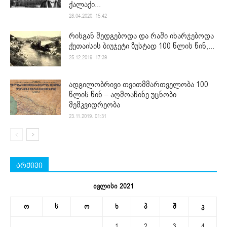
ქალაქი...
28.04.2020. 15:42
რისგან შედგებოდა და რაში იხარჯებოდა
ქუთაისის ბიუჯეტი ზუსტად 100 წლის წინ,...
25.12.2019. 17:39
ადგილობრივი თვითმმართველობა 100
წლის წინ – აღმოაჩინე უცნობი
მემკვიდრეობა
23.11.2019. 01:31
არქივი
ივლისი 2021
ო
ს
ო
ხ
პ
შ
კ
1
2
3
4