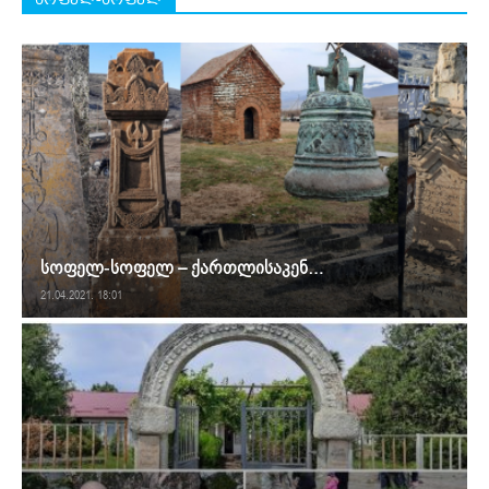
სოფელ-სოფელ – ქართლისაკენ…
21.04.2021. 18:01