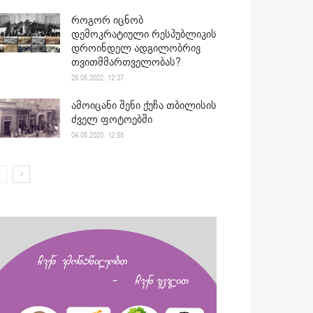
როგორ იცნობ
დემოკრატიული რესპუბლიკის
დროინდელ ადგილობრივ
თვითმმართველობას?
25.05.2022. 12:37
ამოიცანი შენი ქუჩა თბილისის
ძველ ფოტოებში
04.05.2020. 12:58