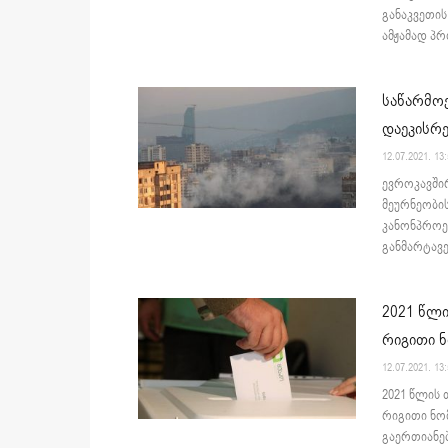
განაკვეთის
ამჟამად პრ
საწარმო
დაეკისრ
12.07.2021. 13
ევროკავში
მეურნეობის
კანონპროე
განმარტავე
2021 წლი
რიგითი ნ
12.07.2021. 13
2021 წლის
რიგითი ნომ
გაერთიანებ