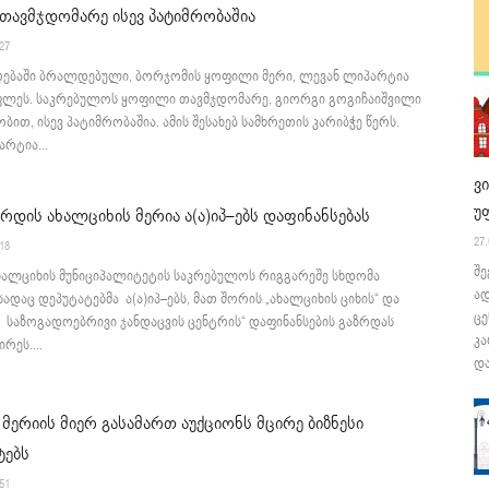
თავმჯდომარე ისევ პატიმრობაშია
:27
ღებაში ბრალდებული, ბორჯომის ყოფილი მერი, ლევან ლიპარტია
ფლეს. საკრებულოს ყოფილი თავმჯდომარე, გიორგი გოგიჩაიშვილი
ობით, ისევ პატიმრობაშია. ამის შესახებ სამხრეთის კარიბჭე წერს.
რტია...
ვ
უ
რდის ახალციხის მერია ა(ა)იპ–ებს დაფინანსებას
27.
:18
შე
ახალციხის მუნიციპალიტეტის საკრებულოს რიგგარეშე სხდომა
ა
სადაც დეპუტატებმა ა(ა)იპ–ებს, მათ შორის „ახალციხის ციხის“ და
ცე
 საზოგადოებრივი ჯანდაცვის ცენტრის“ დაფინანსების გაზრდას
კა
რეს....
და
მერიის მიერ გასამართ აუქციონს მცირე ბიზნესი
ტებს
:51