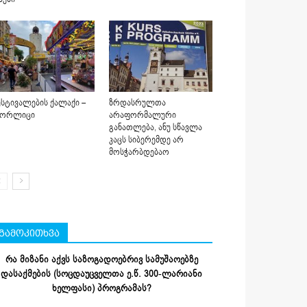
სტივალების ქალაქი –
ზრდასრულთა
იორლიცი
არაფორმალური
განათლება, ანუ სწავლა
კაცს სიბერემდე არ
მოსჭარბდებაო
გამოკითხვა
რა მიზანი აქვს საზოგადოებრივ სამუშაოებზე
დასაქმების (სოცდაუცველთა ე.წ. 300-ლარიანი
ხელფასი) პროგრამას?