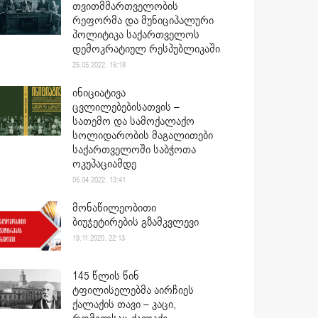
თვითმმართველობის
რეფორმა და მუნიციპალური
პოლიტიკა საქართველოს
დემოკრატიულ რესპუბლიკაში
25.05.2022. 16:18
ინიციატივა
ცვლილებებისათვის –
სათემო და სამოქალაქო
სოლიდარობის მაგალითები
საქართველოში საბჭოთა
ოკუპაციამდე
05.04.2022. 13:41
მონაწილეობითი
ბიუჯეტირების გზამკვლევი
19.11.2020. 22:13
145 წლის წინ
ტფილისელებმა აირჩიეს
ქალაქის თავი – კაცი,