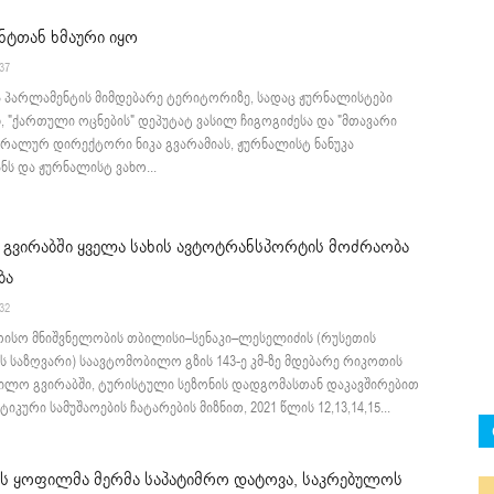
ნტთან ხმაური იყო
:37
ა პარლამენტის მიმდებარე ტერიტორიზე, სადაც ჟურნალისტები
, "ქართული ოცნების" დეპუტატ ვასილ ჩიგოგიძესა და "მთავარი
ერალურ დირექტორი ნიკა გვარამიას, ჟურნალისტ ნანუკა
ს და ჟურნალისტ ვახო...
გვირაბში ყველა სახის ავტოტრანსპორტის მოძრაობა
ბა
:32
ისო მნიშვნელობის თბილისი–სენაკი–ლესელიძის (რუსეთის
 საზღვარი) საავტომობილო გზის 143-ე კმ-ზე მდებარე რიკოთის
ილო გვირაბში, ტურისტული სეზონის დადგომასთან დაკავშირებით
კური სამუშაოების ჩატარების მიზნით, 2021 წლის 12,13,14,15...
ს ყოფილმა მერმა საპატიმრო დატოვა, საკრებულოს