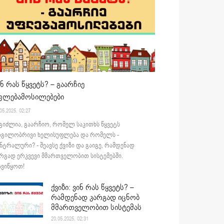
ინ რას წყვეტს? – გაარჩიე
ფლებამოსილებები
05.2025. 02:27
გიძლია, გაარჩიო, რომელ საკითხს წყვეტს
დგილობრივი ხელისუფლება და რომელს -
ნტრალური? - შეავსე ქვიზი და გაიგე, რამდენად
რგად ერკვევი მმართველობით სისტემებში.
ვიწყოთ!
ქვიზი: ვინ რას წყვეტს? –
რამდენად კარგად იცნობ
მმართველობით სისტემას
20.05.2025. 02:31