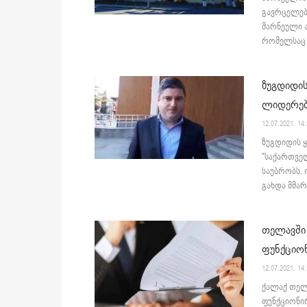
გავრცელებ
მარნეული 
რომელსაც გ
ზუგდიდის
ლიდერებ
12.07.2021. 14
ზუგდიდის 
"საქართვე
საუბრობს. 
გახდა მმარ
თელავში 
ფუნქციონ
12.07.2021. 14
ქალაქ თელა
ფუნქციონირე