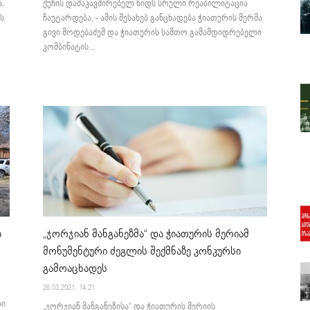
ქუჩის დამაკავშირებელ ხიდს სრული რეაბილიტაცია
.
ჩაუტარდება, - ამის შესახებ განცხადება ჭიათურის მერმა
ს
გივი მოდებაძემ და ჭიათურის სამთო გამამდიდრებელი
კომბინატის...
ი
„ჯორჯიან მანგანეზმა“ და ჭიათურის მერიამ
მონუმენტური ძეგლის შექმნაზე კონკურსი
გამოაცხადეს
26.03.2021. 14:21
ბი
„ჯორჯიან მანგანეზისა“ და ჭიათურის მერიის