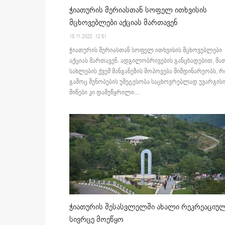
ჭიათურის მერიასთან სოფელ ითხვისის
მცხოვებლები აქციას მართავენ
15.11.2022. 12:51
ჭიათურის მერიასთან სოფელ ითხვისის მცხოვებლები
აქციას მართავენ. ადგილობრივების განცხადებით, მა
სახლების ქვეშ მანგანეზის მოპოვება მიმდინარეობს, რ
გამოც შენობების უმეტესობა საცხოვრებლად უვარგისი
მიწები კი დამეწყრილი....
ჭიათურის შესასვლელში ახალი რეკრეაციუ
სივრცე მოეწყო