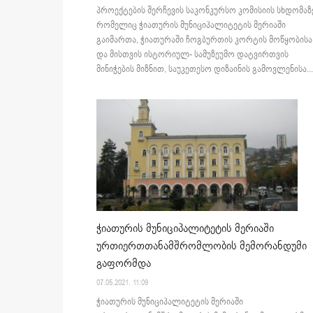
პროექტების შერჩევის საკონკურსო კომისიის სხდომაზ
რომელიც ჭიათურის მუნიციპალიტეტის მერიაში
გაიმართა, ჭიათურაში ჩოგბურთის კორტის მოწყობისა
და მისთვის ისტორიულ- სამუზეუმო დატვირთვის
მინიჭების მიზნით, საუკეთესო დიზაინის გამოვლენისა...
ჭიათურის მუნიციპალიტეტის მერიაში
ურთიერთთანამშრომლობის მემორანდუმი
გაფორმდა
07.05.2021. 11:09
ჭიათურის მუნიციპალიტეტის მერიაში