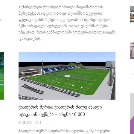
გაჭირვებული მოსახლეობისთვის მდგომარეობის
შემსუბუქებას ადგილობრივი თვითმმართველობა
ფულადი დახმარებებით ცდილობს. ამ შესახებ სტატიას
ი
ჩემი ხარაგაული ავრცელებს. თუმცა, ეს დახმარებები,
უმეტესად, წლის განმავლობაში ერთჯერადადად გაიცემა
და ოჯახების...
ჭიათურის მერია: ჭიათურას მალე ახალი
სტადიონი ექნება – არენა 10 000...
24.05.2021. 12:18
ჭიათურის თემურ მაღრაძის სახელობის ცენტრალური