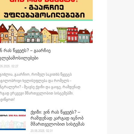
ინ რას წყვეტს? – გაარჩიე
ფლებამოსილებები
05.2025. 02:27
გიძლია, გაარჩიო, რომელ საკითხს წყვეტს
დგილობრივი ხელისუფლება და რომელს -
ნტრალური? - შეავსე ქვიზი და გაიგე, რამდენად
რგად ერკვევი მმართველობით სისტემებში.
ვიწყოთ!
ქვიზი: ვინ რას წყვეტს? –
რამდენად კარგად იცნობ
მმართველობით სისტემას
20.05.2025. 02:31