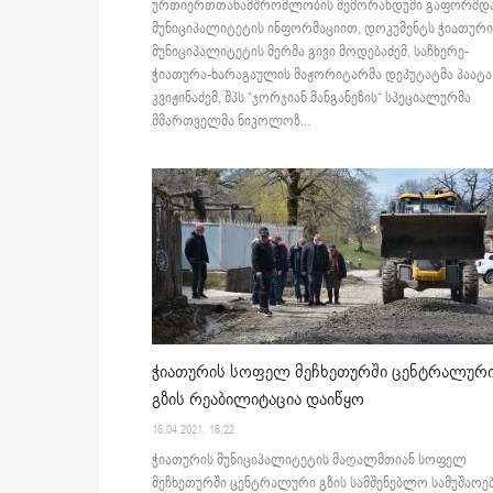
ურთიერთთანამშრომლობის მემორანდუმი გაფორმდა
მუნიციპალიტეტის ინფორმაციით, დოკუმენტს ჭიათური
მუნიციპალიტეტის მერმა გივი მოდებაძემ, საჩხერე-
ჭიათურა-ხარაგაულის მაჟორიტარმა დეპუტატმა პაატა
კვიჟინაძემ, შპს “ჯორჯიან მანგანეზის“ სპეციალურმა
მმართველმა ნიკოლოზ...
ჭიათურის სოფელ მეჩხეთურში ცენტრალურ
გზის რეაბილიტაცია დაიწყო
16.04.2021. 16:22
ჭიათურის მუნიციპალიტეტის მაღალმთიან სოფელ
მეჩხეთურში ცენტრალური გზის სამშენებლო სამუშაოე