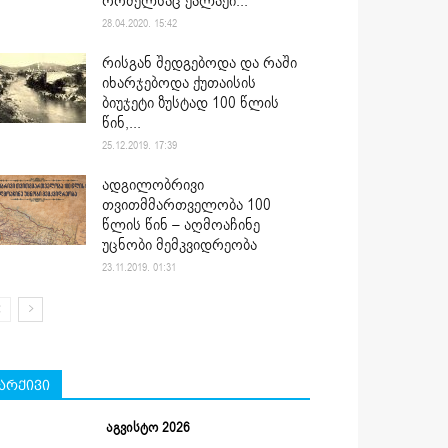
რომელსაც ქალაქი...
28.04.2020. 15:42
რისგან შედგებოდა და რაში
იხარჯებოდა ქუთაისის
ბიუჯეტი ზუსტად 100 წლის
წინ,...
25.12.2019. 17:39
ადგილობრივი
თვითმმართველობა 100
წლის წინ – აღმოაჩინე
უცნობი მემკვიდრეობა
23.11.2019. 01:31
არქივი
აგვისტო 2026