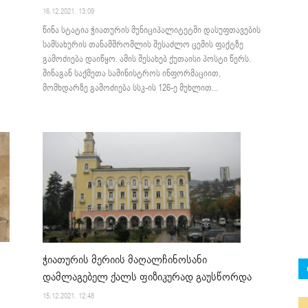
16.12.2021. 13:09
წინა სტატია ჭიათურის მუნიციპალიტეტში დასუფთავების
სამსახურის თანამშრომლის შესაძლო ცემის ფაქტზე
გამოძიება დაიწყო. ამის შესახებ ქუთაისი პოსტი წერს.
შინაგან საქმეთა სამინისტროს ინფორმაციით,
მომხდარზე გამოძიება სსკ-ის 126-ე მუხლით...
ჭიათურის მერიის მაღალჩინოსანი
დამლაგებელ ქალს ფიზიკურად გაუსწორდა
15.12.2021. 12:48