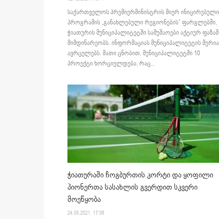
საქართველოს პრემიერმინისტრის მიერ ინიცირებული
პროგრამის „განახლებული რეგიონების” ფარგლებში,
ჭიათურის მუნიციპალიტეტში სამუშაოები აქტიურ ფაზაშ
მიმდინარეობს. ინფორმაციას მუნიციპალიტეტის მერია
ავრცელებს. მათი ცნობით, მუნიციპალიტეტში 10
პროექტი ხორციელდება, რაც...
ჭიათურაში ჩოგბურთის კორტი და ყოფილი
პიონერთა სასახლის გვერდით სკვერი
მოეწყობა
24.05.2021. 17:08