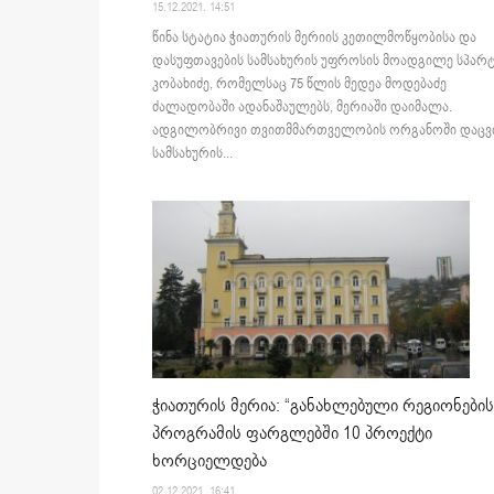
15.12.2021. 14:51
წინა სტატია ჭიათურის მერიის კეთილმოწყობისა და
დასუფთავების სამსახურის უფროსის მოადგილე სპარ
კობახიძე, რომელსაც 75 წლის მედეა მოდებაძე
ძალადობაში ადანაშაულებს, მერიაში დაიმალა.
ადგილობრივი თვითმმართველობის ორგანოში დაცვ
სამსახურის...
ჭიათურის მერია: “განახლებული რეგიონების
პროგრამის ფარგლებში 10 პროექტი
ხორციელდება
02.12.2021. 16:41