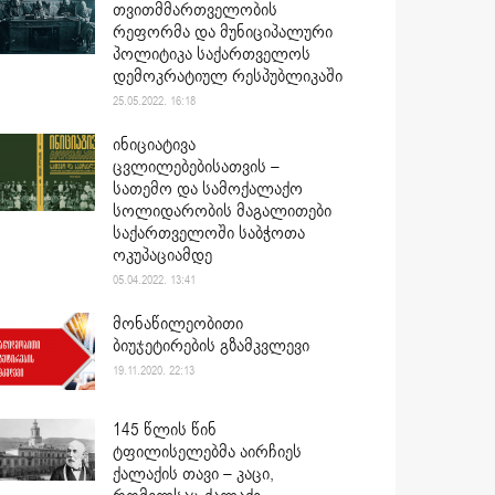
თვითმმართველობის
რეფორმა და მუნიციპალური
პოლიტიკა საქართველოს
დემოკრატიულ რესპუბლიკაში
25.05.2022. 16:18
ინიციატივა
ცვლილებებისათვის –
სათემო და სამოქალაქო
სოლიდარობის მაგალითები
საქართველოში საბჭოთა
ოკუპაციამდე
05.04.2022. 13:41
მონაწილეობითი
ბიუჯეტირების გზამკვლევი
19.11.2020. 22:13
145 წლის წინ
ტფილისელებმა აირჩიეს
ქალაქის თავი – კაცი,