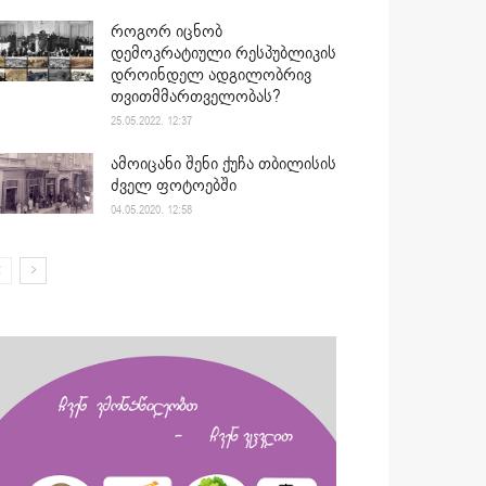
როგორ იცნობ
დემოკრატიული რესპუბლიკის
დროინდელ ადგილობრივ
თვითმმართველობას?
25.05.2022. 12:37
ამოიცანი შენი ქუჩა თბილისის
ძველ ფოტოებში
04.05.2020. 12:58