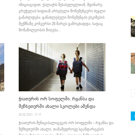
ინიციატივით, ქალაქის შესასვლელთან, მდინარე
ჯრუჭულას ხიდთან არსებული მონუმენტური ძეგლი
განახლდება. განახლებული მონუმენტის ესკიზების
შექმნაზე კონკურსი 26 მარტს გამოცხადდა, სადაც
მონაწილეობის მიღება...
ჭიათურის ორ სოფელში, რგანსა და
მეჩხეთურში ახალი სკოლები აშენდა
25.02.2021. 11:17
ჭიათურის მუნიციპალიტეტის ორ სოფელში – რგანსა და
მეჩხეთურში ახალი, თანამედროვე სტანდარტების