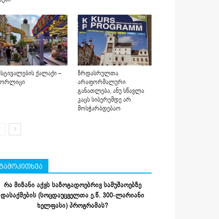
სტივალების ქალაქი –
ზრდასრულთა
იორლიცი
არაფორმალური
განათლება, ანუ სწავლა
კაცს სიბერემდე არ
მოსჭარბდებაო
გამოკითხვა
რა მიზანი აქვს საზოგადოებრივ სამუშაოებზე
დასაქმების (სოცდაუცველთა ე.წ. 300-ლარიანი
ხელფასი) პროგრამას?