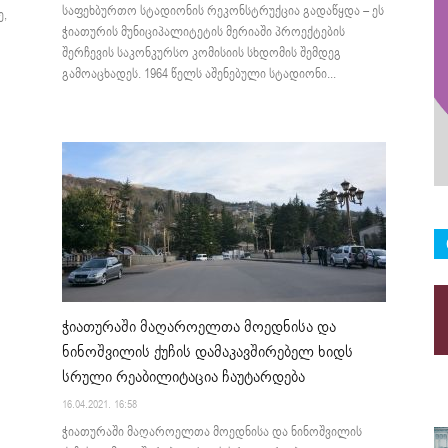
საფეხბურთო სტადიონის რეკონსტრუქცია გადაწყდა – ეს
ე,
ჭიათურის მუნიციპალიტეტის მერიაში პროექტების
შერჩევის საკონკურსო კომისიის სხდომის შემდეგ
გამოაცხადეს. 1964 წელს აშენებული სტადიონი...
ჭიათურაში მაღაროელთა მოედნისა და
ნინოშვილის ქუჩის დამაკავშირებელ ხიდს
სრული რეაბილიტაცია ჩაუტარდება
16.04.2021. 16:58
ჭიათურაში მაღაროელთა მოედნისა და ნინოშვილის