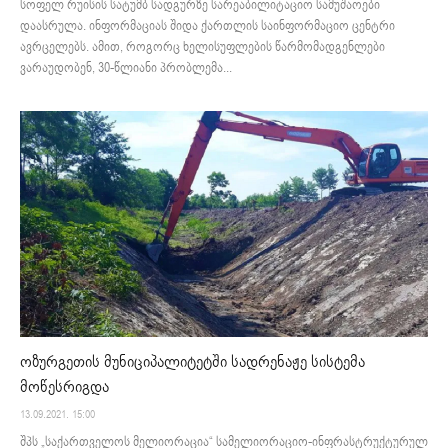
სოფელ რუისის სატუმბ სადგურზე სარეაბილიტაციო სამუშაოები
დაასრულა. ინფორმაციას შიდა ქართლის საინფორმაციო ცენტრი
ავრცელებს. ამით, როგორც ხელისუფლების წარმომადგენლები
ვარაუდობენ, 30-წლიანი პრობლემა...
ოზურგეთის მუნიციპალიტეტში სადრენაჟე სისტემა
მოწესრიგდა
13.09.2021. 15:00
შპს „საქართველოს მელიორაცია“ სამელიორაციო-ინფრასტრუქტურულ