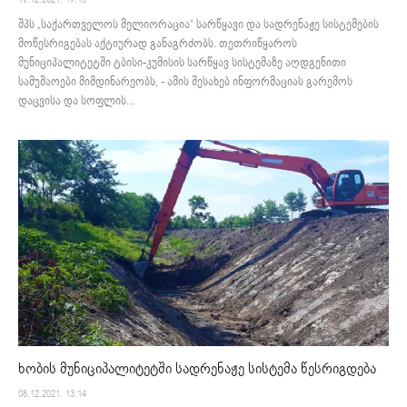
შპს „საქართველოს მელიორაცია“ სარწყავი და სადრენაჟე სისტემების
მოწესრიგებას აქტიურად განაგრძობს. თეთრიწყაროს
მუნიციპალიტეტში ტბისი-კუმისის სარწყავ სისტემაზე აღდგენითი
სამუშაოები მიმდინარეობს, - ამის შესახებ ინფორმაციას გარემოს
დაცვისა და სოფლის...
ხობის მუნიციპალიტეტში სადრენაჟე სისტემა წესრიგდება
08.12.2021. 13:14