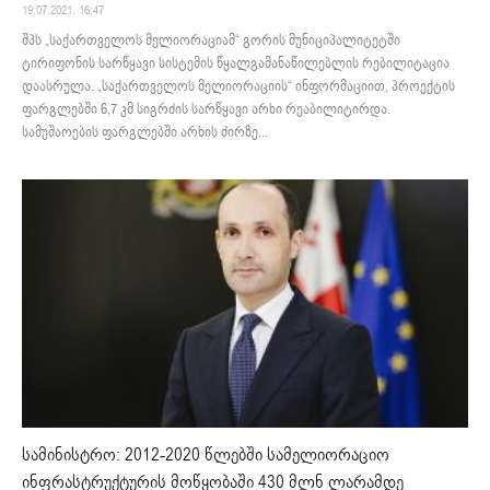
19.07.2021. 16:47
შპს „საქართველოს მელიორაციამ“ გორის მუნიციპალიტეტში
ტირიფონის სარწყავი სისტემის წყალგამანაწილებლის რებილიტაცია
დაასრულა. „საქართველოს მელიორაციის“ ინფორმაციით, პროექტის
ფარგლებში 6,7 კმ სიგრძის სარწყავი არხი რეაბილიტირდა.
სამუშაოების ფარგლებში არხის ძირზე...
სამინისტრო: 2012-2020 წლებში სამელიორაციო
ინფრასტრუქტურის მოწყობაში 430 მლნ ლარამდე