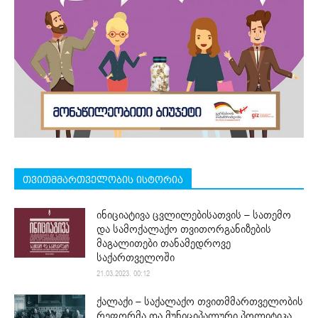
თვითმმართველობის ისტორია
ინიციატივა ცვლილებისათვის – სათემო
და სამოქალაქო თვითორგანიზების
მაგალითები თანამედროვე
საქართველოში
21.03.2023. 00:12
ქალაქი – საქალაქო თვითმმართველობის
რეფორმა და მუნიციპალური პოლიტიკა