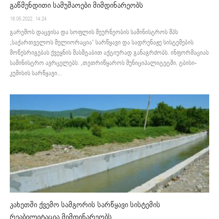
გაწმენდითი სამუშაოები მიმდინარეობს
19.05.2022. 14:24
გარემოს დაცვისა და სოფლის მეურნეობის სამინისტროს შპს
„საქართველოს მელიორაცია“ სარწყავი და სადრენაჟე სისტემების
მოწესრიგებას ქვეყნის მასშტაბით აქტიურად განაგრძობს. ინფორმაციას
სამინისტრო ავრცელებს. „თეთრიწყაროს მუნიციპალიტეტში, ტბისი-
კუმისის სარწყავი...
კახეთში ქვემო სამგორის სარწყავი სისტემის
რეაბილიტაცია მიმდინარეობს