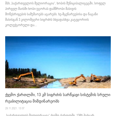
შპს „საქართველოს მელიორაცია“, ხობის მუნიციპალიტეტში, სოფელ
პირველ მაისში ხობი-უტორას დამშრობი მასივის
მოწესრიგების სამუშაოებს ატარებს. ხე-მცენარეებისა და ნატანი
მასისგან 3 კილომეტრი სიგრძის სხვადასხვა კატეგორიის
კოლექტორული და...
ქვემო ქართლში, 13 კმ სიგრძის სარწყავი სისტემის სრული
რეაბილიტაცია მიმდინარეობს
29.11.2021. 13:07
„საქართველოს მელიორაცია“ ქვემო ქართლში, 1385 ჰექტარ