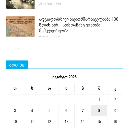
25.12.2019. 17:39
ადგილობრივი თვითმმართველობა 100
წლის წინ – აღმოაჩინე უცნობი
მემკვიდრეობა
23.11.2019. 01:31
არქივი
აგვისტო 2026
ო
ს
ო
ხ
პ
შ
კ
1
2
3
4
5
6
7
8
9
10
11
12
13
14
15
16