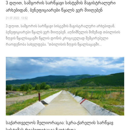
3 დღით, სამგორის სარწყავი სისტემის მაგისტრალური
არხებიდან, ბენეფიციარები წყალს ვერ მიიღებენ
21.07.2022. 13:52
3 დღით, სამგორის სარწყავი სისტემის მაგისტრალური არხებიდან,
ბენეფიციარები წყალს ვერ მიიღებენ. აღნიშნულის მიზეზად თბილისის
ზღვის წყალსაცავში წყლის დონის კრიტიკულად შემცირებული
რაოდენობა სახელდება. "თბილისის ზღვის წყალსაცავში...
საქართველოს მელიორაცია: სკრა-ქარელის სარწყავ
სისტემას რეაბილიტაცია ჩაუტარდა