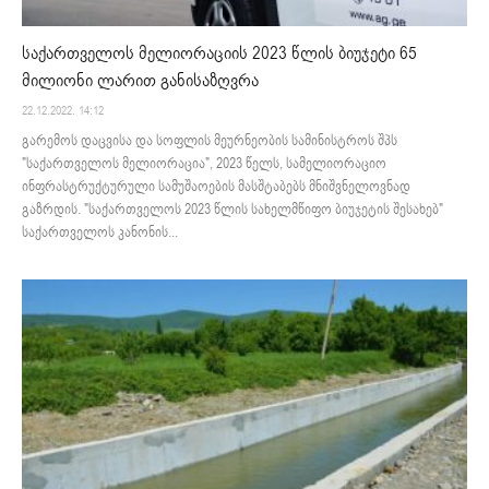
საქართველოს მელიორაციის 2023 წლის ბიუჯეტი 65
მილიონი ლარით განისაზღვრა
22.12.2022. 14:12
გარემოს დაცვისა და სოფლის მეურნეობის სამინისტროს შპს
"საქართველოს მელიორაცია", 2023 წელს, სამელიორაციო
ინფრასტრუქტურული სამუშაოების მასშტაბებს მნიშვნელოვნად
გაზრდის. "საქართველოს 2023 წლის სახელმწიფო ბიუჯეტის შესახებ"
საქართველოს კანონის...