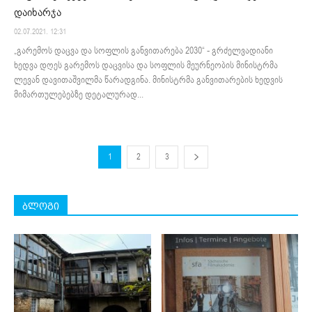
დაიხარჯა
02.07.2021. 12:31
„გარემოს დაცვა და სოფლის განვითარება 2030“ - გრძელვადიანი
ხედვა დღეს გარემოს დაცვისა და სოფლის მეურნეობის მინისტრმა
ლევან დავითაშვილმა წარადგინა. მინისტრმა განვითარების ხედვის
მიმართულებებზე დეტალურად...
1
2
3
ბლოგი