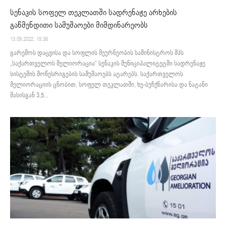
სენაკის სოფელ თეკლათში სადრენაჟე არხების
გაწმენდითი სამუშაოები მიმდინარეობს
13.09.2022. 15:36
გარემოს დაცვისა და სოფლის მეურნეობის სამინისტროს შპს
„საქართველოს მელიორაცია“ სენაკის მუნიციპალიტეტში სადრენაჟე
სისტემის მოწესრიგების სამუშაოებს ატარებს. საქართველოს
მელიორაციის ცნობით, სოფელ თეკლათში, ხე-ბუჩქნარისა და ნატანი
მასისგან 3,5...