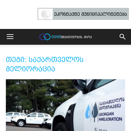
თეგი: საქართველოს
მელიორაცია