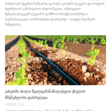
სამუშაოებს ქვეყნის მასშტაბით ატარებს. გარემოს დაცვისა და სოფლის
მეურნეობის სამინისტროს ინფორმაციით, ოზურგეთის
მუნიციპალიტეტში ლეკიანის დამშრობ მასივზე სარემონტო-
საექსპლუატაციო ღონისძიებები დასრულდა. “სოფელ ნატანების
მიმდებარე...
კახეთში ახალი წყალგამანაწილებელი ქსელის
მშენებლობა დასრულდა
23.07.2021. 12:03