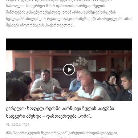
სასოფლო-სამეურნეო მიწის ფართობზე სარწყავი წყლის
მიწოდების გასაუმჯობესებლად, ხრამ არხის სარწყავი სისტემის
წყალგამანაწილებლის რეაბილიტაციის სამუშაოებს ახორციელებს. ამის
შესახებ ინფორმაციას „საქართველოს...
ქარელის სოფელ რუისში სარწყავი წყლის სატუმბი
სადგური აშენდა – დამთავრდება ,,ომი”...
09.11.2021. 17:31
შპს "საქართველოს მელიორაციამ" ქარელის მუნიციპალიტეტში,