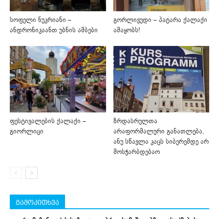
სოფელი ნუკრიანი –
გორლივუდი – პატარა ქალაქი
ანდრონიკაანთ უბნის ამბები
ამაყობს!
ფესტივალების ქალაქი –
ზრდასრულთა
გიორლიცი
არაფორმალური განათლება,
ანუ სწავლა კაცს სიბერემდე არ
მოსჭარბდებაო
გამოკითხვა