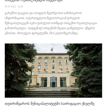
04.07.2022. 12:08
გარემოს დაცვისა და სოფლის მეურნეობის სამინისტროს
ინფორმაციით, საქართველოს მელიორაციამ ქარელის
მუნიციპალიტეტში სკრა-ქარელის სარწყავი სისტემის რეაბილიტაცია
განახორციელა. აღდგენილ სისტემაში წყალი გაშვებულია. უწყების
ცნობით, პროექტის ფარგლებში, 28.4 კილომეტრამდე...
თეთრიწყაროს მუნიციპალიტეტში საირიგაციო ქსელზე