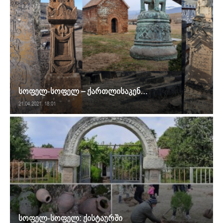
სოფელ-სოფელ – ქართლისაკენ…
21.04.2021. 18:01
სოფელ-სოფელ: ქისტაურში