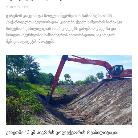
26.04.2022. 11:02
გარემოს დაცვისა და სოფლის მეურნეობის სამინისტროს შპს
„საქართველოს მელიორაცია“ კახეთში, ქვემო სამგორის სარწყავი
სისტემის რეაბილიტაციას ახორციელებს. გარემოს დაცვისა და
სოფლის მეურნეობის სამინისტროს ინფორმაციით, საგარეჯოს
მუნიციპალიტეტში მარჯვენა...
კახეთში 13 კმ სიგრძის კოლექტორის რეაბილიტაცია