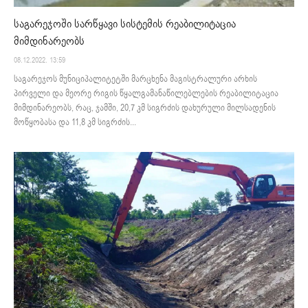
საგარეჯოში სარწყავი სისტემის რეაბილიტაცია
მიმდინარეობს
08.12.2022. 13:59
საგარეჯოს მუნიციპალიტეტში მარცხენა მაგისტრალური არხის
პირველი და მეორე რიგის წყალგამანაწილებლების რეაბილიტაცია
მიმდინარეობს, რაც, ჯამში, 20,7 კმ სიგრძის დახურული მილსადენის
მოწყობასა და 11,8 კმ სიგრძის...