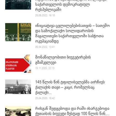
საქართველოს დემოკრატიულ
რესპუბლიკაში
25.05.2022. 16:18
ინიციატივა ცვლილებებისათვის – სათემო
და სამოქალაქო სოლიდარობის
მაგალითები საქართველოში საბჭოთა
ოკუპაციამდე
05.04.2022. 13:41
მონაწილეობითი ბიუჯეტირების
გზამკვლევი
19.11.2020. 22:13
145 წლის წინ ტფილისელებმა აირჩიეს
ქალაქის თავი – კაცი, რომელსაც
ქალაქი...
28.04.2020. 15:42
რისგან შედგებოდა და რაში იხარჯებოდა
ქუთაისის ბიუჯეტი ზუსტად 100 წლის წინ,...