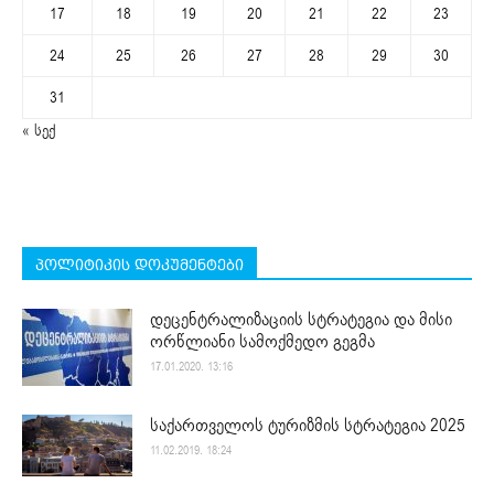
17
18
19
20
21
22
23
24
25
26
27
28
29
30
31
« სექ
პოლიტიკის დოკუმენტები
დეცენტრალიზაციის სტრატეგია და მისი
ორწლიანი სამოქმედო გეგმა
17.01.2020. 13:16
საქართველოს ტურიზმის სტრატეგია 2025
11.02.2019. 18:24