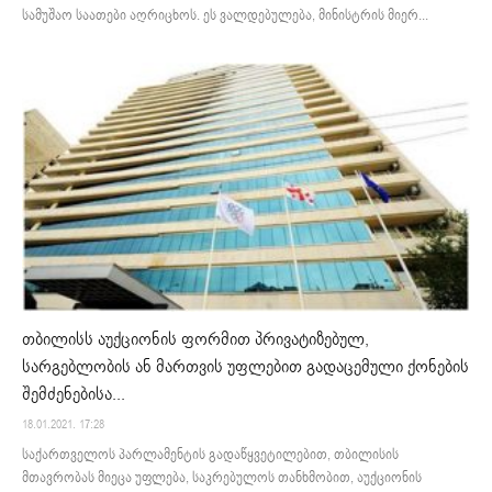
სამუშაო საათები აღრიცხოს. ეს ვალდებულება, მინისტრის მიერ...
თბილისს აუქციონის ფორმით პრივატიზებულ,
სარგებლობის ან მართვის უფლებით გადაცემული ქონების
შემძენებისა...
18.01.2021. 17:28
საქართველოს პარლამენტის გადაწყვეტილებით, თბილისის
მთავრობას მიეცა უფლება, საკრებულოს თანხმობით, აუქციონის