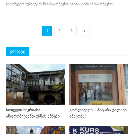
საარჩევნო სუბიექტის წინასაარჩევნო აგიტაციაში ამ საარჩევნო...
1
2
3
ბლოგი
სოფელი ნუკრიანი –
გორლივუდი – პატარა ქალაქი
ანდრონიკაანთ უბნის ამბები
ამაყობს!