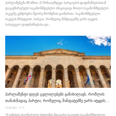
პარლამენტმა 80-ხმით, 27-წინააღმდეგი პარტიების დაფინანსებასთან
დაკავშირებული საკანონმდებლო ინიციატივა მიიღო.საკანონმდებლო
პაკეტზე კენჭისყრა მეორე მოსმენით გაიმართა. საკანონმდებლო
პაკეტის მიხედვით, პარტია, რომელიც მანდატებზე უარს იტყვის,
საბიუჯეტო დაფინანსებასა და...
პარლამენტი დღეს ცვლილებებს განიხილავს, რომლის
თანახმადაც პარტია, რომელიც მანდატებზე უარს იტყვის,...
10.06.2021. 11:17
10 ივნისის პლენარული სხდომის მთავარი საკითხი საკანონმდებლო