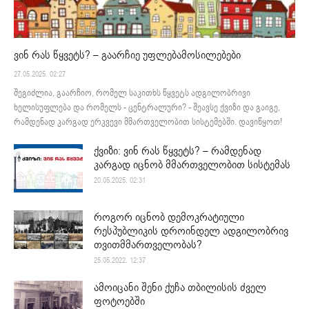
ვინ რას წყვეტს? – გაარჩიე უფლებამოსილებები
27.05.2025. 02:27
შეგიძლია, გაარჩიო, რომელ საკითხს წყვეტს ადგილობრივი
ხელისუფლება და რომელს - ცენტრალური? - შეავსე ქვიზი და გაიგე,
რამდენად კარგად ერკვევი მმართველობით სისტემებში. დავიწყოთ!
ქვიზი: ვინ რას წყვეტს? – რამდენად
კარგად იცნობ მმართველობით სისტემას
20.05.2025. 02:31
როგორ იცნობ დემოკრატიული
რესპუბლიკის დროინდელ ადგილობრივ
თვითმმართველობას?
25.05.2022. 12:37
ამოიცანი შენი ქუჩა თბილისის ძველ
ფოტოებში