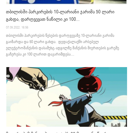
თბილისში პარკირების 10-ლარიანი ჯარიმა 50 ლარი
გახდა, დარღვევათ ნაწილი კი 100...
07.09.2022. 16:56
თბილისში პარკირების წესების დარღვევაზე 10-ლარიანი ჯარიმა
გაიზარდა და 50 ლარი გახდა. დედაქალაქში არსებულ
ელექტრომანქანის დასამუხტ ადგილზე მანქანის მიერთების გარეშე
გაჩერება კი 100 ლარით დაჯარიმდება....