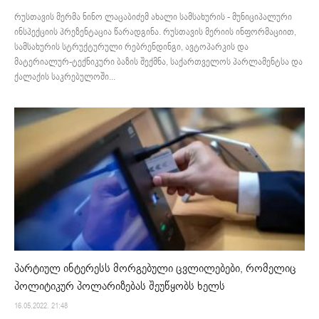
რუსთავის მერმა ნინო ლაცაბიძემ ახალი სამსახურის - მუნიციპალური
ინსპექციის პრეზენტაცია წარადგინა. რუსთავის მერიის ინფორმაციით,
სამსახურის სტრუქტურული რებრენდინგი, ავტოპარკის და
მატერიალურ-ტექნიკური ბაზის შექმნა, საქართველოს პარლამენტსა და
ქალაქის საკრებულოში...
პარტიულ ინტერესს მორგებული ცვლილებები, რომელიც
პოლიტიკურ პოლარიზებას შეუწყობს ხელს
16.05.2022. 21:48