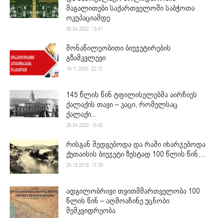
მაგალითები საქართველოში საბჭოთა
ოკუპაციამდე
05.04.2022. 13:41
მონაწილეობითი ბიუჯეტირების
გზამკვლევი
19.11.2020. 22:13
145 წლის წინ ტფილისელებმა აირჩიეს
ქალაქის თავი – კაცი, რომელსაც
ქალაქი...
28.04.2020. 15:42
რისგან შედგებოდა და რაში იხარჯებოდა
ქუთაისის ბიუჯეტი ზუსტად 100 წლის წინ,...
25.12.2019. 17:39
ადგილობრივი თვითმმართველობა 100
წლის წინ – აღმოაჩინე უცნობი
მემკვიდრეობა