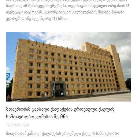
საფრთხე იმ შემთხვევაში ემუქრება, თუკი საკანონმდებლო ორგანოს 37
დეპუტატი დატოვებს. საკონსტიტუციო ცვლილებების მიღება 3/4-იანი
კვორუმით ანუ სულ მცირე 113 ხმით...
მთავრობამ ჯანსაღი ქალაქების ეროვნული ქსელის
სამთავრობო კომისია შექმნა
19.10.2021. 15:03
მთავრობამ ჯანსაღი ქალაქების ეროვნული ქსელის სამთავრობო