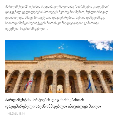
პარლამენტი 24 ივნისის პლენარულ სხდომაზე “საარჩევნო კოდექსში“
დაგეგმილ ცვლილებების პროექტს მეორე მოსმენით, მუხლობრივად
განიხილავს. ამავე პროექტთან დაკავშირებით, სესიის დაწყებამდე,
საპარლამენტო სუბიექტებს შორის კონსულტაციების გამართვა
იგეგმება. საკანონმდებლო...
პარლამენტმა პარტიების დაფინანსებასთან
დაკავშირებული საკანონმდებლო ინიციატივა მიიღო
11.06.2021. 15:01