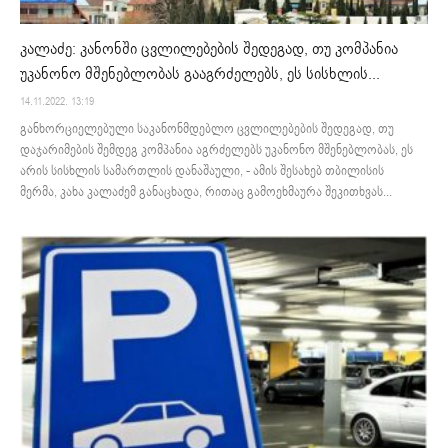
კალაძე: კანონში ცვლილებების შედეგად, თუ კომპანია
უკანონო მშენებლობას გააგრძელებს, ეს სისხლის...
14.11.2022. 13:19
განხორციელებული საკანონმდებლო ცვლილებების შედეგად, თუ
დაჯარიმების შემდეგ კომპანია აგრძელებს უკანონო მშენებლობას, ეს
არის სისხლის სამართლის დანაშაული, - ამის შესახებ თბილისის
მერმა, კახა კალაძემ განაცხადა, რითაც გამოეხმაურა შეკითხვას...