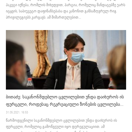
პაკეტი იქნება, რომლის მიხედვით, პარტია, რომელიც მანდატებზე უარს
იტყვის, საბიუჯეტო დაფინანსებასა და კანონით განსაზღვრულ რიგ
პრივილეგიებს კარგავს. ამ მიმართულებით...
ბითაძე: საკანონმდებლო ცვლილებით უნდა დაიხუროს ის
ფურცელი, როდესაც რეკრეაციული ზონების ცვლილება...
31.05.2021. 16:53
წარმოდგენილი საკანონმდებლო ცვლილებით უნდა დაიხუროს ის
ფურცელი, რომელიც გამოწვეული იყო დერეგულაციით. ამ