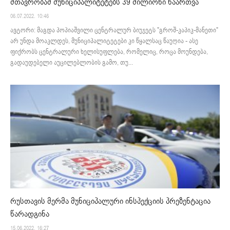
მთავრობამ მუნიციპალიტეტებს 39 მილიონი წაართვა
06.07.2022. 10:46
ავტორი: მაგდა პოპიაშვილი ცენტრალურ ბიუჯეტს "გროშ-კაპიკ-მანეთი"
არ უნდა მოაკლდეს, მუნიციპალიტეტები კი წყალსაც წაუღია - ასე
ფიქრობს ცენტრალური ხელისუფლება, რომელიც, როცა მოუნდება,
გადაუდებელი აუცილებლობის გამო, თუ...
რუსთავის მერმა მუნიციპალური ინსპექციის პრეზენტაცია
წარადგინა
15.06.2022. 16:27