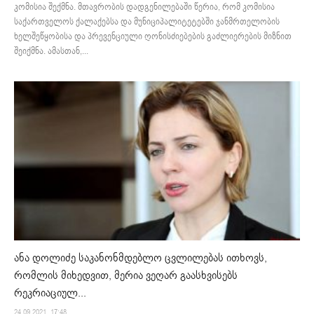
კომისია შექმნა. მთავრობის დადგენილებაში წერია, რომ კომისია
საქართველოს ქალაქებსა და მუნიციპალიტეტებში ჯანმრთელობის
ხელშეწყობისა და პრევენციული ღონისძიებების გაძლიერების მიზნით
შეიქმნა. ამასთან,...
ანა დოლიძე საკანონმდებლო ცვლილებას ითხოვს,
რომლის მიხედვით, მერია ვეღარ გაასხვისებს
რეკრიაციულ...
24.09.2021. 17:48