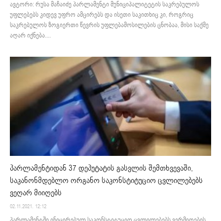
ავტორი: რუსა მაჩაიძე პარლამენტი მუნიციპალიტეტის საკრებულოს
უფლებებს კიდევ უფრო ამცირებს და ისეთი საკითხიც კი, როგრიც
საკრებულოს ზოგიერთი წევრის უფლებამოსილების ცნობაა, მისი საქმე
აღარ იქნება....
პარლამენტიდან 37 დეპუტატის გასვლის შემთხვევაში,
საკანონმდებლო ორგანო საკონსტიტუციო ცვლილებებს
ვეღარ მიიღებს
02.11.2021. 12:12
პარლამენტში ინიცირებულ საკონსტიტუციო ცვლილებებს ვერმიღების