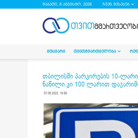
შაბათი, 8 აგვისტო, 2026
ჩვენ შესახებ
droa.ge
ᲛᲗᲐᲕᲐᲠᲘ
ᲗᲕᲘᲗᲛᲛᲐᲠᲗᲕᲔᲚᲝᲑᲐ
ᲠᲔ
თბილისში პარკირების 10-ლარი
ნაწილი კი 100 ლარით დაჯარიმ
07.09.2022. 16:56