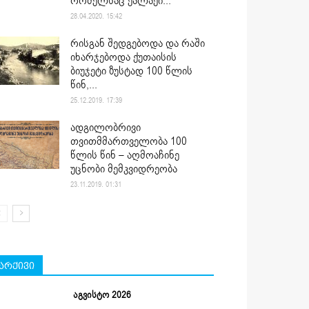
რომელსაც ქალაქი...
28.04.2020. 15:42
რისგან შედგებოდა და რაში
იხარჯებოდა ქუთაისის
ბიუჯეტი ზუსტად 100 წლის
წინ,...
25.12.2019. 17:39
ადგილობრივი
თვითმმართველობა 100
წლის წინ – აღმოაჩინე
უცნობი მემკვიდრეობა
23.11.2019. 01:31
არქივი
აგვისტო 2026