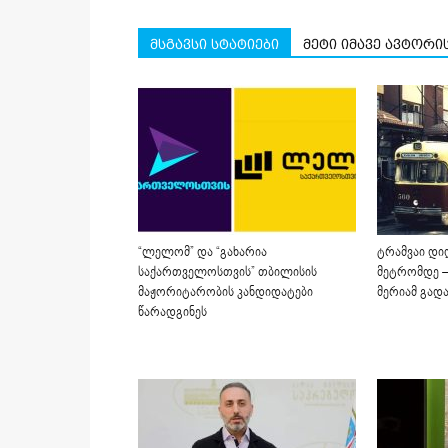
მსგავსი სტატიები
მეტი იმავე ავტორი
“ლელომ” და “გახარია
ტრამვაი დი
საქართველოსთვის” თბილისის
მეტრომდე –
მაჟორიტარობის კანდიდატები
მერიამ გად
წარადგინეს