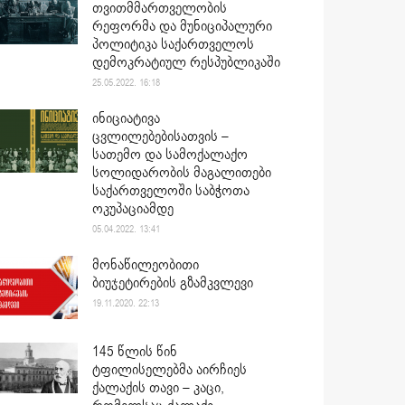
თვითმმართველობის
რეფორმა და მუნიციპალური
პოლიტიკა საქართველოს
დემოკრატიულ რესპუბლიკაში
25.05.2022. 16:18
ინიციატივა
ცვლილებებისათვის –
სათემო და სამოქალაქო
სოლიდარობის მაგალითები
საქართველოში საბჭოთა
ოკუპაციამდე
05.04.2022. 13:41
მონაწილეობითი
ბიუჯეტირების გზამკვლევი
19.11.2020. 22:13
145 წლის წინ
ტფილისელებმა აირჩიეს
ქალაქის თავი – კაცი,