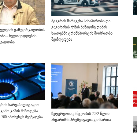
მტკვრის მარჯვენა სანაპიროსა და
გაგარინის ქუჩის ნაწილზე ღამის
ავლენის გამჭვირვალობის
საათებში ტრანსპორტის მოძრაობა
ნონი – ხელისუფლების
შეიზღუდება
რეალობა
ვერის სარეაბილიტაციო
 გამო გაზის მიწოდება
ჩუღურეთის გამგეობის 2022 წლის
700 აბონენტს შეუწყდება
ანგარიშის პრეზენტაცია გაიმართა