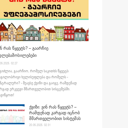
ინ რას წყვეტს? – გაარჩიე
ფლებამოსილებები
05.2025. 02:27
გიძლია, გაარჩიო, რომელ საკითხს წყვეტს
დგილობრივი ხელისუფლება და რომელს -
ნტრალური? - შეავსე ქვიზი და გაიგე, რამდენად
რგად ერკვევი მმართველობით სისტემებში.
ვიწყოთ!
ქვიზი: ვინ რას წყვეტს? –
რამდენად კარგად იცნობ
მმართველობით სისტემას
20.05.2025. 02:31