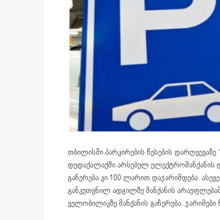
თბილისში პარკირების წესების დარღვევაზე 
დედაქალაქში არსებულ ელექტრომანქანის და
გაჩერება კი 100 ლარით დაჯარიმდება. ასევ
განკუთვნილ ადგილზე მანქანის არაუფლებამო
ველობილიკზე მანქანის გაჩერება. ჯარიმები