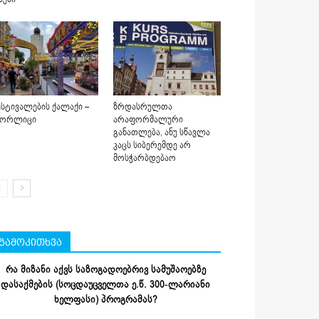
სტივალების ქალაქი –
ზრდასრულთა
იორლიცი
არაფორმალური
განათლება, ანუ სწავლა
კაცს სიბერემდე არ
მოსჭარბდებაო
გამოკითხვა
რა მიზანი აქვს საზოგადოებრივ სამუშაოებზე
დასაქმების (სოცდაუცველთა ე.წ. 300-ლარიანი
ხელფასი) პროგრამას?