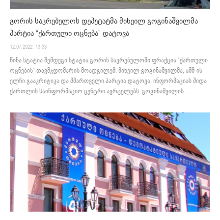
გორის საკრებულოს დეპუტატმა მიხეილ გოგინაშვილმა
პარტია “ქართული ოცნება” დატოვა
12.07.2022. 13:33
წინა სტატია შემდეგი სტატია გორის საკრებულოში ფრაქცია “ქართული
ოცნების” თავმჯდომარის მოადგილემ, მიხეილ გოგინაშვილმა, აშშ-ის
ელჩი გააკრიტიკა და მმართველი პარტია დატოვა. ინფორმაციას შიდა
ქართლის საინფორმაციო ცენტრი ავრცელებს. გოგინაშვილის...