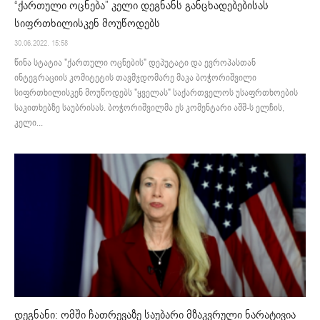
“ქართული ოცნება” კელი დეგნანს განცხადებებისას
სიფრთხილისკენ მოუწოდებს
30.06.2022. 15:58
წინა სტატია "ქართული ოცნების" დეპუტატი და ევროპასთან
ინტეგრაციის კომიტეტის თავმჯდომარე მაკა ბოჭორიშვილი
სიფრთხილისკენ მოუწოდებს "ყველას" საქართველოს უსაფრთხოების
საკითხებზე საუბრისას. ბოჭორიშვილმა ეს კომენტარი აშშ-ს ელჩის,
კელი...
დეგნანი: ომში ჩათრევაზე საუბარი მზაკვრული ნარატივია