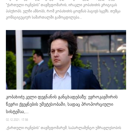
"ქართული ოცნების" თავმჯდომარის, ირაკლი კობახიძის კრიტიკას
პასუხობს. ელჩი ამბობს, რომ კობახიძის ცოდნას პატივს სცემს, თუმცა
კონსტიტუციურ სამართალში გამოცდილება...
კობახიძე კელი დეგნანის განცხადებაზე: ევროკავშირის
წევრი ქვეყნების უმეტესობაში, სადაც პროპორციული
სისტემაა,...
02.12.2021. 17:56
„ქართული ოცნების“ თავმჯდომარემ, საპარლამენტო უმრავლესობის