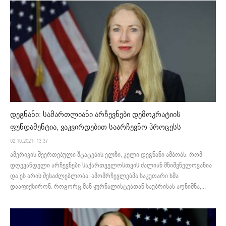
დეგნანი: სამართლიანი არჩევნები დემოკრატიის
ფუნდამენტია, ვაკვირდებით საარჩევნო პროცესს
02.10.2021. 13:37
ამერიკის შეერთებული შტატების ელჩი, კელი დეგნანი ამბობს, რომ
დღევანდელი არჩევნები საქართველოსთვის ძალიან მნიშვნელოვანია
და ეს არის შესაძლებლობა, ამომრჩევლებმა საკუთარი ხმა
დააფიქსირონ. როგორც მან ჟურნალისტებთან საუბრისას აღნიშნა,...