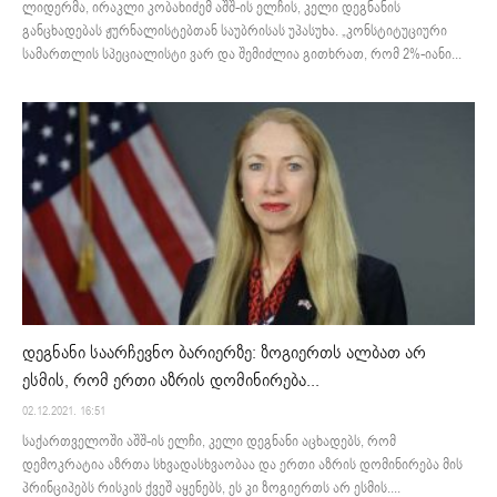
ლიდერმა, ირაკლი კობახიძემ აშშ-ის ელჩის, კელი დეგნანის
განცხადებას ჟურნალისტებთან საუბრისას უპასუხა. „კონსტიტუციური
სამართლის სპეციალისტი ვარ და შემიძლია გითხრათ, რომ 2%-იანი...
დეგნანი საარჩევნო ბარიერზე: ზოგიერთს ალბათ არ
ესმის, რომ ერთი აზრის დომინირება...
02.12.2021. 16:51
საქართველოში აშშ-ის ელჩი, კელი დეგნანი აცხადებს, რომ
დემოკრატია აზრთა სხვადასხვაობაა და ერთი აზრის დომინირება მის
პრინციპებს რისკის ქვეშ აყენებს, ეს კი ზოგიერთს არ ესმის....