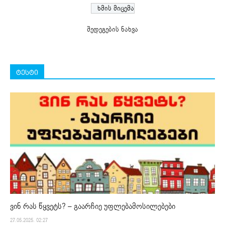
შედეგების ნახვა
ტესტი
ვინ რას წყვეტს? – გაარჩიე უფლებამოსილებები
27.05.2025. 02:27