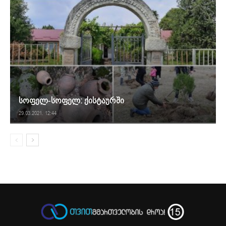
სოფელ-სოფელ: ქისტაურში
29.03.2021. 12:44