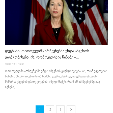
დეგნანი: თითოეულმა არჩევნებმა უნდა აჩვენოს
გაუმჯობესება, ის, რომ უკეთესია წინაზე –...
30.09.2021. 13:30
თითოეულმა არჩევნებმა უნდა აჩვენოს გაუმჯობესება, ის, რომ უკეთესია
წინაზე. სწორედ ეს იქნება ნიშანი დემოკრატიული განვითარების
მიმართ ქვეყნის ერთგულების. იმედი მაქვს, რომ ამ არჩევნებზე ასე
იქნება,...
1
2
3