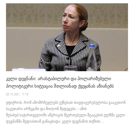
კელი დეგნანი: არასტაბილური და პოლარიზებული
პოლიტიკური სიტუაცია მთლიანად ქვეყანას აზიანებს
28.10.2021. 11:18
ვფიქრობ, რომ ამომრჩევლებს ექნებათ თავდაჯერებულობა გააკეთონ
საკუთარი არჩევანი და მიიღონ შედეგები, - ამის
შესახებ საქართველოში ამერიკის შეერთებული შტატების ელჩმა კელი
დეგნანმა მედიასთან განაცხადა. კელი დეგნანის თქმით,...