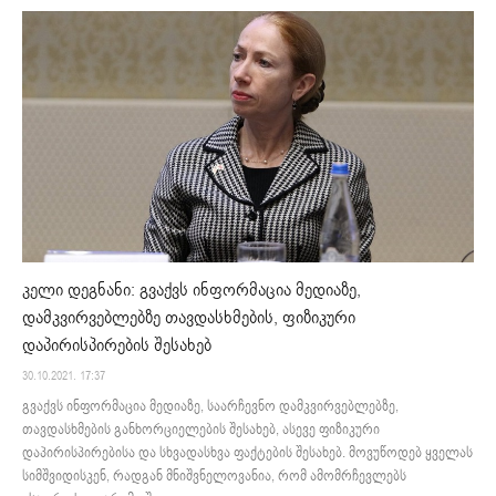
კელი დეგნანი: გვაქვს ინფორმაცია მედიაზე,
დამკვირვებლებზე თავდასხმების, ფიზიკური
დაპირისპირების შესახებ
30.10.2021. 17:37
გვაქვს ინფორმაცია მედიაზე, საარჩევნო დამკვირვებლებზე,
თავდასხმების განხორციელების შესახებ, ასევე ფიზიკური
დაპირისპირებისა და სხვადასხვა ფაქტების შესახებ. მოვუწოდებ ყველას
სიმშვიდისკენ, რადგან მნიშვნელოვანია, რომ ამომრჩევლებს