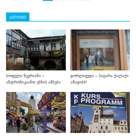
ბლოგი
სოფელი ნუკრიანი –
გორლივუდი – პატარა ქალაქი
ანდრონიკაანთ უბნის ამბები
ამაყობს!