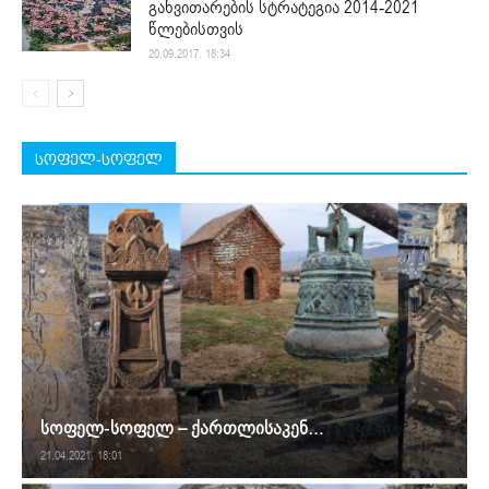
განვითარების სტრატეგია 2014-2021
წლებისთვის
20.09.2017. 18:34
სოფელ-სოფელ
სოფელ-სოფელ – ქართლისაკენ…
21.04.2021. 18:01