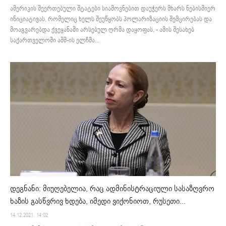
ამერიკის შეერთებული შტატები სიამოვნებით დაუჭერს მხარს ნებისმიერ
ინიციატივას, რომელიც ხელს შეუწყობს პოლარიზაციის შემცირებას და
მოაგვარებდა ქვეყანაში არსებულ ღრმა დაყოფას, - ამის შესახებ
საქართველოში აშშ-ის ელჩმა...
დეგნანი: მიუღებელია, რაც ადმინისტრაციული სასაზღვრო
ხაზის გასწვრივ ხდება, იმედი ვიქონიოთ, რუსეთი...
14.12.2021. 14:02