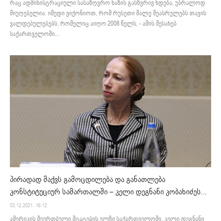
რაც ადმინისტრაციული სასაზღვრო ხაზის გასწვრივ ხდება, უბრალოდ
მიუღებელია. იმედი ვიქონიოთ, რომ რუსეთი მალე შეასრულებს თავის
ვალდებულებებს, რომელიც აიღო 2008 წელს, - ამის შესახებ
საქართველოში...
პირადად მაქვს გამოცდილება და განათლება
კონსტიტუციურ სამართალში – კელი დეგნანი კობახიძეს...
03.12.2021. 16:12
ამერიკის შეერთბული შტატების ელჩი საქართველოში, კელი დეგნანი