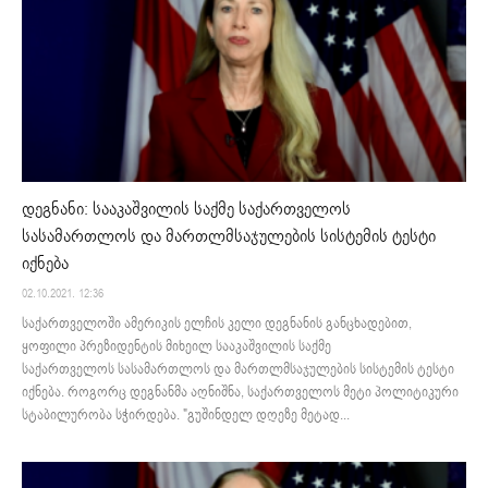
დეგნანი: სააკაშვილის საქმე საქართველოს
სასამართლოს და მართლმსაჯულების სისტემის ტესტი
იქნება
02.10.2021. 12:36
საქართველოში ამერიკის ელჩის კელი დეგნანის განცხადებით,
ყოფილი პრეზიდენტის მიხეილ სააკაშვილის საქმე
საქართველოს სასამართლოს და მართლმსაჯულების სისტემის ტესტი
იქნება. როგორც დეგნანმა აღნიშნა, საქართველოს მეტი პოლიტიკური
სტაბილურობა სჭირდება. "გუშინდელ დღეზე მეტად...