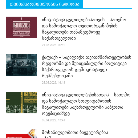
თვითმმართველობის ისტორია
ინიციატივა ცვლილებისათვის – სათემო
და სამოქალაქო თვითორგანიზების
მაგალითები თანამედროვე
საქართველოში
21.03.2023. 00:12
ქალაქი – საქალაქო თვითმმართველობის
რეფორმა და მუნიციპალური პოლიტიკა
საქართველოს დემოკრატიულ
რესპუბლიკაში
25.05.2022. 16:18
ინიციატივა ცვლილებებისათვის – სათემო
და სამოქალაქო სოლიდარობის
მაგალითები საქართველოში საბჭოთა
ოკუპაციამდე
05.04.2022. 13:41
მონაწილეობითი ბიუჯეტირების