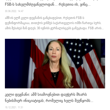
FSB-ს სახელმძღვანელოდან… რუსეთია ის, ვინც...
30.06.2022. 14:47
აშშ-ის ელჩ კელი დეგნანის განცხადებით, რუსეთის FSB-ს
დეზინფორმაციაა, თითქოს ვინმეს საქართველოს ომში ჩართვა სურს.
ამის შესახებ მან დღეს, 30 ივნისს ჟურნალისტებს განუცხადა. FSB არის...
კელი დეგნანი: აშშ სიამოვნებით დაუჭერს მხარს
ნებისმიერ ინიციატივას, რომელიც ხელს შეუწყობს...
15.12.2021. 11:31