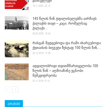
გზამკვლევი
19.11.2020. 22:13
145 წლის წინ ტფილისელებმა აირჩიეს
ქალაქის თავი – კაცი, რომელსაც
ქალაქი...
28.04.2020. 15:42
რისგან შედგებოდა და რაში იხარჯებოდა
ქუთაისის ბიუჯეტი ზუსტად 100 წლის წინ,...
25.12.2019. 17:39
ადგილობრივი თვითმმართველობა 100
წლის წინ – აღმოაჩინე უცნობი
მემკვიდრეობა
23.11.2019. 01:31
არქივი