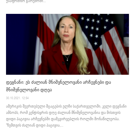
უსაფრთხო გარემოში...
დეგნანი: ეს ძალიან მნიშვნელოვანი არჩევნები და
მნიშვნელოვანი დღეა
30.10.2021. 12:54
ამერიკის შეერთებული შტატების ელჩი საქართველოში, კელი დეგნანი
ამბობს, რომ კენჭისყრის დღე ძალიან მნიშვნელოვანია და მისთვის
დიდი პატივია არჩევნებში დამკვირვებლის როლში მონაწილეობა.
"ჩემთვის ძალიან დიდი პატივია,...