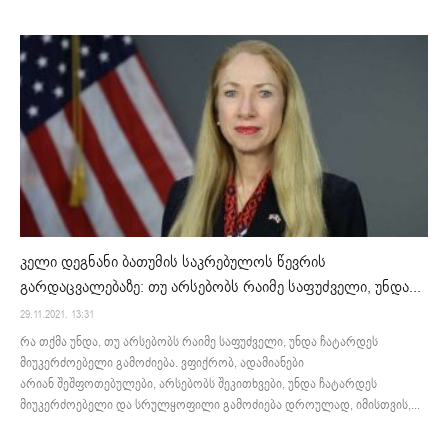
კელი დეგნანი ბათუმის საკრებულოს წევრის
გარდაცვალებაზე: თუ არსებობს რაიმე საფუძველი, უნდა...
29.11.2021. 13:31
რა თქმა უნდა, თუ არსებობს რაიმე საფუძველი, უნდა ჩატარდეს
მიუკერძოებელი გამოძიება. ვფიქრობ, ადამიანები
არიან შეშფოთებულები, არსებობს შეკითხვები, უნდა ჩატარდეს
მიუკერძოებელი და სრულყოფილი გამოძიება დროულად, იმისთვის,...