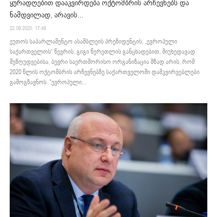
ყურადღებით დააკვირდება ოქტომბრის არჩევნებს და
ნამდვილად, არავის...
22.09.2020. 17:49
ეუთოს საპარლამენტო ასამბლეის პრეზიდენტის, „ევროპული
საქართველოს“ წევრის, გიგი წერეთლის განცხადებით, მიუხედავად
შეზღუდვებისა, ბევრი საერთშორისო ორგანიზაცია მზად არის, რომ
2020 წლის ოქტომბრის არჩევნებზე საქართველოში დამკვირვებლები
გამოგზავნოს. "ევროპული...