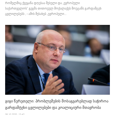
რომელშიც ქვეყანა დღესაა შესული და „ევროპული
საქართველოს“ გეგმა თითოეულ მოქალაქეს მოუტანს გარდამტეხ
ცვლილებებს , - ამის შესახებ „ევროპული...
გიგი წერეთელი: პრობლემების მოსაგვარებლად საჭიროა
გარდამტეხი ცვლილებები და კოალიციური მთავრობა
08.10.2020. 13:42