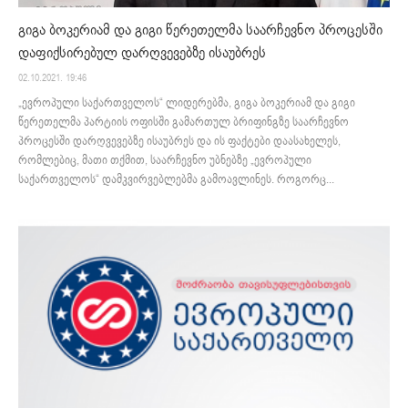
გიგა ბოკერიამ და გიგი წერეთელმა საარჩევნო პროცესში
დაფიქსირებულ დარღვევებზე ისაუბრეს
02.10.2021. 19:46
„ევროპული საქართველოს“ ლიდერებმა, გიგა ბოკერიამ და გიგი
წერეთელმა პარტიის ოფისში გამართულ ბრიფინგზე საარჩევნო
პროცესში დარღვევებზე ისაუბრეს და ის ფაქტები დაასახელეს,
რომლებიც, მათი თქმით, საარჩევნო უბნებზე „ევროპული
საქართველოს“ დამკვირვებლებმა გამოავლინეს. როგორც...