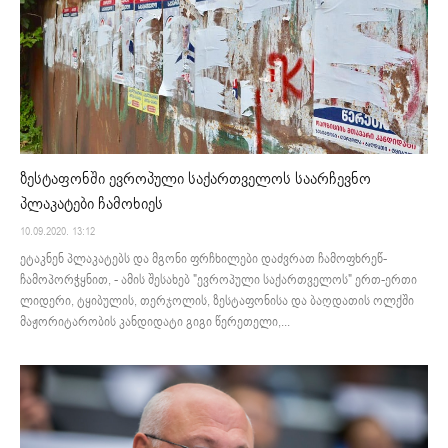
ზესტაფონში ევროპული საქართველოს საარჩევნო
პლაკატები ჩამოხიეს
10.09.2020. 13:12
ეტაკნენ პლაკატებს და მგონი ფრჩხილები დაძვრათ ჩამოფხრეწ-
ჩამოპორჭყნით, - ამის შესახებ "ევროპული საქართველოს" ერთ-ერთი
ლიდერი, ტყიბულის, თერჯოლის, ზესტაფონისა და ბაღდათის ოლქში
მაჟორიტარობის კანდიდატი გიგი წერეთელი,...