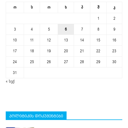
ო
ს
ო
ხ
პ
შ
კ
1
2
3
4
5
6
7
8
9
10
11
12
13
14
15
16
17
18
19
20
21
22
23
24
25
26
27
28
29
30
31
« სექ
პოლიტიკის დოკუმენტები