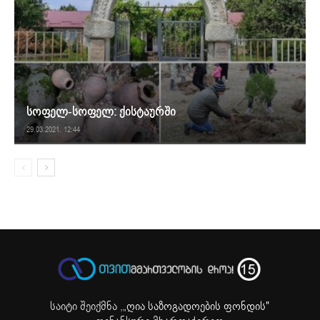
სოფელ-სოფელ: ქისტაურში
29.03.2021. 12:44
საიტი შეიქმნა ,
„ღია საზოგადოების ფონდის"