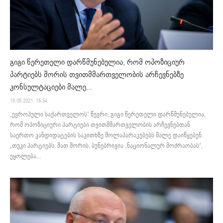
გიგი წერეთელი დარწმუნებულია, რომ ოპოზიციურ
პარტიებს შორის თვითმმართველობის არჩევნებზე
კონსულტაციები მალე...
19.05.2021. 15:54
„ევროპული საქართველოს“ წევრი, გიგი წერეთელი დარწმუნებულია,
რომ ოპოზიციური პარტიები თვითმმართველობის არჩევნებთან
საერთო კანდიდატების საკითხზე მოლაპარაკებებს მალე დაიწყებენ.
„თუკი პარტიებს, მათ შორის, ბუნებრივია „ნაციონალურ მოძრაობას“,
ეყოლება...