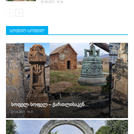
20.09.2017. 18:34
სოფელ-სოფელ
სოფელ-სოფელ – ქართლისაკენ…
21.04.2021. 18:01