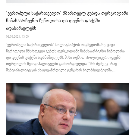
“ევროპული საქართველო” მმართველ გუნდს თერჯოლაში
წინასაარჩევნო ზეწოლისა და დევნის ფაქტში
ადანაშაულებს
06.09.2021. 13:00
“ევროპული საქართველოს” პოლიტსაბჭოს თავმჯდომარე, გიგი
წერეთელი მმართველ გუნდს თერჯოლაში წინასაარჩევნო ზეწოლისა
და დევნის ფაქტში ადანაშაულებს. მისი თქმით, პოლიტიკური დევნა
თერჯოლის მუნიციპალიტეტში განხორციელდა. “მას შემდეგ, რაც
მუნიციპალიტეტის ახალგაზრდული ცენტრის ხელმძღვანელმა,...