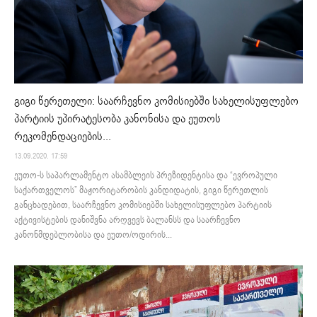
გიგი წერეთელი: საარჩევნო კომისიებში სახელისუფლებო
პარტიის უპირატესობა კანონისა და ეუთოს
რეკომენდაციების...
13.09.2020. 17:59
ეუთო-ს საპარლამენტო ასამბლეის პრეზიდენტისა და “ევროპული
საქართველოს” მაჟორიტარობის კანდიდატის, გიგი წერეთლის
განცხადებით, საარჩევნო კომისიებში სახელისუფლებო პარტიის
აქტივისტების დანიშვნა არღვევს ბალანსს და საარჩევნო
კანონმდებლობისა და ეუთო/ოდირის...