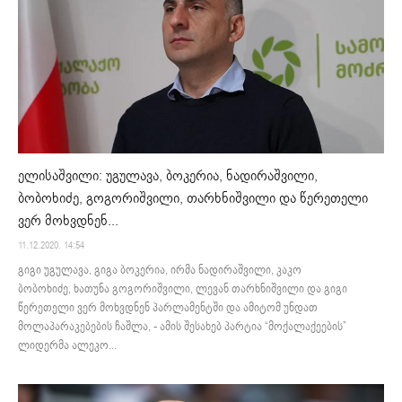
ელისაშვილი: უგულავა, ბოკერია, ნადირაშვილი,
ბობოხიძე, გოგორიშვილი, თარხნიშვილი და წერეთელი
ვერ მოხვდნენ...
11.12.2020. 14:54
გიგი უგულავა, გიგა ბოკერია, ირმა ნადირაშვილი, კაკო
ბობოხიძე, ხათუნა გოგორიშვილი, ლევან თარხნიშვილი და გიგი
წერეთელი ვერ მოხვდნენ პარლამენტში და ამიტომ უნდათ
მოლაპარაკებების ჩაშლა, - ამის შესახებ პარტია “მოქალაქეების”
ლიდერმა ალეკო...