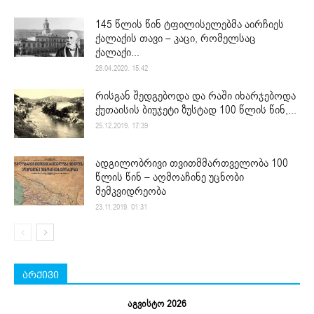
145 წლის წინ ტფილისელებმა აირჩიეს
ქალაქის თავი – კაცი, რომელსაც
ქალაქი...
28.04.2020. 15:42
რისგან შედგებოდა და რაში იხარჯებოდა
ქუთაისის ბიუჯეტი ზუსტად 100 წლის წინ,...
25.12.2019. 17:39
ადგილობრივი თვითმმართველობა 100
წლის წინ – აღმოაჩინე უცნობი
მემკვიდრეობა
23.11.2019. 01:31
არქივი
აგვისტო 2026