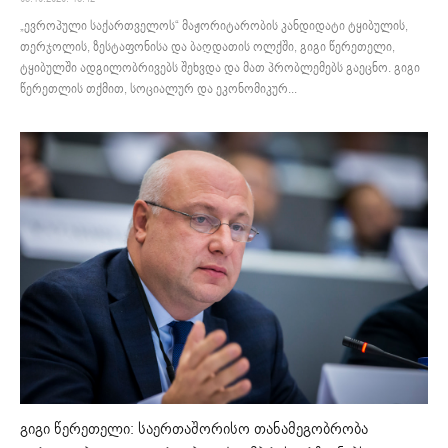
„ევროპული საქართველოს“ მაჟორიტარობის კანდიდატი ტყიბულის,
თერჯოლის, ზესტაფონისა და ბაღდათის ოლქში, გიგი წერეთელი,
ტყიბულში ადგილობრივებს შეხვდა და მათ პრობლემებს გაეცნო. გიგი
წერეთლის თქმით, სოციალურ და ეკონომიკურ...
გიგი წერეთელი: საერთაშორისო თანამეგობრობა