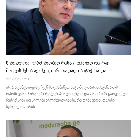
წერეთელი: ჯერჯერობით რასაც ვისმენთ და რაც
მოგვისმენია აქამდე, ძირითადად შანტაჟისა და...
21.12.2020. 13:14
ის, რა განცხადებაც ჩვენ მოვისმინეთ ბატონი კობახიძისგან, რომ
ოპოზიცური პარტიები შევლენ პარლამენტში და არსებობს გარკვეული
რესურსები თუ სვლები ხელისუფლებაში, რა თქმა უნდა, თავისი
სურვილით არის...