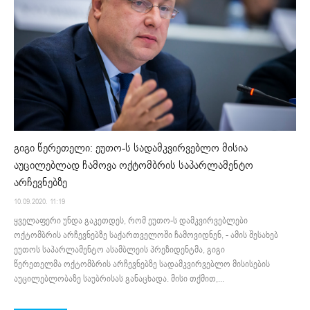
გიგი წერეთელი: ეუთო-ს სადამკვირვებლო მისია
აუცილებლად ჩამოვა ოქტომბრის საპარლამენტო
არჩევნებზე
10.09.2020. 11:19
ყველაფერი უნდა გაკეთდეს, რომ ეუთო-ს დამკვირვებლები
ოქტომბრის არჩევნებზე საქართველოში ჩამოვიდნენ, - ამის შესახებ
ეუთოს საპარლამენტო ასამბლეის პრეზიდენტმა, გიგი
წერეთელმა ოქტომბრის არჩევნებზე სადამკვირვებლო მისისების
აუცილებლობაზე საუბრისას განაცხადა. მისი თქმით,...