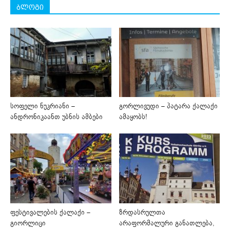
ბლოგი
სოფელი ნუკრიანი –
გორლივუდი – პატარა ქალაქი
ანდრონიკაანთ უბნის ამბები
ამაყობს!
ფესტივალების ქალაქი –
ზრდასრულთა
გიორლიცი
არაფორმალური განათლება,