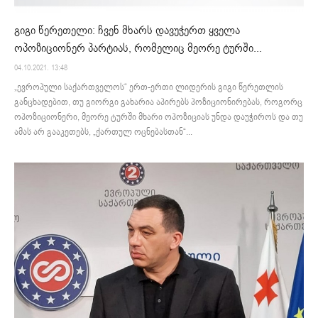
გიგი წერეთელი: ჩვენ მხარს დავუჭერთ ყველა
ოპოზიციონერ პარტიას, რომელიც მეორე ტურში...
04.10.2021. 13:48
„ევროპული საქართველოს“ ერთ-ერთი ლიდერის გიგი წერეთლის
განცხადებით, თუ გიორგი გახარია აპირებს პოზიციონირებას, როგორც
ოპოზიციონერი, მეორე ტურში მხარი ოპოზიციას უნდა დაუჭიროს და თუ
ამას არ გააკეთებს, „ქართულ ოცნებასთან“...