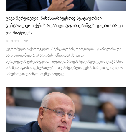
გიგი წერეთელი: წინასაარჩევნოდ ზესტაფონში
ცენტრალური ქუჩის რეაბილიტაცია დაიწყეს, გადათხარეს
და მიატოვეს
16.09.2020. 19:07
„ევროპული საქართველოს“ ზესტაფონის, თერჯოლის, ტყიბულისა და
ბაღდათის მაჟორიტარობის კანდიდატის, გიგი
წერეთელის განცხადებით, ადგილობრივმა ხელისუფლებამ ცოტა ხნის
წინ ზესტაფონის ცენტრალური, აღმაშენებლის ქუჩის სარეაბილიტაციო
სამუშაოები დაიწყო, თუმცა მალევე...