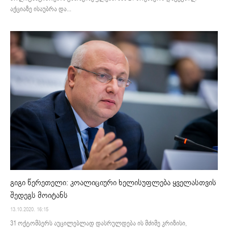
აქციაზე ისაუბრა და...
გიგი წერეთელი: კოალიციური ხელისუფლება ყველასთვის
შედეგს მოიტანს
13.10.2020. 16:15
31 ოქტომბერს აუცილებლად დასრულდება ის მძიმე კრიზისი,