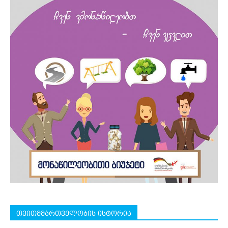
თვითმმართველობის ისტორია