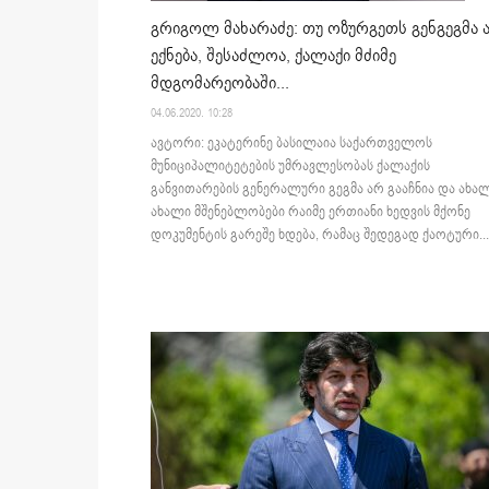
გრიგოლ მახარაძე: თუ ოზურგეთს გენგეგმა 
ექნება, შესაძლოა, ქალაქი მძიმე
მდგომარეობაში...
04.06.2020. 10:28
ავტორი: ეკატერინე ბასილაია საქართველოს
მუნიციპალიტეტების უმრავლესობას ქალაქის
განვითარების გენერალური გეგმა არ გააჩნია და ახა
ახალი მშენებლობები რაიმე ერთიანი ხედვის მქონე
დოკუმენტის გარეშე ხდება, რამაც შედეგად ქაოტური...