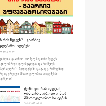
ინ რას წყვეტს? – გაარჩიე
ფლებამოსილებები
05.2025. 02:27
გიძლია, გაარჩიო, რომელ საკითხს წყვეტს
დგილობრივი ხელისუფლება და რომელს -
ნტრალური? - შეავსე ქვიზი და გაიგე, რამდენად
რგად ერკვევი მმართველობით სისტემებში.
ვიწყოთ!
ქვიზი: ვინ რას წყვეტს? –
რამდენად კარგად იცნობ
მმართველობით სისტემას
20.05.2025. 02:31