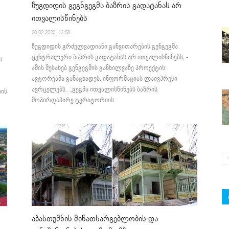
ზუგდიდის გეგნგეგმა ბაზრის გადატანას არ
ითვალისწინებს
20.02.2020. 12:58
ზუგდიდის გრძელვადიანი განვითარების გენგეგმა
ცენტრალური ბაზრის გადატანას არ ითვალისწინებს, -
ს
ამის შესახებ გენგეგმის განხილვაზე პროექტის
ავტორებმა განაცხადეს. ინფორმაციას ლაივპრესი
ავრცელებს. „გეგმა ითვალისწინებს ბაზრის
იის
მოპირდაპირე ტერიტორიის...
აბასთუმნის მიწათსარგებლობის და