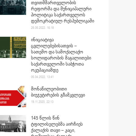
თვითმმართველობის
რეფორმა და მუნიციპალური
პოლიტიკა საქართველოს
დემოკრატიულ რესპუბლიკაში
25.05.2022. 16:18
ინიციატივა
ცვლილებებისათვის –
სათემო და სამოქალაქო
სოლიდარობის მაგალითები
საქართველოში საბჭოთა
ოკუპაციამდე
05.04.2022. 13:41
მონაწილეობითი
ბიუჯეტირების გზამკვლევი
19.11.2020. 22:13
145 წლის წინ
ტფილისელებმა აირჩიეს
ქალაქის თავი – კაცი,