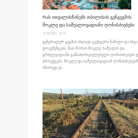
რას ითვალისწინებს თბილისის გენგეგმის
მოკლე და საშუალოვადიანი ღონისძიებები
10.06.2021. 16:14
გენერალურ გეგმას ახლავს ტექსტური ნაწილი და სხვა
დოკუმენტები, მათ შორის მოკლე, საშუალო და
გრძელვადიანი განსახორციელებელი ღონისძიებები 
პროექტები. მოკლე და საშუალოვადიან ღონისძიებებშ
სწორედ ეს...