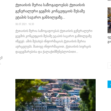
ქუთაისის მერია საზოგადოებას ქუთაისის
გენერალური გეგმის კონცეფციის მესამე
ეტაპის საჯარო განხილვაზე...
06.07.2021. 16:30
ქუთაისის მერია საზოგადოებას ქუთაისის გენერალური
გეგმის კონცეფციის მესამე ეტაპის საჯარო განხილვაზე
ფე
იწვევს. ამის შესახებ ინფორმაციას ქუთაისის მერია
გ
ავრცელებს. მათივე ინფორმაციით, ქუთაისის სივრცის
დაგეგმარებისა და ქალაქთმშენებლობითი...
ემ
,