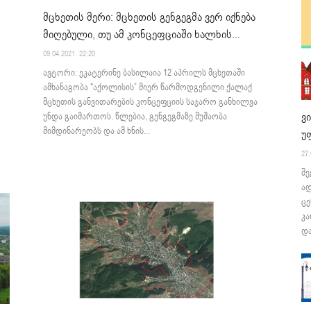
მცხეთის მერი: მცხეთის გენგეგმა ვერ იქნება
მიღებული, თუ ამ კონცეფციაში ხალხის...
09.04.2021. 22:20
ავტორი: ეკატერინე ბასილაია 12 აპრილს მცხეთაში
ამხანაგობა "აქოლისის” მიერ წარმოდგენილი ქალაქ
მცხეთის განვითარების კონცეფციის საჯარო განხილვა
ვ
უნდა გაიმართოს. წლებია, გენგეგმაზე მუშაობა
მიმდინარეობს და ამ ხნის...
უ
27.
შე
ა
ცე
კა
და