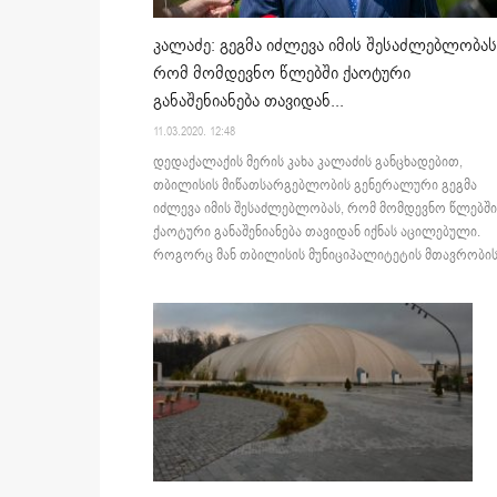
კალაძე: გეგმა იძლევა იმის შესაძლებლობას
რომ მომდევნო წლებში ქაოტური
განაშენიანება თავიდან...
11.03.2020. 12:48
დედაქალაქის მერის კახა კალაძის განცხადებით,
თბილისის მიწათსარგებლობის გენერალური გეგმა
იძლევა იმის შესაძლებლობას, რომ მომდევნო წლებში
ქაოტური განაშენიანება თავიდან იქნას აცილებული.
როგორც მან თბილისის მუნიციპალიტეტის მთავრობის.