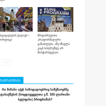
სტივალების ქალაქი –
ზრდასრულთა
იორლიცი
არაფორმალური
განათლება, ანუ სწავლა
კაცს სიბერემდე არ
მოსჭარბდებაო
გამოკითხვა
რა მიზანი აქვს საზოგადოებრივ სამუშაოებზე
დასაქმების (სოცდაუცველთა ე.წ. 300-ლარიანი
ხელფასი) პროგრამას?