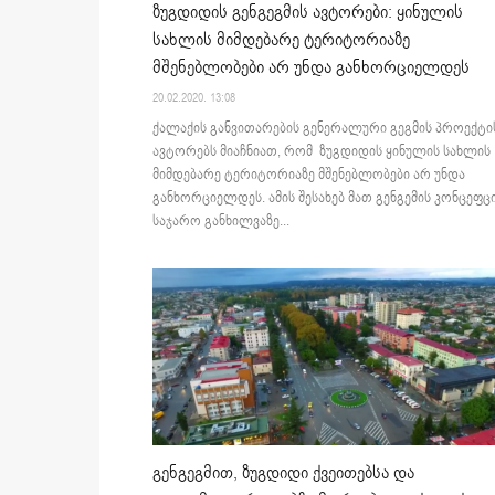
ზუგდიდის გენგეგმის ავტორები: ყინულის
სახლის მიმდებარე ტერიტორიაზე
მშენებლობები არ უნდა განხორციელდეს
20.02.2020. 13:08
ქალაქის განვითარების გენერალური გეგმის პროექტი
ავტორებს მიაჩნიათ, რომ ზუგდიდის ყინულის სახლის
მიმდებარე ტერიტორიაზე მშენებლობები არ უნდა
განხორციელდეს. ამის შესახებ მათ გენგემის კონცეფც
საჯარო განხილვაზე...
გენგეგმით, ზუგდიდი ქვეითებსა და