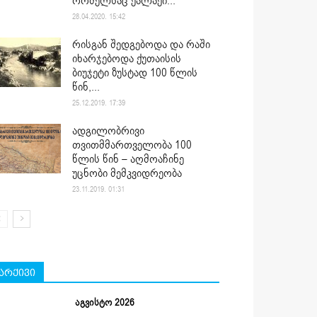
რომელსაც ქალაქი...
28.04.2020. 15:42
რისგან შედგებოდა და რაში
იხარჯებოდა ქუთაისის
ბიუჯეტი ზუსტად 100 წლის
წინ,...
25.12.2019. 17:39
ადგილობრივი
თვითმმართველობა 100
წლის წინ – აღმოაჩინე
უცნობი მემკვიდრეობა
23.11.2019. 01:31
არქივი
აგვისტო 2026