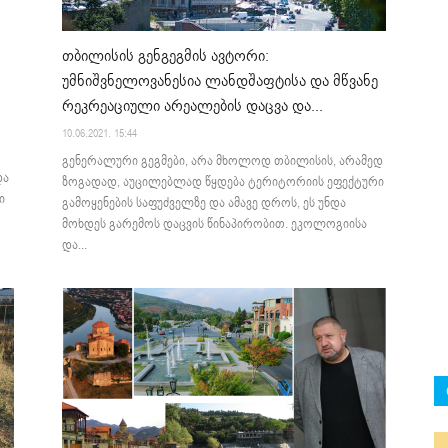
თბილისის გენგეგმის ავტორი:
უმნიშვნელოვანესია ლანდშაფტისა და მწვანე
რეკრეაციული არეალების დაცვა და...
10.06.2021. 15:44
​გენერალური გეგმები, არა მხოლოდ თბილისის, არამედ
და
ზოგადად, აუცილებლად წყდება ტერიტორიის ეფექტური
ი
გამოყენების საფუძველზე და ამავე დროს, ეს უნდა
მოხდეს გარემოს დაცვის წინაპირობით. ეკოლოგიისა
და...