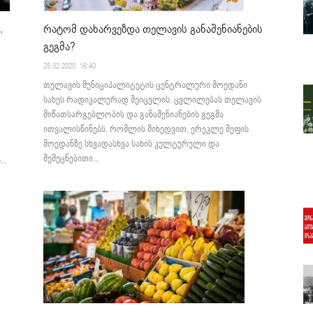
,
რატომ დახარვეზდა თელავის განაშენიანების
გეგმა?
25.02.2020. 16:40
თელავის მუნიციპალიტეტის ცენტრალური მოედანი
სახეს რადიკალურად შეიცვლის. ცვლილებას თელავის
მიწათსარგებლობის და განაშენიანების გეგმა
ითვალისწინებს, რომლის მიხედვით, ერეკლე მეფის
მოედანზე სხვადასხვა სახის კულტურული და
შემეცნებითი...
..