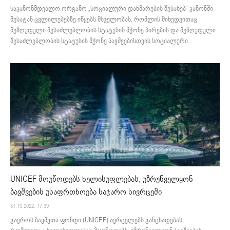
საკანონმდებლო ორგანო „სოციალური დახმარების შესახებ“ კანონში
შესატან ცვლილებებზე იწყებს მსჯელობას, რომლის მიხედვითაც
შეზღუდული შესაძლებლობის სტატუსის მქონე პირების და შეზღუდული
შესაძლებლობის სტატუსის მქონე ბავშვებისთვის სოციალური...
UNICEF მოუწოდებს ხელისუფლებას, უზრუნველყონ
ბავშვების უსაფრთხოება საჯარო სივრცეში
31.10.2022. 17:39
გაეროს ბავშვთა ფონდი (UNICEF) ავრცელებს განცხადებას,