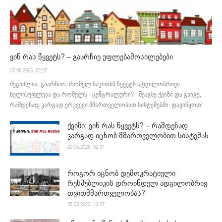
ვინ რას წყვეტს? – გაარჩიე უფლებამოსილებები
27.05.2025. 02:27
შეგიძლია, გაარჩიო, რომელ საკითხს წყვეტს ადგილობრივი
ხელისუფლება და რომელს - ცენტრალური? - შეავსე ქვიზი და გაიგე,
რამდენად კარგად ერკვევი მმართველობით სისტემებში. დავიწყოთ!
ქვიზი: ვინ რას წყვეტს? – რამდენად
კარგად იცნობ მმართველობით სისტემას
20.05.2025. 02:31
როგორ იცნობ დემოკრატიული
რესპუბლიკის დროინდელ ადგილობრივ
თვითმმართველობას?
25.05.2022. 12:37