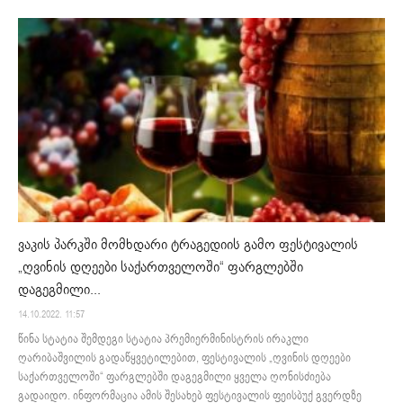
ვაკის პარკში მომხდარი ტრაგედიის გამო ფესტივალის
„ღვინის დღეები საქართველოში“ ფარგლებში
დაგეგმილი...
14.10.2022. 11:57
წინა სტატია შემდეგი სტატია პრემიერმინისტრის ირაკლი
ღარიბაშვილის გადაწყვეტილებით, ფესტივალის „ღვინის დღეები
საქართველოში“ ფარგლებში დაგეგმილი ყველა ღონისძიება
გადაიდო. ინფორმაცია ამის შესახებ ფესტივალის ფეისბუქ გვერდზე