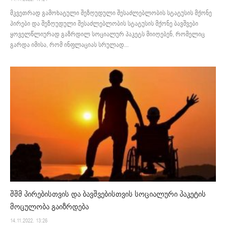
მკვეთრად გამოხატული შეზღუდული შესაძლებლობის სტატუსის მქონე
პირები და შეზღუდული შესაძლებლობის სტატუსის მქონე ბავშვები
ყოველწლიურად გაზრდილ სოციალურ პაკეტს მიიღებენ, რომელიც
გარდა იმისა, რომ ინფლაციას სრულად...
შშმ პირებისთვის და ბავშვებისთვის სოციალური პაკეტის
მოცულობა გაიზრდება
14.11.2022. 13:26