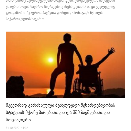
რომლითაც ხელისუფლებას მოუწოდებს, უზრუნველყონ ბავშვების
უსაფრთხოება საჯარო სივრცეში. განცხადებას Droa.ge უცვლელად
გთავაზობთ. "გაეროს ბავშვთა ფონდი გამოხატავს წუხილს
საქართველოს საჯარო...
მკვეთრად გამოხატული შეზღუდული შესაძლებლობის
სტატუსის მქონე პირებისთვის და შშმ ბავშვებისთვის
სოციალური...
31.10.2022. 14:02