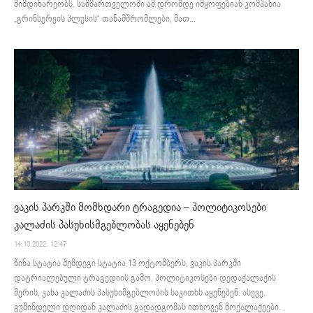
მიმდინარეობს. სამმართველოში ამ დრომდე იმყოფებიან კომპანია
„გრინსერვის პლუსის“ თანამშრომლები, მათ...
ვაკის პარკში მომხდარი ტრაგედია – პოლიტიკოსები
კალაძის პასუხისმგებლობას აყენებენ
14.10.2022. 12:47
წინა სტატია შემდეგი სტატია 13 ოქტომბერს, ვაკის პარკში
დატრიალებული ტრაგედიის გამო, პოლიტიკოსები დედაქალაქის
მერის, კახა კალაძის პასუხიმგებლობის საკითხს აყენებენ. ასევე,
გუშინდელი დღიდან კალაძის გადადგომას ითხოვენ მოქალაქეები.