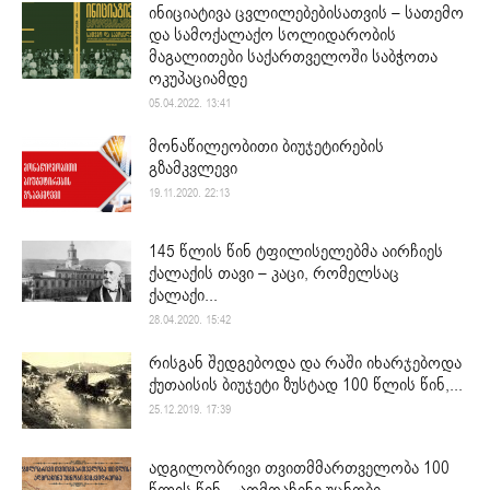
ინიციატივა ცვლილებებისათვის – სათემო
და სამოქალაქო სოლიდარობის
მაგალითები საქართველოში საბჭოთა
ოკუპაციამდე
05.04.2022. 13:41
მონაწილეობითი ბიუჯეტირების
გზამკვლევი
19.11.2020. 22:13
145 წლის წინ ტფილისელებმა აირჩიეს
ქალაქის თავი – კაცი, რომელსაც
ქალაქი...
28.04.2020. 15:42
რისგან შედგებოდა და რაში იხარჯებოდა
ქუთაისის ბიუჯეტი ზუსტად 100 წლის წინ,...
25.12.2019. 17:39
ადგილობრივი თვითმმართველობა 100