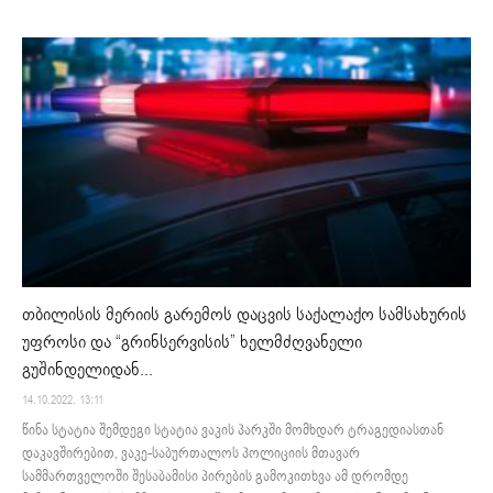
თბილისის მერიის გარემოს დაცვის საქალაქო სამსახურის
უფროსი და “გრინსერვისის” ხელმძღვანელი
გუშინდელიდან...
14.10.2022. 13:11
წინა სტატია შემდეგი სტატია ვაკის პარკში მომხდარ ტრაგედიასთან
დაკავშირებით, ვაკე-საბურთალოს პოლიციის მთავარ
სამმართველოში შესაბამისი პირების გამოკითხვა ამ დრომდე