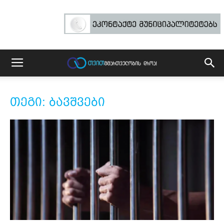
თეგი: ბავშვები