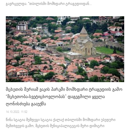
გავრცელდა. "თბილისში მომხდარი ტრაგედიიდან...
მცხეთის მერიამ ვაკის პარკში მომხდარი ტრაგედიის გამო
“მცხეთობა-სვეტიცხოვლობას” დაგეგმილი ყველა
ღონისძიება გააუქმა
14.10.2022. 11:52
წინა სტატია შემდეგი სტატია ქალაქ თბილისში მომხდარი უბედური
შემთხვევის გამო, მცხეთის მუნიციპალიტეტის მერი დიმიტრი