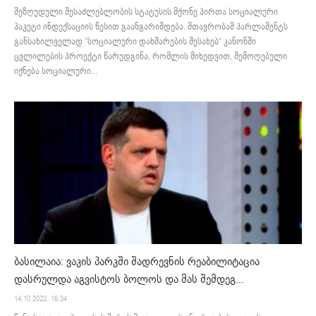
შეზღუდული შესაძლებლობის სტატუსის მქონე პირთა სოციალური
პაკეტი ინდექსაციის წესით გაანგარიშდება. მთავრობამ პარლამენტს
განსახილველად “სოციალური დახმარების შესახებ“ კანონში
ცვლილების პროექტი წარუდგინა, რომლის მიხედვით, შემოღებული
იქნება სოციალური...
ბასილაია: ვაკის პარკში შადრევნის რეაბილიტაცია
დასრულდა აგვისტოს ბოლოს და მას შემდეგ...
14.10.2022. 16:34