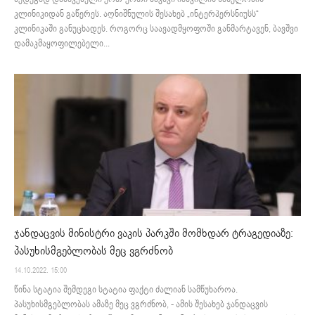
კლინიკიდან გაწერეს. აღნიშნულის შესახებ „ინტერპერსნიუსს“
კლინიკაში განუცხადეს. როგორც საავადმყოფოში განმარტავენ, ბავშვი
დამაკმაყოფილებელი...
ჯანდაცვის მინისტრი ვაკის პარკში მომხდარ ტრაგედიაზე:
პასუხისმგებლობას მეც ვგრძნობ
14.10.2022. 15:00
წინა სტატია შემდეგი სტატია ფაქტი ძალიან სამწუხაროა.
პასუხისმგებლობას ამაზე მეც ვგრძნობ, - ამის შესახებ ჯანდაცვის