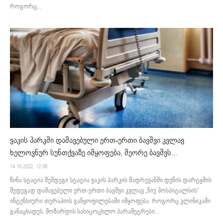
როგორც...
ვაკის პარკში დაშავებული ერთ-ერთი ბავშვი კვლავ
ხელოვნურ სუნთქვაზე იმყოფება, მეორე ბავშვს...
14.10.2022. 12:08
წინა სტატია შემდეგი სტატია ვაკის პარკის შადრევანში დენის დარტყმის
შედეგად დაშავებული ერთ-ერთი ბავშვი კვლავ „ნიუ ჰოსპიტალსის“
ინტენსიური თერაპიის განყოფილებაში იმყოფება. როგორც კლინიკაში
განაცხადეს, მოზარდის სასიცოცხლო პარამეტრები...