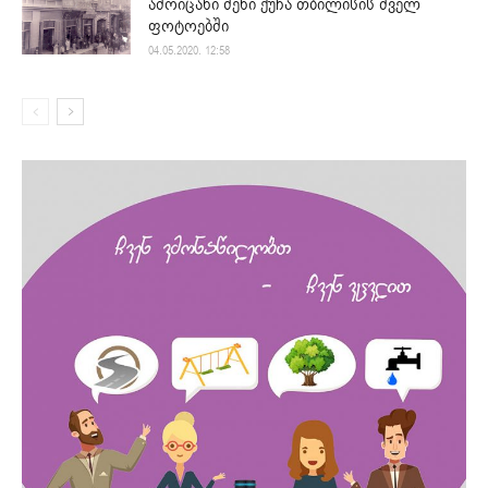
ამოიცანი შენი ქუჩა თბილისის ძველ
ფოტოებში
04.05.2020. 12:58