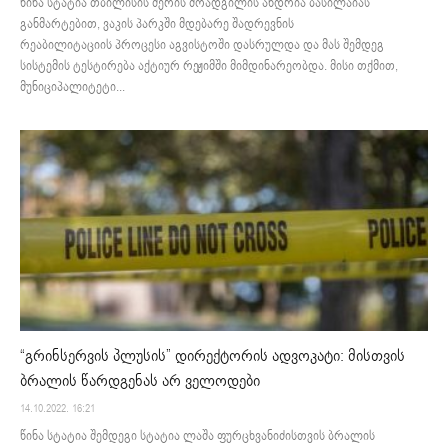
წინა სტატია თბილისის მერის მოადგილის ანდრია ბასილაიას
განმარტებით, ვაკის პარკში მდებარე შადრევნის
რეაბილიტაციის პროცესი აგვისტოში დასრულდა და მას შემდეგ
სისტემის ტესტირება აქტიურ რეჟიმში მიმდინარეობდა. მისი თქმით,
მუნიციპალიტეტი...
“გრინსერვის პლუსის” დირექტორის ადვოკატი: მისთვის
ბრალის წარდგენას არ ველოდები
14.10.2022. 16:21
წინა სტატია შემდეგი სტატია ლაშა ფურცხვანიძისთვის ბრალის