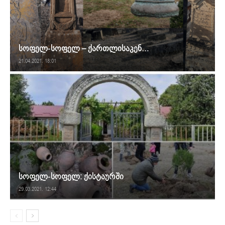
სოფელ-სოფელ – ქართლისაკენ…
21.04.2021. 18:01
სოფელ-სოფელ: ქისტაურში
29.03.2021. 12:44