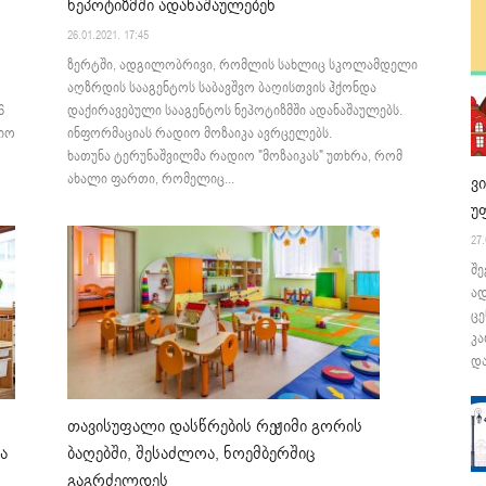
ნეპოტიზმში ადანაშაულებენ
26.01.2021. 17:45
ზერტში, ადგილობრივი, რომლის სახლიც სკოლამდელი
აღზრდის სააგენტოს საბავშვო ბაღისთვის ჰქონდა
6
დაქირავებული სააგენტოს ნეპოტიზმში ადანაშაულებს.
იო
ინფორმაციას რადიო მოზაიკა ავრცელებს.
ხათუნა ტერუნაშვილმა რადიო "მოზაიკას" უთხრა, რომ
ახალი ფართი, რომელიც...
ვ
უ
27.
შე
ა
ცე
კა
და
თავისუფალი დასწრების რეჟიმი გორის
ა
ბაღებში, შესაძლოა, ნოემბერშიც
გაგრძელდეს