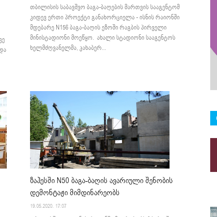
თბილისის საბავშვო ბაგა-ბაღების მართვის სააგენტომ
კიდევ ერთი პროექტი განახორციელა - ისნის რაიონში
მდებარე N156 ბაგა-ბაღის ეზოში რაგბის პირველი
მინისტადიონი მოეწყო. ახალი სტადიონი სააგენტოს
ვე
ხელმძღვანელმა, კახაბერ...
და
ზაჰესში N50 ბაგა-ბაღის ავარიული შენობის
დემონტაჟი მიმდინარეობს
19.05.2020. 17:07