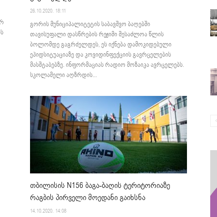
26.10.2020. 18:11
ერ
გორის მუნიციპალიტეტის საბავშვო ბაღებში
ას
თავისუფალი დასწრების რეჟიმი შესაძლოა წლის
ბოლომდე გაგრძელდეს, ეს იქნება დამოკიდებული
ეპიდსიტუაციაზე და კოვიდინფექციის გავრცელების
მასშტაბებზე. ინფორმაციას რადიო მოზაიკა ავრცელებს.
სკოლამელი აღზრდის...
თბილისის N156 ბაგა-ბაღის ტერიტორიაზე
რაგბის პირველი მოედანი გაიხსნა
14.10.2020. 14:08