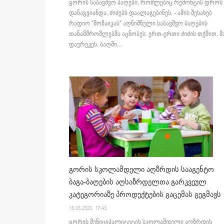
გორის საბავშვო ბაღები, რომლებიც რემონტის დროს
დანაგვიანდა, ძიძებს დაალაგებინეს, - ამის შესახებ
რადიო "მოზაიკას" აღნიშნული საბავშვო ბაღების
თანამშრომლებმა აცნობეს. ერთ-ერთი ძიძის თქმით, მ
დაურეკეს, ბაღში...
გორის სკოლამდელი აღზრდის სააგენტო
ბაგა-ბაღების აღსაზრდელთა გარკვეულ
კატეგორიაზე პროდუქტების გაცემას გეგმავს
16.03.2020. 17:43
გორის მუნიციპალიტეტის სკოლამდელი აღზრდის