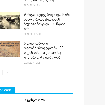
რომელსაც ქალაქი...
28.04.2020. 15:42
რისგან შედგებოდა და რაში
იხარჯებოდა ქუთაისის
ბიუჯეტი ზუსტად 100 წლის
წინ,...
25.12.2019. 17:39
ადგილობრივი
თვითმმართველობა 100
წლის წინ – აღმოაჩინე
უცნობი მემკვიდრეობა
23.11.2019. 01:31
არქივი
აგვისტო 2026