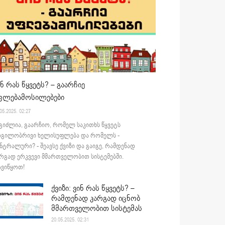
ინ რას წყვეტს? – გაარჩიე
ფლებამოსილებები
05.2025. 02:27
გიძლია, გაარჩიო, რომელ საკითხს წყვეტს
დგილობრივი ხელისუფლება და რომელს -
ნტრალური? - შეავსე ქვიზი და გაიგე, რამდენად
რგად ერკვევი მმართველობით სისტემებში.
ვიწყოთ!
ქვიზი: ვინ რას წყვეტს? –
რამდენად კარგად იცნობ
მმართველობით სისტემას
20.05.2025. 02:31