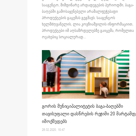
სააგენტო, მიმდინარე არდადეგების პერიოდში, ბაგა-
ბაღებში გამოსაყენებელი არამალფუჭებადი
პროდუქტების გაცემას გეგმავს. სააგენტოს
ხელმძღვანელის, ლია კოვზიაშვილის ინფორმაციით,
პროდუქტები იმ აღსაზრდელებზე გაიცემა, რომელთა
ოჯახებიც სოციალურად...
გორის მუნიციპალიტეტის ბაგა-ბაღებში
თავისუფალი დასწრების რეჟიმი 20 მარტამდ
იმოქმედებს
28.02.2020. 15:47