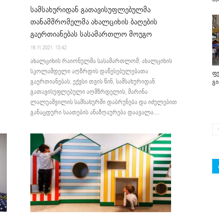
სამსახურიდან გათავისუფლებულმა
თანამშრომელმა ახალციხის ბაღების
გაერთიანებას სასამართლო მოუგო
19.11.2021. 13:42
ახალციხის რაიონულმა სასამართლომ, ახალციხის
სკოლამდელი აღზრდის დაწესებულებათა
ფე
გაერთიანებას, ექვსი თვის წინ, სამსახურიდან
გ
გათავისუფლებული აღმზრდელის, მარინა
ლალუაშვილის სამსახურში დაბრუნება და იძულებით
განაცდური საათების ანაზღაურება დაავალა....