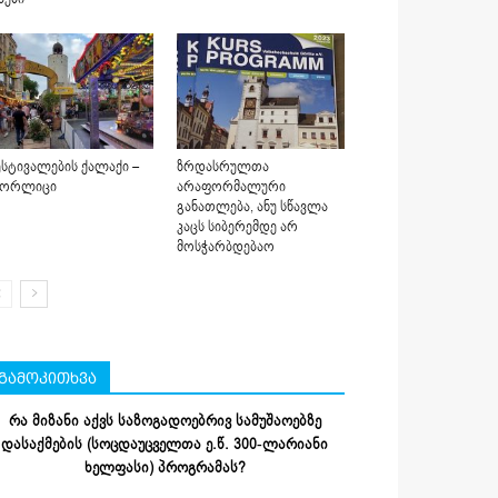
სტივალების ქალაქი –
ზრდასრულთა
იორლიცი
არაფორმალური
განათლება, ანუ სწავლა
კაცს სიბერემდე არ
მოსჭარბდებაო
გამოკითხვა
რა მიზანი აქვს საზოგადოებრივ სამუშაოებზე
დასაქმების (სოცდაუცველთა ე.წ. 300-ლარიანი
ხელფასი) პროგრამას?