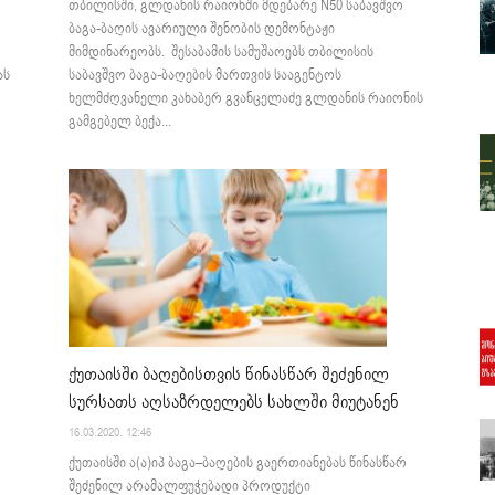
თბილისში, გლდანის რაიონში მდებარე N50 საბავშვო
ბაგა-ბაღის ავარიული შენობის დემონტაჟი
მიმდინარეობს. შესაბამის სამუშაოებს თბილისის
ას
საბავშვო ბაგა-ბაღების მართვის სააგენტოს
ხელმძღვანელი კახაბერ გვანცელაძე გლდანის რაიონის
გამგებელ ბექა...
ქუთაისში ბაღებისთვის წინასწარ შეძენილ
სურსათს აღსაზრდელებს სახლში მიუტანენ
16.03.2020. 12:46
ქუთაისში ა(ა)იპ ბაგა–ბაღების გაერთიანებას წინასწარ
შეძენილ არამალფუჭებადი პროდუქტი