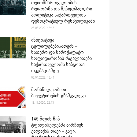
თვითმმართველობის
რეფორმა და მუნიციპალური
პოლიტიკა საქართველოს
დემოკრატიულ რესპუბლიკაში
25.05.2022. 16:18
ინიციატივა
ცვლილებებისათვის –
სათემო და სამოქალაქო
სოლიდარობის მაგალითები
საქართველოში საბჭოთა
ოკუპაციამდე
05.04.2022. 13:41
მონაწილეობითი
ბიუჯეტირების გზამკვლევი
19.11.2020. 22:13
145 წლის წინ
ტფილისელებმა აირჩიეს
ქალაქის თავი – კაცი,