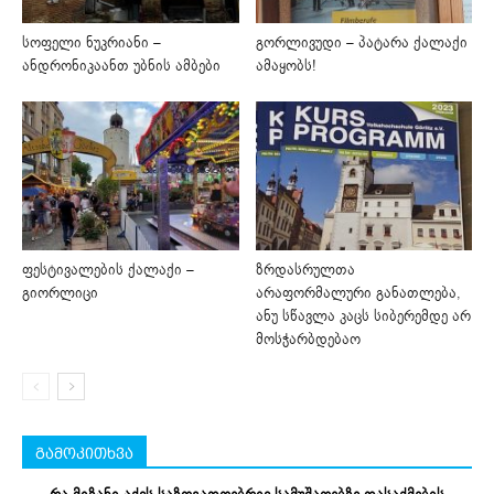
სოფელი ნუკრიანი –
გორლივუდი – პატარა ქალაქი
ანდრონიკაანთ უბნის ამბები
ამაყობს!
ფესტივალების ქალაქი –
ზრდასრულთა
გიორლიცი
არაფორმალური განათლება,
ანუ სწავლა კაცს სიბერემდე არ
მოსჭარბდებაო
გამოკითხვა