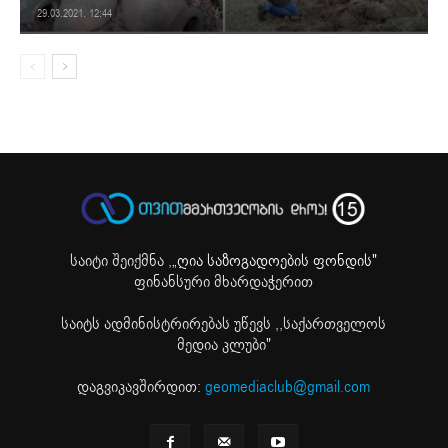
29.03.2021. 12:44
საიტი შეიქმნა ,
„ღია საზოგადოების ფონდის"
ფინანსური მხარდაჭერით
საიტს ადმინისტრირებას უწევს ,,საქართველოს
მედია კლუბი"
დაგვიკავშირდით:
geomediaclub@gmail.com