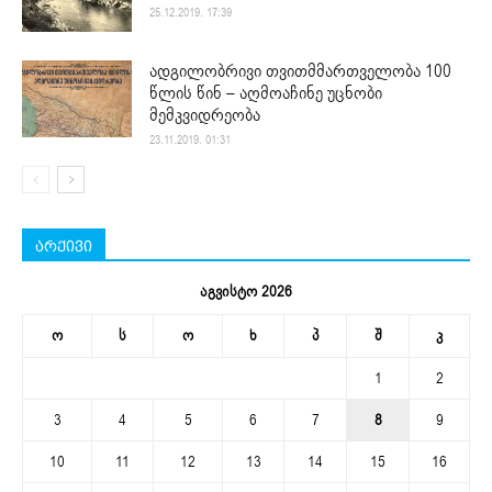
25.12.2019. 17:39
ადგილობრივი თვითმმართველობა 100
წლის წინ – აღმოაჩინე უცნობი
მემკვიდრეობა
23.11.2019. 01:31
არქივი
აგვისტო 2026
ო
ს
ო
ხ
პ
შ
კ
1
2
3
4
5
6
7
8
9
10
11
12
13
14
15
16