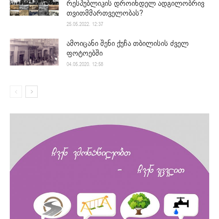
რესპუბლიკის დროინდელ ადგილობრივ
თვითმმართველობას?
25.05.2022. 12:37
ამოიცანი შენი ქუჩა თბილისის ძველ
ფოტოებში
04.05.2020. 12:58