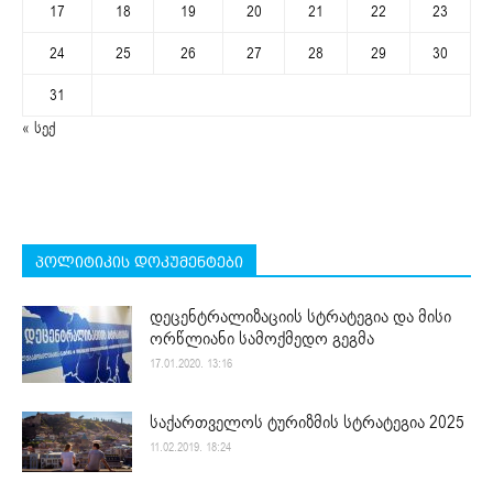
17
18
19
20
21
22
23
24
25
26
27
28
29
30
31
« სექ
პოლიტიკის დოკუმენტები
დეცენტრალიზაციის სტრატეგია და მისი
ორწლიანი სამოქმედო გეგმა
17.01.2020. 13:16
საქართველოს ტურიზმის სტრატეგია 2025
11.02.2019. 18:24