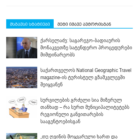
მსგავსი სტატიები
მეტი იმავე ავტორისგან
ქარსელაძე: საგარეჯო-ბადიაურის
მონაკვეთზე სატენდერო პროცედურები
მიმდინარეობს
საქართველოს National Geographic Travel
magazine-ის ტურისტულ გზამკვლევში
შეიყვანენ
სურვილების გრძელი სია მიზერულ
თანხად – რა სურთ მუნიციპალიტეტებს
რეგიონული განვითარების
სააგენტოებისგან
„თუ ღვინის მოყვარული ხართ და