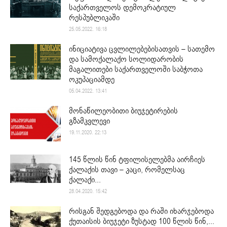
საქართველოს დემოკრატიულ
რესპუბლიკაში
25.05.2022. 16:18
ინიციატივა ცვლილებებისათვის – სათემო
და სამოქალაქო სოლიდარობის
მაგალითები საქართველოში საბჭოთა
ოკუპაციამდე
05.04.2022. 13:41
მონაწილეობითი ბიუჯეტირების
გზამკვლევი
19.11.2020. 22:13
145 წლის წინ ტფილისელებმა აირჩიეს
ქალაქის თავი – კაცი, რომელსაც
ქალაქი...
28.04.2020. 15:42
რისგან შედგებოდა და რაში იხარჯებოდა
ქუთაისის ბიუჯეტი ზუსტად 100 წლის წინ,...