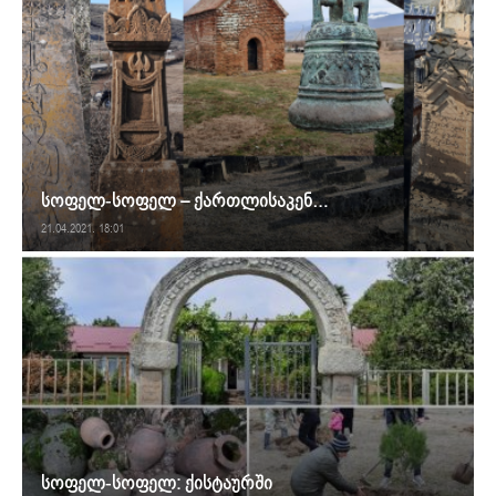
სოფელ-სოფელ – ქართლისაკენ…
21.04.2021. 18:01
სოფელ-სოფელ: ქისტაურში