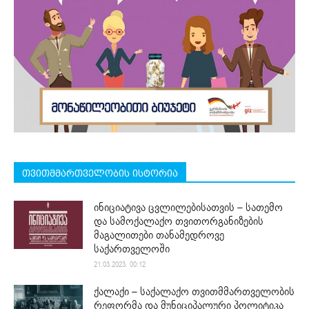
თვითმმართველობის ისტორია
ინიციატივა ცვლილებისათვის – სათემო
და სამოქალაქო თვითორგანიზების
მაგალითები თანამედროვე
საქართველოში
21.03.2023. 00:12
ქალაქი – საქალაქო თვითმმართველობის
რეფორმა და მუნიციპალური პოლიტიკა