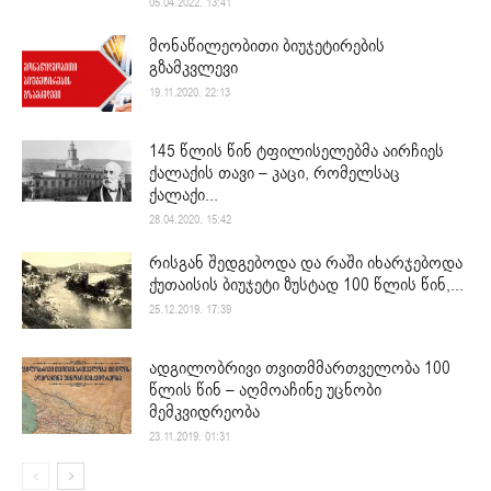
05.04.2022. 13:41
მონაწილეობითი ბიუჯეტირების
გზამკვლევი
19.11.2020. 22:13
145 წლის წინ ტფილისელებმა აირჩიეს
ქალაქის თავი – კაცი, რომელსაც
ქალაქი...
28.04.2020. 15:42
რისგან შედგებოდა და რაში იხარჯებოდა
ქუთაისის ბიუჯეტი ზუსტად 100 წლის წინ,...
25.12.2019. 17:39
ადგილობრივი თვითმმართველობა 100
წლის წინ – აღმოაჩინე უცნობი
მემკვიდრეობა
23.11.2019. 01:31