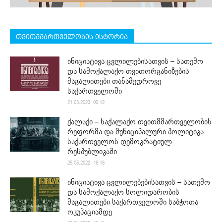
თვითმმართველობის ისტორია
ინიციატივა ცვლილებისათვის – სათემო
და სამოქალაქო თვითორგანიზების
მაგალითები თანამედროვე
საქართველოში
21.03.2023. 00:12
ქალაქი – საქალაქო თვითმმართველობის
რეფორმა და მუნიციპალური პოლიტიკა
საქართველოს დემოკრატიულ
რესპუბლიკაში
25.05.2022. 16:18
ინიციატივა ცვლილებებისათვის – სათემო
და სამოქალაქო სოლიდარობის
მაგალითები საქართველოში საბჭოთა
ოკუპაციამდე