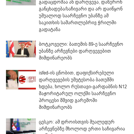
გადაცდომაა ან დარღვევა, დაწერონ
განცხადება/საჩივარი და არ დაიწყონ
უშუალოდ საარჩევნო უბანზე ამ
საკითხის სამართლებრივ ჭრილში
გადატანა
ბოტკოველი: ბათუმის 89-ე საარჩევნო
უბანზე არჩევნები დარღვევებით
მიმდინარეობს
isfed-ის ცნობით, დაფიქსირებული
დარღვევების უმეტესობა ბათუმში
ხდება, ხოლო რუსთავი-გარდაბნის N12
მაჟორიტარულ ოლქში საარჩევნო
პროცესი მშვიდ გარემოში
მიმდინარეობს
ცესკო: ამ დროისთვის შუალედურ
არჩევნებზე მხოლოდ ერთი საჩივარია