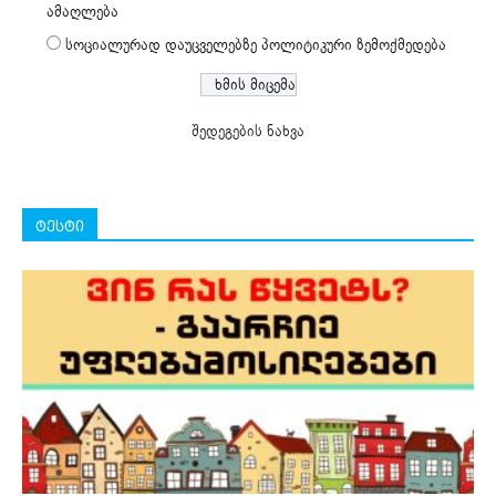
ამაღლება
სოციალურად დაუცველებზე პოლიტიკური ზემოქმედება
შედეგების ნახვა
ტესტი