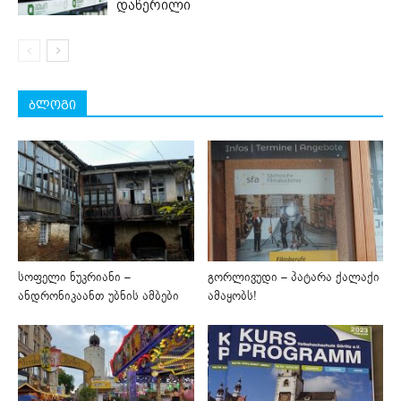
დაწერილი
ბლოგი
სოფელი ნუკრიანი –
გორლივუდი – პატარა ქალაქი
ანდრონიკაანთ უბნის ამბები
ამაყობს!