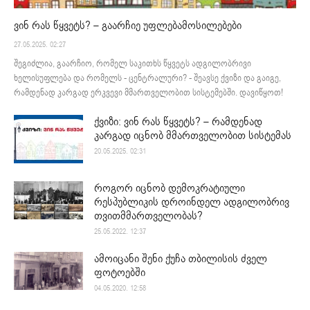
ვინ რას წყვეტს? – გაარჩიე უფლებამოსილებები
27.05.2025. 02:27
შეგიძლია, გაარჩიო, რომელ საკითხს წყვეტს ადგილობრივი
ხელისუფლება და რომელს - ცენტრალური? - შეავსე ქვიზი და გაიგე,
რამდენად კარგად ერკვევი მმართველობით სისტემებში. დავიწყოთ!
ქვიზი: ვინ რას წყვეტს? – რამდენად
კარგად იცნობ მმართველობით სისტემას
20.05.2025. 02:31
როგორ იცნობ დემოკრატიული
რესპუბლიკის დროინდელ ადგილობრივ
თვითმმართველობას?
25.05.2022. 12:37
ამოიცანი შენი ქუჩა თბილისის ძველ
ფოტოებში
04.05.2020. 12:58