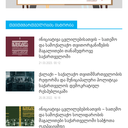
თვითმმართველობის ისტორია
ინიციატივა ცვლილებისათვის – სათემო
და სამოქალაქო თვითორგანიზების
მაგალითები თანამედროვე
საქართველოში
21.03.2023. 00:12
ქალაქი – საქალაქო თვითმმართველობის
რეფორმა და მუნიციპალური პოლიტიკა
საქართველოს დემოკრატიულ
რესპუბლიკაში
25.05.2022. 16:18
ინიციატივა ცვლილებებისათვის – სათემო
და სამოქალაქო სოლიდარობის
მაგალითები საქართველოში საბჭოთა
ოკუპაციამდე