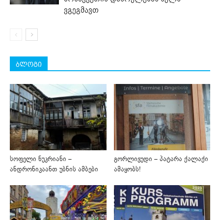
ვგეგმავთ
ბლოგი
სოფელი ნუკრიანი –
გორლივუდი – პატარა ქალაქი
ანდრონიკაანთ უბნის ამბები
ამაყობს!