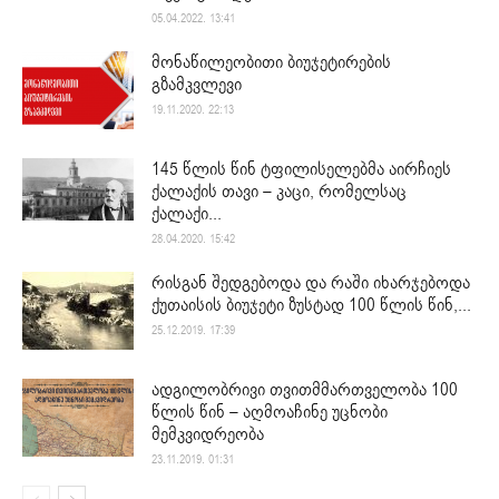
05.04.2022. 13:41
მონაწილეობითი ბიუჯეტირების
გზამკვლევი
19.11.2020. 22:13
145 წლის წინ ტფილისელებმა აირჩიეს
ქალაქის თავი – კაცი, რომელსაც
ქალაქი...
28.04.2020. 15:42
რისგან შედგებოდა და რაში იხარჯებოდა
ქუთაისის ბიუჯეტი ზუსტად 100 წლის წინ,...
25.12.2019. 17:39
ადგილობრივი თვითმმართველობა 100
წლის წინ – აღმოაჩინე უცნობი
მემკვიდრეობა
23.11.2019. 01:31