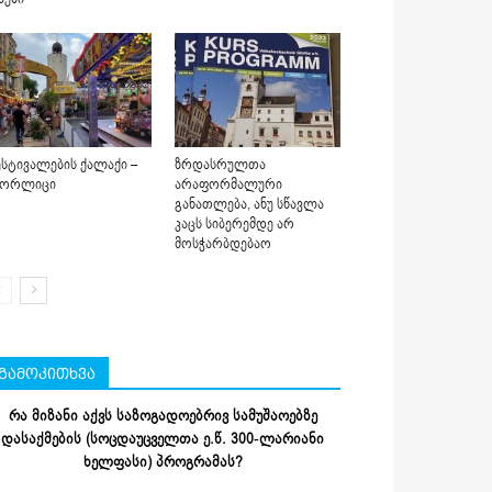
სტივალების ქალაქი –
ზრდასრულთა
იორლიცი
არაფორმალური
განათლება, ანუ სწავლა
კაცს სიბერემდე არ
მოსჭარბდებაო
გამოკითხვა
რა მიზანი აქვს საზოგადოებრივ სამუშაოებზე
დასაქმების (სოცდაუცველთა ე.წ. 300-ლარიანი
ხელფასი) პროგრამას?