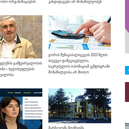
ობო ორგანიზაციების
კანდიდატები არ მონაწილეობენ
გორის მუნიციპალიტეტის 2023 წლის
ბიუჯეტი დამტკიცებულია,
ავლენის გამჭვირვალობის
საკრებულოს ოპოზიციამ კენჭისყრაში
ნონი – ხელისუფლების
მონაწილეობა არ მიიღო
რეალობა
მარნეულში მოქმედმა