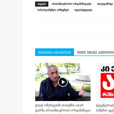
(Opens
(Opens
(Opens
(Opens
(Opens
new
ᲗᲔᲒᲔᲑᲘ
არასამთავრობო ორგანიზაციები
ახალგაზრდა 
in
in
in
in
in
window)
new
new
new
new
new
საპარლამენტო არჩევნები
ხელისუფლება
window)
window)
window)
window)
window)
მსგავსი სტატიები
მეტი იმავე ავტორი
დღეს ოზურგეთში თითქმის აღარ
დეცენტრალი
დარჩა არასამთავრობო ორგანიზაცია
სამუშაო ჯგუ