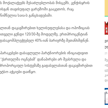
ს მოქალაქეებს შესაძლებლობას მისცემს, კენჭისყრის
ისგან თავისუფალ გარემოში გააკეთოს, რაც
ნიშნულია საია-ს განცხადებაში.
ელთან დაკავშირებით ხელისუფლებასა და ოპოზიციას
ართველი გუნდი 120/30-ზე მოდელზე, ერთპროცენტიან
ს დასაკომპლექტებელ 40%-იან ბარიერზე შეთანხმდნენ.
ვ
უ
არაკებები დასავლელი პარტნიორების ინიციატივით
27.
 “ქართულმა ოცნებამ” დანაპირები არ შეასრულა და
შე
 პროპორციულ სისტემაზე გადასვლასთან დაკავშირებით
ა
ცე
ეტსო აქციები დაიწყო.
კა
და