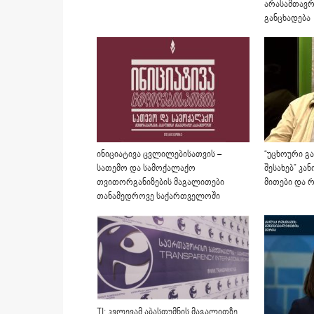
არასამთავრ
განცხადება
ინიციატივა ცვლილებისათვის –
“უცხოური გ
სათემო და სამოქალაქო
შესახებ” კა
თვითორგანიზების მაგალითები
მითები და 
თანამედროვე საქართველოში
TI: კვლევამ აბასთუმნის მაგალითზე