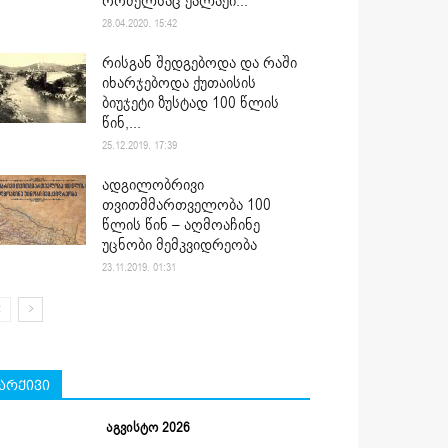
რომელსაც ქალაქი...
28.04.2020. 15:42
რისგან შედგებოდა და რაში
იხარჯებოდა ქუთაისის
ბიუჯეტი ზუსტად 100 წლის
წინ,...
25.12.2019. 17:39
ადგილობრივი
თვითმმართველობა 100
წლის წინ – აღმოაჩინე
უცნობი მემკვიდრეობა
23.11.2019. 01:31
არქივი
აგვისტო 2026