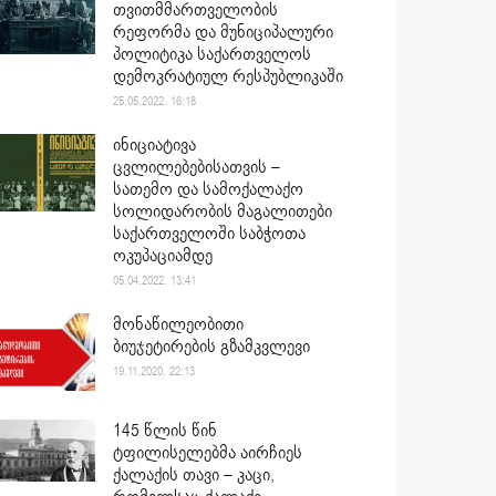
თვითმმართველობის
რეფორმა და მუნიციპალური
პოლიტიკა საქართველოს
დემოკრატიულ რესპუბლიკაში
25.05.2022. 16:18
ინიციატივა
ცვლილებებისათვის –
სათემო და სამოქალაქო
სოლიდარობის მაგალითები
საქართველოში საბჭოთა
ოკუპაციამდე
05.04.2022. 13:41
მონაწილეობითი
ბიუჯეტირების გზამკვლევი
19.11.2020. 22:13
145 წლის წინ
ტფილისელებმა აირჩიეს
ქალაქის თავი – კაცი,