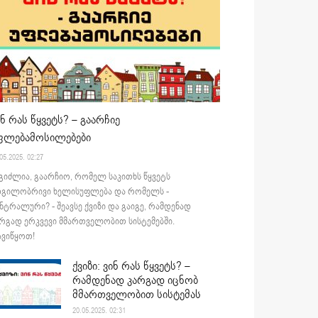
ინ რას წყვეტს? – გაარჩიე
ფლებამოსილებები
05.2025. 02:27
გიძლია, გაარჩიო, რომელ საკითხს წყვეტს
დგილობრივი ხელისუფლება და რომელს -
ნტრალური? - შეავსე ქვიზი და გაიგე, რამდენად
რგად ერკვევი მმართველობით სისტემებში.
ვიწყოთ!
ქვიზი: ვინ რას წყვეტს? –
რამდენად კარგად იცნობ
მმართველობით სისტემას
20.05.2025. 02:31