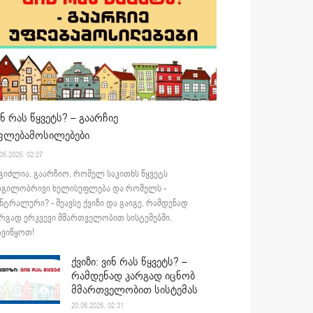
ინ რას წყვეტს? – გაარჩიე
ფლებამოსილებები
05.2025. 02:27
გიძლია, გაარჩიო, რომელ საკითხს წყვეტს
დგილობრივი ხელისუფლება და რომელს -
ნტრალური? - შეავსე ქვიზი და გაიგე, რამდენად
რგად ერკვევი მმართველობით სისტემებში.
ვიწყოთ!
ქვიზი: ვინ რას წყვეტს? –
რამდენად კარგად იცნობ
მმართველობით სისტემას
20.05.2025. 02:31