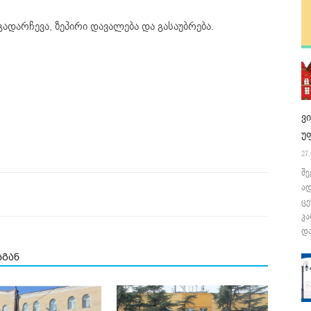
გადარჩევა, ზეპირი დავალება და გასაუბრება.
ვ
უ
27.
შე
ა
ცე
კა
და
სგან