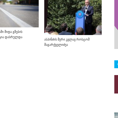
აში შიდა გზების
ცია დასრულდა
ასპინძის მერი კვლავ როსტომ
მაგარქველიძეა