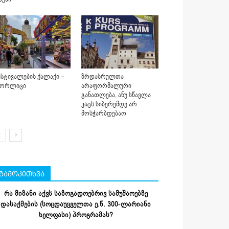
სტივალების ქალაქი –
ზრდასრულთა
იორლიცი
არაფორმალური
განათლება, ანუ სწავლა
კაცს სიბერემდე არ
მოსჭარბდებაო
გამოკითხვა
რა მიზანი აქვს საზოგადოებრივ სამუშაოებზე
დასაქმების (სოცდაუცველთა ე.წ. 300-ლარიანი
ხელფასი) პროგრამას?