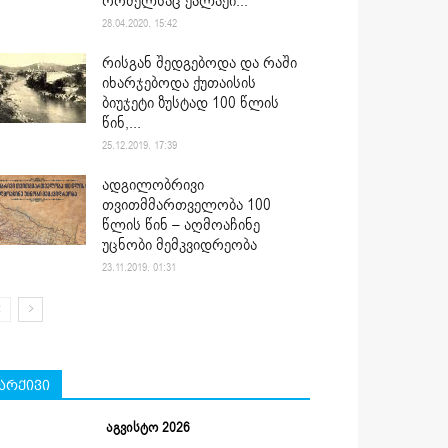
რომელსაც ქალაქი...
28.04.2020. 15:42
რისგან შედგებოდა და რაში
იხარჯებოდა ქუთაისის
ბიუჯეტი ზუსტად 100 წლის
წინ,...
25.12.2019. 17:39
ადგილობრივი
თვითმმართველობა 100
წლის წინ – აღმოაჩინე
უცნობი მემკვიდრეობა
23.11.2019. 01:31
არქივი
აგვისტო 2026