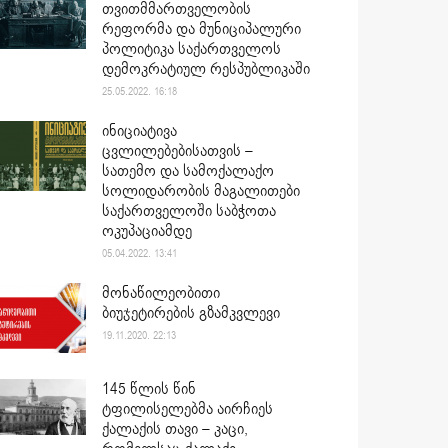
თვითმმართველობის
რეფორმა და მუნიციპალური
პოლიტიკა საქართველოს
დემოკრატიულ რესპუბლიკაში
25.05.2022. 16:18
ინიციატივა
ცვლილებებისათვის –
სათემო და სამოქალაქო
სოლიდარობის მაგალითები
საქართველოში საბჭოთა
ოკუპაციამდე
05.04.2022. 13:41
მონაწილეობითი
ბიუჯეტირების გზამკვლევი
19.11.2020. 22:13
145 წლის წინ
ტფილისელებმა აირჩიეს
ქალაქის თავი – კაცი,