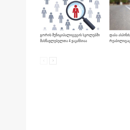
გორის მუნიციპალიტეტის სკოლებში
დაბა ასპინძ
მასწავლებელთა 4 ვაკანსიაა
რეაბილიტა