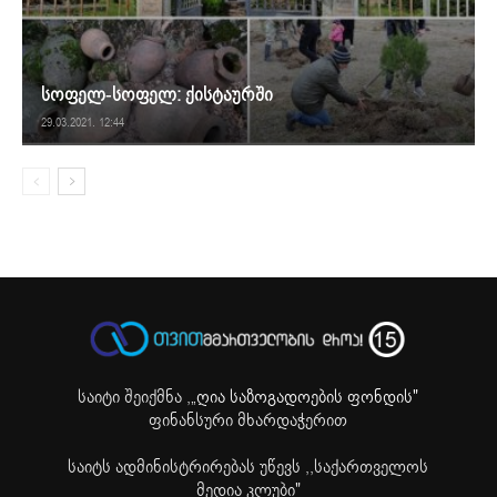
სოფელ-სოფელ: ქისტაურში
29.03.2021. 12:44
საიტი შეიქმნა ,
„ღია საზოგადოების ფონდის"
ფინანსური მხარდაჭერით
საიტს ადმინისტრირებას უწევს ,,საქართველოს
მედია კლუბი"