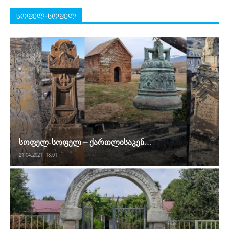
სოფელ-სოფელ
სოფელ-სოფელ – ქართლისაკენ…
21.04.2021. 18:01