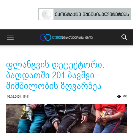
ფლანგვის დეტექტორი:
ბაღდათში 201 ბავშვი
შიმშილობის ზღვარზეა
798
05.02.2020. 15:41