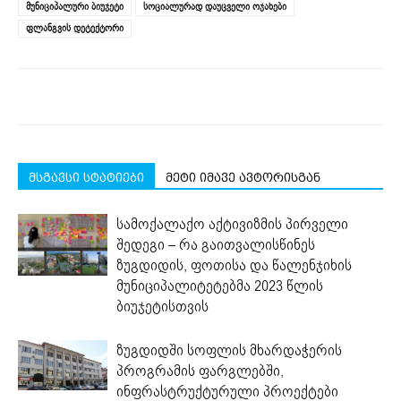
მუნიციპალური ბიუჯეტი
სოციალურად დაუცველი ოჯახები
window)
window)
window)
window)
window)
ფლანგვის დეტექტორი
მსგავსი სტატიები
მეტი იმავე ავტორისგან
სამოქალაქო აქტივიზმის პირველი
შედეგი – რა გაითვალისწინეს
ზუგდიდის, ფოთისა და წალენჯიხის
მუნიციპალიტეტებმა 2023 წლის
ბიუჯეტისთვის
ზუგდიდში სოფლის მხარდაჭერის
პროგრამის ფარგლებში,
ინფრასტრუქტურული პროექტები