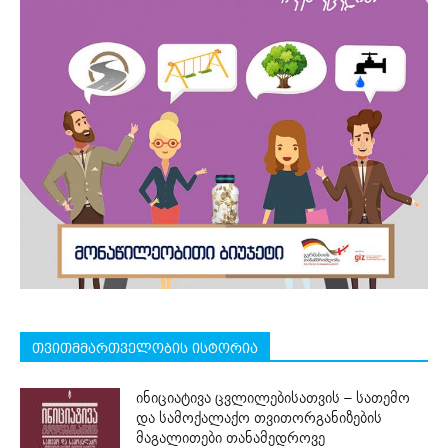
თვითმმართველობის ისტორია
ინიციატივა ცვლილებისათვის – სათემო
და სამოქალაქო თვითორგანიზების
მაგალითები თანამედროვე