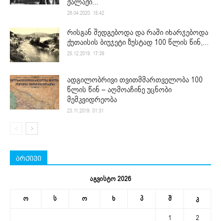
ქალაქი...
28.04.2020. 15:42
რისგან შედგებოდა და რაში იხარჯებოდა
ქუთაისის ბიუჯეტი ზუსტად 100 წლის წინ,...
25.12.2019. 17:39
ადგილობრივი თვითმმართველობა 100
წლის წინ – აღმოაჩინე უცნობი
მემკვიდრეობა
23.11.2019. 01:31
არქივი
აგვისტო 2026
ო
ს
ო
ხ
პ
შ
კ
1
2