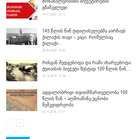
მონაწილეობითი ბიუჯეტირების
გზამკვლევი
19.11.2020. 22:13
145 წლის წინ ტფილისელებმა აირჩიეს
ქალაქის თავი – კაცი, რომელსაც
ქალაქი...
28.04.2020. 15:42
რისგან შედგებოდა და რაში იხარჯებოდა
ქუთაისის ბიუჯეტი ზუსტად 100 წლის წინ,...
25.12.2019. 17:39
ადგილობრივი თვითმმართველობა 100
წლის წინ – აღმოაჩინე უცნობი
მემკვიდრეობა
23.11.2019. 01:31