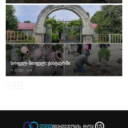
სოფელ-სოფელ: ქისტაურში
29.03.2021. 12:44