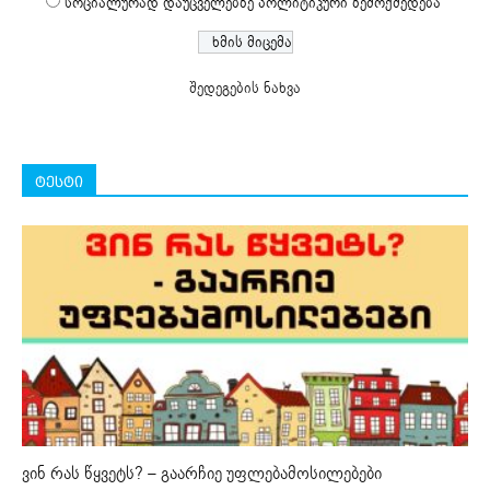
სოციალურად დაუცველებზე პოლიტიკური ზემოქმედება
შედეგების ნახვა
ტესტი
ვინ რას წყვეტს? – გაარჩიე უფლებამოსილებები