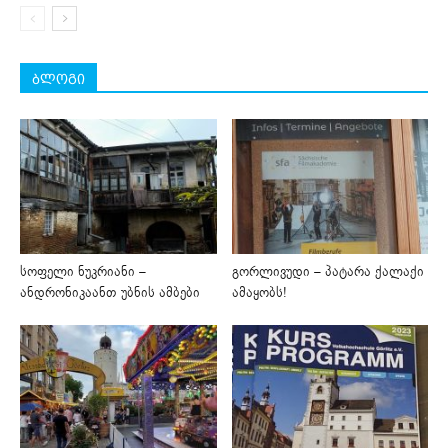
ბლოგი
სოფელი ნუკრიანი –
გორლივუდი – პატარა ქალაქი
ანდრონიკაანთ უბნის ამბები
ამაყობს!