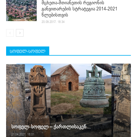
მცხეთა-მთიანეთის რეგიონის
განვითარების სტრატეგია 2014-2021
წლებისთვის
20.09.2017. 18:34
სოფელ-სოფელ
სოფელ-სოფელ – ქართლისაკენ…
21.04.2021. 18:01