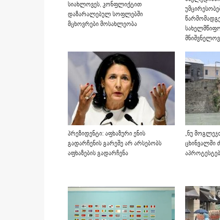
სიახლოვეს, კონფლიქტით
უმცირესობე
დაზარალებულ სოფლებში
წარმომადგ
მცხოვრები მოსახლეობა
სახელმწიფო
მნიშვნელოვ
პრეზიდენტი: აფხაზური ენის
„ნუ მოგლეჯ
გადარჩენის გარეშე არ არსებობს
ცხინვალში 
აფხაზების გადარჩენა
აპროტესტებ