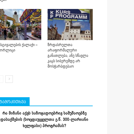
სტივალების ქალაქი –
ზრდასრულთა
იორლიცი
არაფორმალური
განათლება, ანუ სწავლა
კაცს სიბერემდე არ
მოსჭარბდებაო
გამოკითხვა
რა მიზანი აქვს საზოგადოებრივ სამუშაოებზე
დასაქმების (სოცდაუცველთა ე.წ. 300-ლარიანი
ხელფასი) პროგრამას?