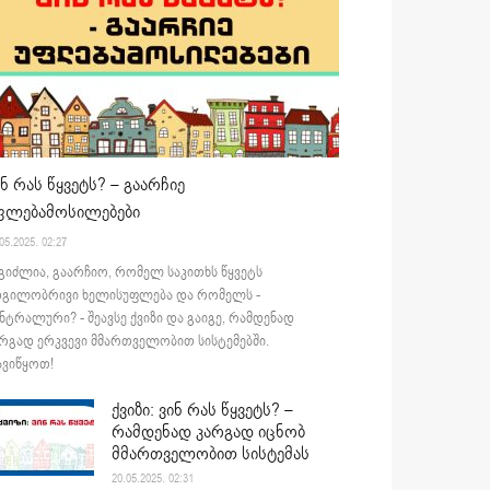
ინ რას წყვეტს? – გაარჩიე
ფლებამოსილებები
05.2025. 02:27
გიძლია, გაარჩიო, რომელ საკითხს წყვეტს
დგილობრივი ხელისუფლება და რომელს -
ნტრალური? - შეავსე ქვიზი და გაიგე, რამდენად
რგად ერკვევი მმართველობით სისტემებში.
ვიწყოთ!
ქვიზი: ვინ რას წყვეტს? –
რამდენად კარგად იცნობ
მმართველობით სისტემას
20.05.2025. 02:31