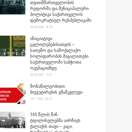
თვითმმართველობის
რეფორმა და მუნიციპალური
პოლიტიკა საქართველოს
დემოკრატიულ რესპუბლიკაში
25.05.2022. 16:18
ინიციატივა
ცვლილებებისათვის –
სათემო და სამოქალაქო
სოლიდარობის მაგალითები
საქართველოში საბჭოთა
ოკუპაციამდე
05.04.2022. 13:41
მონაწილეობითი
ბიუჯეტირების გზამკვლევი
19.11.2020. 22:13
145 წლის წინ
ტფილისელებმა აირჩიეს
ქალაქის თავი – კაცი,