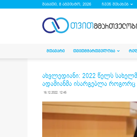
შაბათი, 8 აგვისტო, 2026
ჩვენ შესახებ
droa.ge
ᲛᲗᲐᲕᲐᲠᲘ
ᲗᲕᲘᲗᲛᲛᲐᲠᲗᲕᲔᲚᲝᲑᲐ
ᲠᲔ
ახვლედიანი: 2022 წელს სახე
ადამიანმა ისარგებლა როგორც 
16.12.2022. 12:45