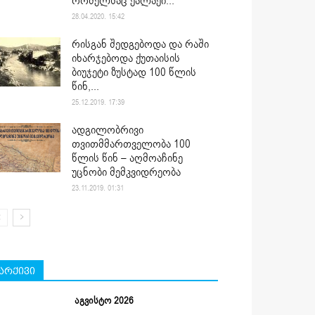
რომელსაც ქალაქი...
28.04.2020. 15:42
რისგან შედგებოდა და რაში
იხარჯებოდა ქუთაისის
ბიუჯეტი ზუსტად 100 წლის
წინ,...
25.12.2019. 17:39
ადგილობრივი
თვითმმართველობა 100
წლის წინ – აღმოაჩინე
უცნობი მემკვიდრეობა
23.11.2019. 01:31
არქივი
აგვისტო 2026