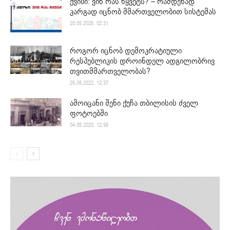
ქვიზი: ვინ რას წყვეტს? – რამდენად
კარგად იცნობ მმართველობით სისტემას
20.05.2025. 02:31
როგორ იცნობ დემოკრატიული
რესპუბლიკის დროინდელ ადგილობრივ
თვითმმართველობას?
25.05.2022. 12:37
ამოიცანი შენი ქუჩა თბილისის ძველ
ფოტოებში
04.05.2020. 12:58