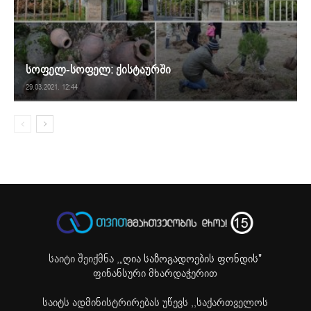
სოფელ-სოფელ: ქისტაურში
29.03.2021. 12:44
საიტი შეიქმნა ,
„ღია საზოგადოების ფონდის"
ფინანსური მხარდაჭერით
საიტს ადმინისტრირებას უწევს ,,საქართველოს