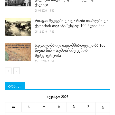
ქალაქი...
28.04.2020. 15:42
რისგან შედგებოდა და რაში იხარჯებოდა
ქუთაისის ბიუჯეტი ზუსტად 100 წლის წინ,...
25.12.2019. 17:39
ადგილობრივი თვითმმართველობა 100
წლის წინ – აღმოაჩინე უცნობი
მემკვიდრეობა
23.11.2019. 01:31
არქივი
აგვისტო 2026
ო
ს
ო
ხ
პ
შ
კ