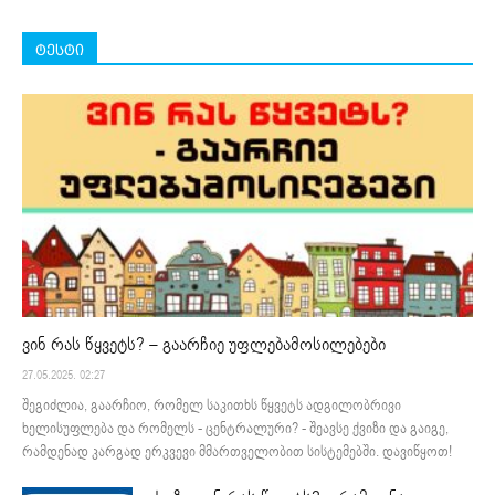
ტესტი
ვინ რას წყვეტს? – გაარჩიე უფლებამოსილებები
27.05.2025. 02:27
შეგიძლია, გაარჩიო, რომელ საკითხს წყვეტს ადგილობრივი
ხელისუფლება და რომელს - ცენტრალური? - შეავსე ქვიზი და გაიგე,
რამდენად კარგად ერკვევი მმართველობით სისტემებში. დავიწყოთ!