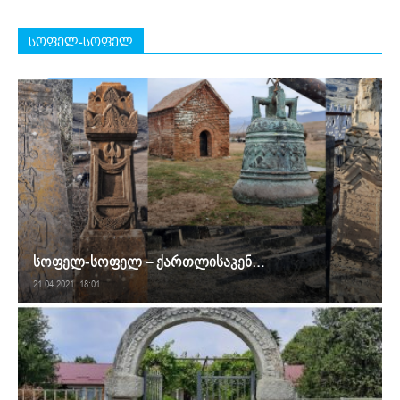
სოფელ-სოფელ
სოფელ-სოფელ – ქართლისაკენ…
21.04.2021. 18:01