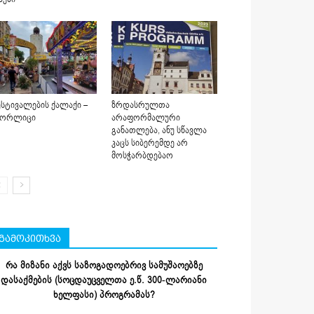
სტივალების ქალაქი –
ზრდასრულთა
იორლიცი
არაფორმალური
განათლება, ანუ სწავლა
კაცს სიბერემდე არ
მოსჭარბდებაო
გამოკითხვა
რა მიზანი აქვს საზოგადოებრივ სამუშაოებზე
დასაქმების (სოცდაუცველთა ე.წ. 300-ლარიანი
ხელფასი) პროგრამას?