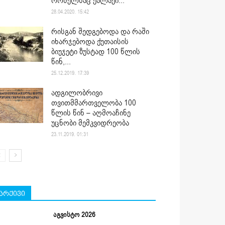
რომელსაც ქალაქი...
28.04.2020. 15:42
რისგან შედგებოდა და რაში
იხარჯებოდა ქუთაისის
ბიუჯეტი ზუსტად 100 წლის
წინ,...
25.12.2019. 17:39
ადგილობრივი
თვითმმართველობა 100
წლის წინ – აღმოაჩინე
უცნობი მემკვიდრეობა
23.11.2019. 01:31
არქივი
აგვისტო 2026