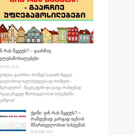
ინ რას წყვეტს? – გაარჩიე
ფლებამოსილებები
05.2025. 02:27
გიძლია, გაარჩიო, რომელ საკითხს წყვეტს
დგილობრივი ხელისუფლება და რომელს -
ნტრალური? - შეავსე ქვიზი და გაიგე, რამდენად
რგად ერკვევი მმართველობით სისტემებში.
ვიწყოთ!
ქვიზი: ვინ რას წყვეტს? –
რამდენად კარგად იცნობ
მმართველობით სისტემას
20.05.2025. 02:31