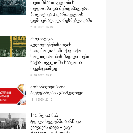
თვითმმართველობის
რეფორმა და მუნიციპალური
პოლიტიკა საქართველოს
დემოკრატიულ რესპუბლიკაში
25.05.2022. 16:18
ინიციატივა
ცვლილებებისათვის –
სათემო და სამოქალაქო
სოლიდარობის მაგალითები
საქართველოში საბჭოთა
ოკუპაციამდე
05.04.2022. 13:41
მონაწილეობითი
ბიუჯეტირების გზამკვლევი
19.11.2020. 22:13
145 წლის წინ
ტფილისელებმა აირჩიეს
ქალაქის თავი – კაცი,