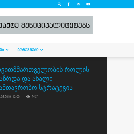
ᲘᲐ
ᲐᲠᲩᲔᲕᲜᲔᲑᲘ
თვითმმართველობის როლის
აზრდა და ახალი
ამთავრობო სტრატეგია
1487
.05.2019. 13:00