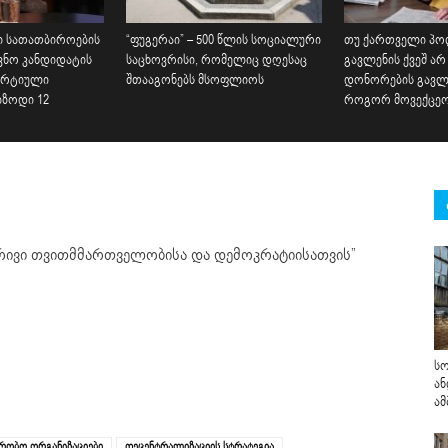
 სათათბიროების
“ფუგერაი” – 500 წლის სოციალური
თუ ქართველი პო
ვნო კანდიდატის
საცხოვრისი, რომელიც დღესაც
გავლენის ქვეშ არ
პარტიული
შთააგონებს მსოფლიოს
დონორების გავლე
იზოდი 12
როგორ მოვექცე
რივი თვითმმართველობისა და დემოკრატიისათვის”
სო
ან
ამ
რობო ორგანიზაციები
დეცენტრალიზაციის სტრატეგია