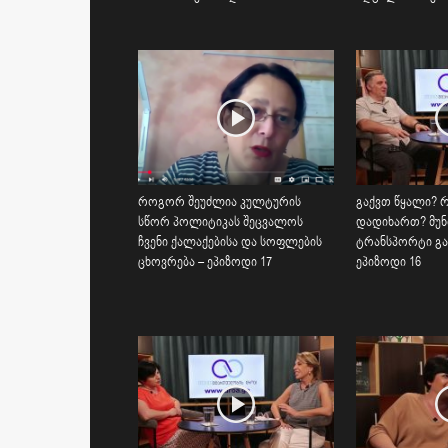
როგორ შეუძლია კულტურის
გაქვთ წყალი? 
სწორ პოლიტიკას შეცვალოს
დადიხართ? მუ
ჩვენი ქალაქებისა და სოფლების
ტრანსპორტი გ
ცხოვრება – ეპიზოდი 17
ეპიზოდი 16