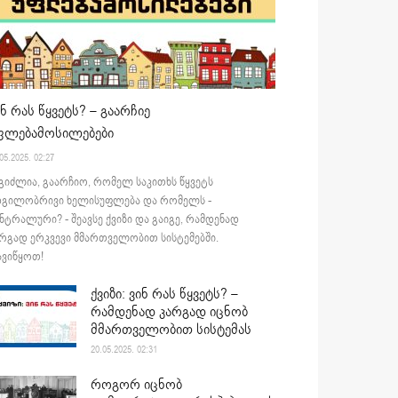
ინ რას წყვეტს? – გაარჩიე
ფლებამოსილებები
05.2025. 02:27
გიძლია, გაარჩიო, რომელ საკითხს წყვეტს
დგილობრივი ხელისუფლება და რომელს -
ნტრალური? - შეავსე ქვიზი და გაიგე, რამდენად
რგად ერკვევი მმართველობით სისტემებში.
ვიწყოთ!
ქვიზი: ვინ რას წყვეტს? –
რამდენად კარგად იცნობ
მმართველობით სისტემას
20.05.2025. 02:31
როგორ იცნობ