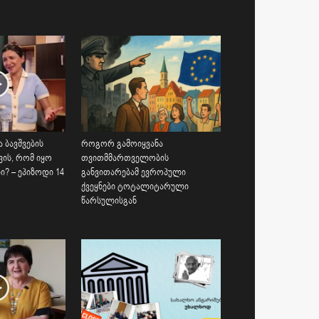
 ბავშვების
როგორ გამოიყვანა
ვის, რომ იყო
თვითმმართველობის
? – ეპიზოდი 14
განვითარებამ ევროპული
ქვეყნები ტოტალიტარული
წარსულისგან