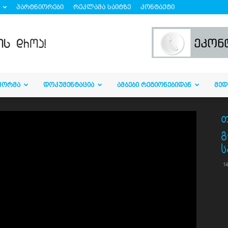
პარტნიორები
რეკლამა საიტზე
კონტაქტი
ᲤᲝᲠᲛᲐ
ᲓᲝᲙᲣᲛᲔᲜᲢᲐᲪᲘᲐ
ᲐᲛᲑᲔᲑᲘ ᲠᲔᲒᲘᲝᲜᲔᲑᲘᲓᲐᲜ
ᲛᲔᲓ
გ
ს
14