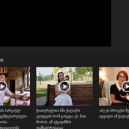
ან
ბს პარტიულ
ჭიათურელთა ხმა ქალაქის
„თუ ეს პროცესი შე
ქვემდებარებული
კლდეებს რომ გასცდა, ეს, მათ
ადგილი ამ ქალაქშ
ლობა
შორის, ამ აქტივიზმის
იციატივებს
დამსახურებაცაა