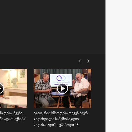
წყდება, ჩვენი
იცით, რას ხმარდება თქვენ მიერ
ი აღარ იქნება“
გადახდილი საშემოსავლო
გადასახადი? – ეპიზოდი 18