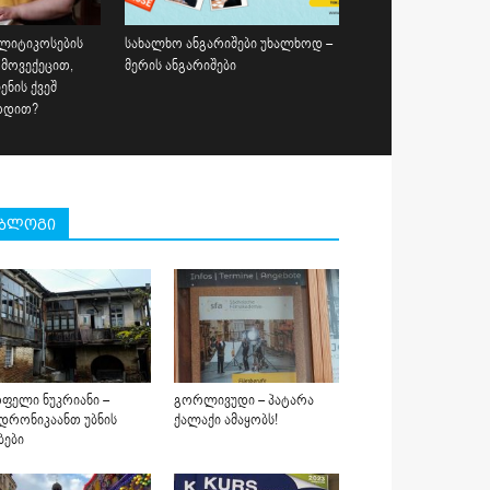
ლიტიკოსების
სახალხო ანგარიშები უხალხოდ –
 მოვექეცით,
მერის ანგარიშები
ნის ქვეშ
ოდით?
ბლოგი
ფელი ნუკრიანი –
გორლივუდი – პატარა
დრონიკაანთ უბნის
ქალაქი ამაყობს!
ბები