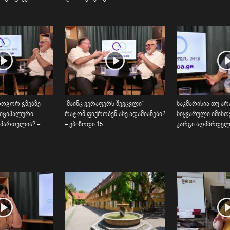
როგორ გზებზე
“მაინც ვერაფერს შევცვლი” –
საკმარისია თუ არა
ნიციპალური
რატომ ფიქრობენ ასე ადამიანები?
სიყვარული იმისთ
ამართულია? –
– ეპიზოდი 15
კარგი აღმზრდელი