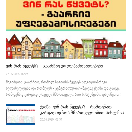
ვინ რას წყვეტს? – გაარჩიე უფლებამოსილებები
27.05.2025. 02:27
შეგიძლია, გაარჩიო, რომელ საკითხს წყვეტს ადგილობრივი
ხელისუფლება და რომელს - ცენტრალური? - შეავსე ქვიზი და გაიგე,
რამდენად კარგად ერკვევი მმართველობით სისტემებში. დავიწყოთ!
ქვიზი: ვინ რას წყვეტს? – რამდენად
კარგად იცნობ მმართველობით სისტემას
20.05.2025. 02:31