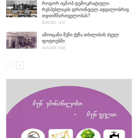
როგორ იცნობ დემოკრატიული
რესპუბლიკის დროინდელ ადგილობრივ
თვითმმართველობას?
25.05.2022. 12:37
ამოიცანი შენი ქუჩა თბილისის ძველ
ფოტოებში
04.05.2020. 12:58