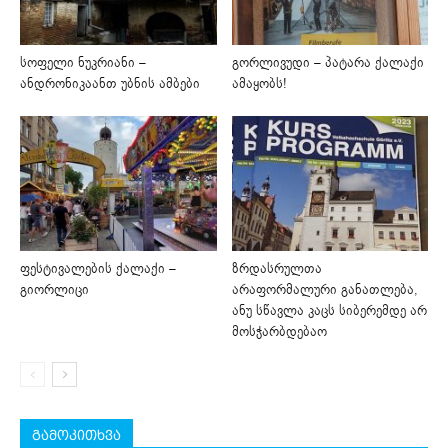
სოფელი ნუკრიანი –
გორლივუდი – პატარა ქალაქი
ანდრონიკაანთ უბნის ამბები
ამაყობს!
ფესტივალების ქალაქი –
ზრდასრულთა
გიორლიცი
არაფორმალური განათლება,
ანუ სწავლა კაცს სიბერემდე არ
მოსჭარბდებაო
გამოკითხვა