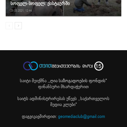
სოფელ-სოფელ: ქისტაურში
29.03.2021. 12:44
საიტი შეიქმნა ,
„ღია საზოგადოების ფონდის"
ფინანსური მხარდაჭერით
საიტს ადმინისტრირებას უწევს ,,საქართველოს
მედია კლუბი"
დაგვიკავშირდით:
geomediaclub@gmail.com