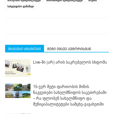
ბორჯომის მუნიციპალიტეტი
ნინოწმინდის მუნიციპალიტეტი
პრემია
სახელფასო დანამატი
მსგავსი სტატიები
მეტი იმავე ავტორისგან
Live-ში (არ) არის საკრებულოს სხდომა
15-ჯერ მეტი ფართობის მიწის
ნაკვეთები სახელმწიფოს საკუთრებაში
– რა ფლობენ სახელმწიფო და
მუნიციპალიტეტები სამცხე-ჯავახეთში