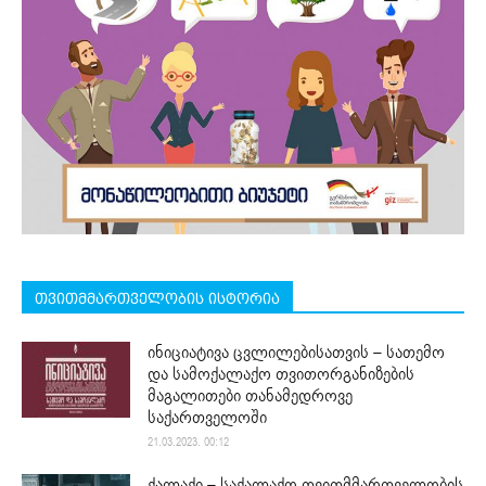
თვითმმართველობის ისტორია
ინიციატივა ცვლილებისათვის – სათემო
და სამოქალაქო თვითორგანიზების
მაგალითები თანამედროვე
საქართველოში
21.03.2023. 00:12
ქალაქი – საქალაქო თვითმმართველობის