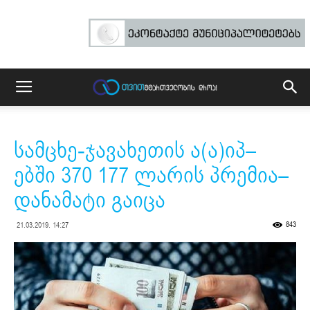
სამცხე-ჯავახეთის ა(ა)იპ–
ებში 370 177 ლარის პრემია–
დანამატი გაიცა
843
21.03.2019. 14:27