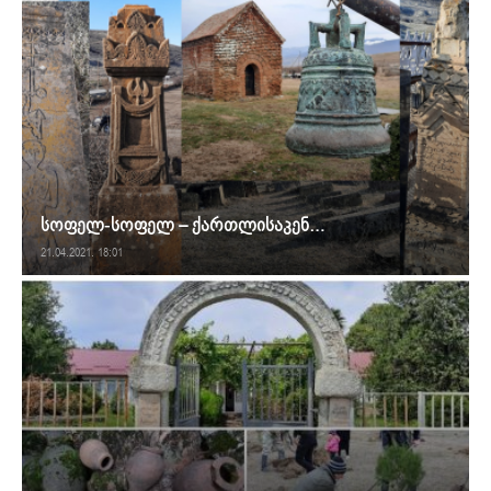
სოფელ-სოფელ – ქართლისაკენ…
21.04.2021. 18:01