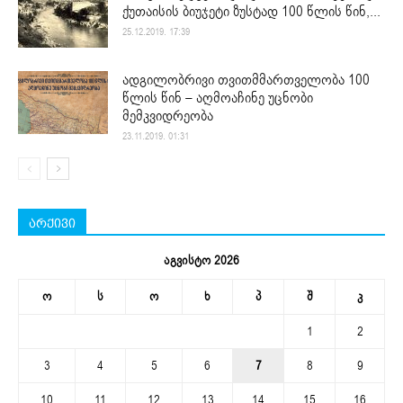
ქუთაისის ბიუჯეტი ზუსტად 100 წლის წინ,...
25.12.2019. 17:39
ადგილობრივი თვითმმართველობა 100
წლის წინ – აღმოაჩინე უცნობი
მემკვიდრეობა
23.11.2019. 01:31
არქივი
აგვისტო 2026
ო
ს
ო
ხ
პ
შ
კ
1
2
3
4
5
6
7
8
9
10
11
12
13
14
15
16