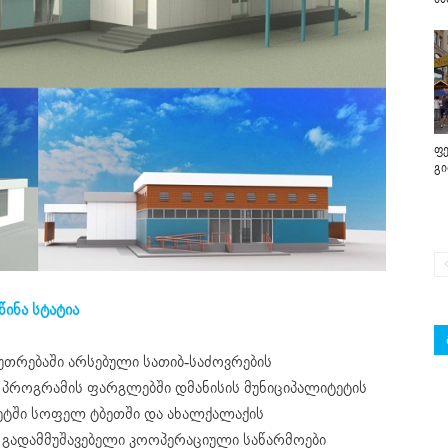
ფე
გ
წინა სტატია
უთრებაში არსებული
სათიბ-საძოვრების
პროგრამის ფარგლებში დმანისის მუნიციპალიტეტის
ეტში სოფელ ტბეთში და ახალქალაქის
გადამმუშავებელი კოოპერაციული საწარმოები