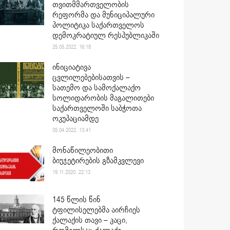
თვითმმართველობის
რეფორმა და მუნიციპალური
პოლიტიკა საქართველოს
დემოკრატიულ რესპუბლიკაში
25.05.2022. 16:18
ინიციატივა
ცვლილებებისათვის –
სათემო და სამოქალაქო
სოლიდარობის მაგალითები
საქართველოში საბჭოთა
ოკუპაციამდე
05.04.2022. 13:41
მონაწილეობითი
ბიუჯეტირების გზამკვლევი
19.11.2020. 22:13
145 წლის წინ
ტფილისელებმა აირჩიეს
ქალაქის თავი – კაცი,