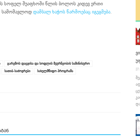
ტის სოფელ შუაფხოში წლის ბოლოს კიდევ ერთი
აც სამომავლოდ
დამბალ ხაჭოს წარმოებაც იგეგმება
.
ვ
უ
ი
გარემოს დაცვისა და სოფლის მეურნეობის სამინისტრო
27.
სათიბ-საძოვრები
სახელმწიფო პროგრამა
შე
ა
ცე
კა
და
სგან