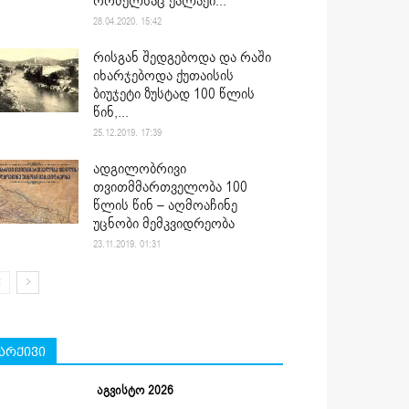
რომელსაც ქალაქი...
28.04.2020. 15:42
რისგან შედგებოდა და რაში
იხარჯებოდა ქუთაისის
ბიუჯეტი ზუსტად 100 წლის
წინ,...
25.12.2019. 17:39
ადგილობრივი
თვითმმართველობა 100
წლის წინ – აღმოაჩინე
უცნობი მემკვიდრეობა
23.11.2019. 01:31
არქივი
აგვისტო 2026