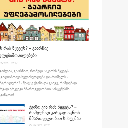
ინ რას წყვეტს? – გაარჩიე
ფლებამოსილებები
05.2025. 02:27
გიძლია, გაარჩიო, რომელ საკითხს წყვეტს
დგილობრივი ხელისუფლება და რომელს -
ნტრალური? - შეავსე ქვიზი და გაიგე, რამდენად
რგად ერკვევი მმართველობით სისტემებში.
ვიწყოთ!
ქვიზი: ვინ რას წყვეტს? –
რამდენად კარგად იცნობ
მმართველობით სისტემას
20.05.2025. 02:31