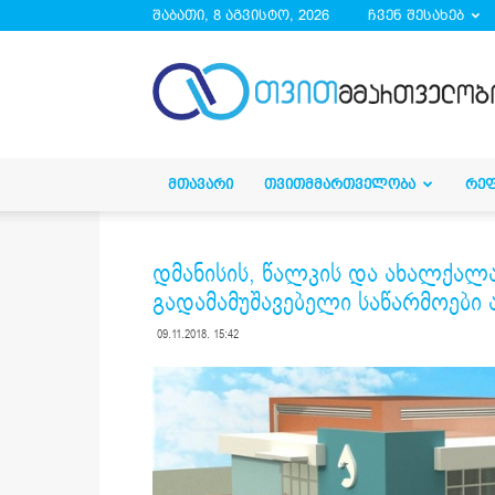
შაბათი, 8 აგვისტო, 2026
ჩვენ შესახებ
droa.ge
ᲛᲗᲐᲕᲐᲠᲘ
ᲗᲕᲘᲗᲛᲛᲐᲠᲗᲕᲔᲚᲝᲑᲐ
ᲠᲔ
დმანისის, წალკის და ახალქალა
გადამამუშავებელი საწარმოები 
09.11.2018. 15:42