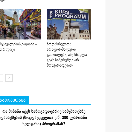
სტივალების ქალაქი –
ზრდასრულთა
იორლიცი
არაფორმალური
განათლება, ანუ სწავლა
კაცს სიბერემდე არ
მოსჭარბდებაო
გამოკითხვა
რა მიზანი აქვს საზოგადოებრივ სამუშაოებზე
დასაქმების (სოცდაუცველთა ე.წ. 300-ლარიანი
ხელფასი) პროგრამას?