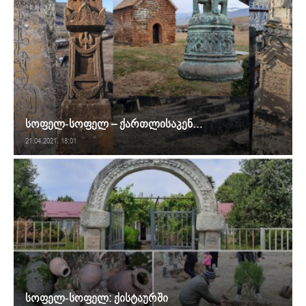
სოფელ-სოფელ – ქართლისაკენ…
21.04.2021. 18:01
სოფელ-სოფელ: ქისტაურში