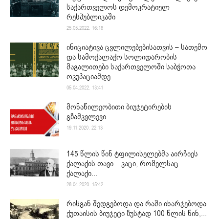
საქართველოს დემოკრატიულ
რესპუბლიკაში
25.05.2022. 16:18
ინიციატივა ცვლილებებისათვის – სათემო
და სამოქალაქო სოლიდარობის
მაგალითები საქართველოში საბჭოთა
ოკუპაციამდე
05.04.2022. 13:41
მონაწილეობითი ბიუჯეტირების
გზამკვლევი
19.11.2020. 22:13
145 წლის წინ ტფილისელებმა აირჩიეს
ქალაქის თავი – კაცი, რომელსაც
ქალაქი...
28.04.2020. 15:42
რისგან შედგებოდა და რაში იხარჯებოდა
ქუთაისის ბიუჯეტი ზუსტად 100 წლის წინ,...