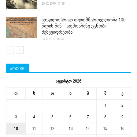
25.12.2019. 17:39
ადგილობრივი თვითმმართველობა 100
წლის წინ – აღმოაჩინე უცნობი
მემკვიდრეობა
23.11.2019. 01:31
არქივი
აგვისტო 2026
ო
ს
ო
ხ
პ
შ
კ
1
2
3
4
5
6
7
8
9
10
11
12
13
14
15
16