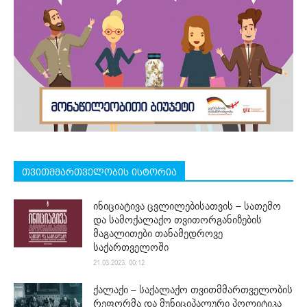
თვითმმართველობის ისტორია
ინიციატივა ცვლილებისათვის – სათემო
და სამოქალაქო თვითორგანიზების
მაგალითები თანამედროვე
საქართველოში
21.03.2023. 00:12
ქალაქი – საქალაქო თვითმმართველობის
რეფორმა და მუნიციპალური პოლიტიკა