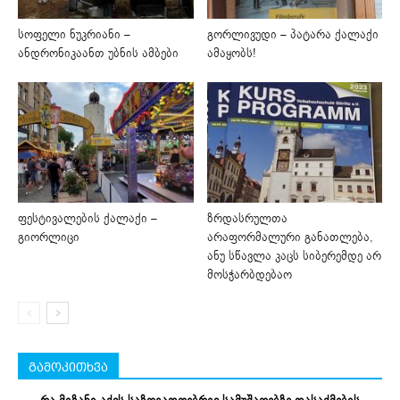
სოფელი ნუკრიანი –
გორლივუდი – პატარა ქალაქი
ანდრონიკაანთ უბნის ამბები
ამაყობს!
ფესტივალების ქალაქი –
ზრდასრულთა
გიორლიცი
არაფორმალური განათლება,
ანუ სწავლა კაცს სიბერემდე არ
მოსჭარბდებაო
გამოკითხვა