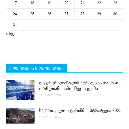
17
18
19
20
21
22
23
24
25
26
27
28
29
30
31
« სექ
პოლიტიკის დოკუმენტები
დეცენტრალიზაციის სტრატეგია და მისი
ორწლიანი სამოქმედო გეგმა
17.01.2020. 13:16
საქართველოს ტურიზმის სტრატეგია 2025
11.02.2019. 18:24