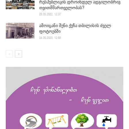
რესპუბლიკის დროინდელ ადგილობრივ
თვითმმართველობას?
25.05.2022. 12:37
ამოიცანი შენი ქუჩა თბილისის ძველ
ფოტოებში
04.05.2020. 12:58