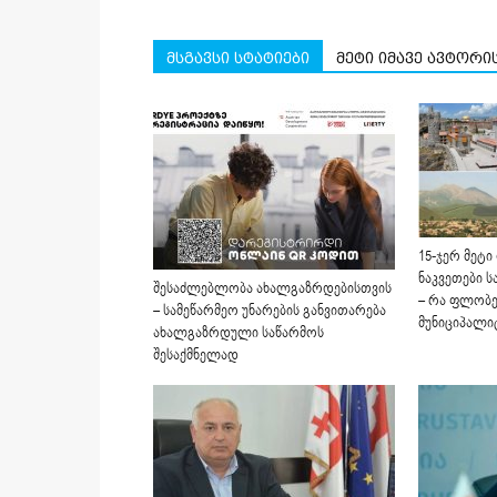
მსგავსი სტატიები
მეტი იმავე ავტორი
15-ჯერ მეტი
ნაკვეთები 
შესაძლებლობა ახალგაზრდებისთვის
– რა ფლობე
– სამეწარმეო უნარების განვითარება
მუნიციპალიტ
ახალგაზრდული საწარმოს
შესაქმნელად