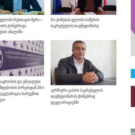
 ფლობს რუსთავის მერი –
რა ქონებას ფლობს ხაშურის
იძის ქონებრივი
საკრებულოს თავმჯდომარე
ბის ანალიზი
მთავრობის და უმაღლესი
მდებობის პირებიდან 24-ს
აურზაური კასპის საკრებულოს
დეკლარაცია ხარვეზით
თავმჯდომარის ქონებრივ
ული
დეკლარაციებში