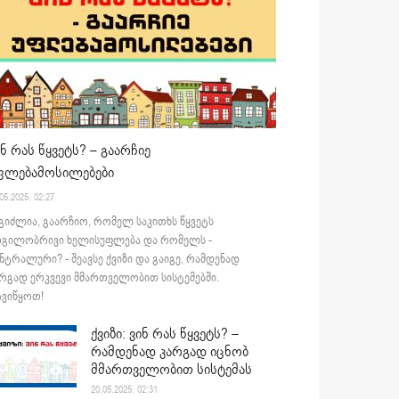
ინ რას წყვეტს? – გაარჩიე
ფლებამოსილებები
05.2025. 02:27
გიძლია, გაარჩიო, რომელ საკითხს წყვეტს
დგილობრივი ხელისუფლება და რომელს -
ნტრალური? - შეავსე ქვიზი და გაიგე, რამდენად
რგად ერკვევი მმართველობით სისტემებში.
ვიწყოთ!
ქვიზი: ვინ რას წყვეტს? –
რამდენად კარგად იცნობ
მმართველობით სისტემას
20.05.2025. 02:31