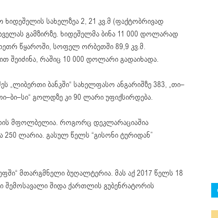
 ხიდეშელის სახელზეა 2, 21 კვ.მ (ფაქტობრივად
შაველას გამზირზე. ხიდეშელმა ბინა 11 000 დოლარად
თეთრ წყაროში, სოფელ ორბეთში 89,9 კვ.მ.
თით შეიძინა, რაშიც 10 000 დოლარი გადაიხადა.
ეს „ლიბერთი ბანკში“ სახელფასო ანგარიშზე 383, „თი–
1, „თი–ბი–სი“ გოლდზე კი 90 ლარი უფიქსირდება.
 წილის მფოლბელია. როგორც დეკლარაციაშია
 250 ლარია. გასულ წელს “გისონი ტურიდან”
უფში“ მთარგმნელი ბუღალტერია. მას აქ 2017 წელს 18
 კი შემოსავალი შიდა ქართლის გუბენრატორის