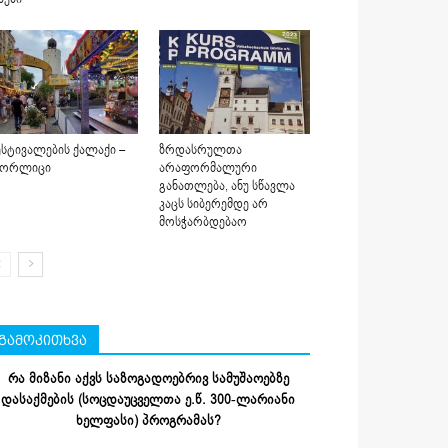
სტივალების ქალაქი –
ზრდასრულთა
იორლიცი
არაფორმალური
განათლება, ანუ სწავლა
კაცს სიბერემდე არ
მოსჭარბდებაო
გამოკითხვა
რა მიზანი აქვს საზოგადოებრივ სამუშაოებზე
დასაქმების (სოცდაუცველთა ე.წ. 300-ლარიანი
ხელფასი) პროგრამას?