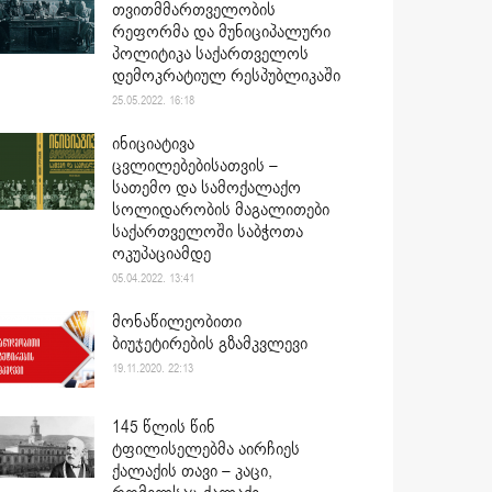
თვითმმართველობის
რეფორმა და მუნიციპალური
პოლიტიკა საქართველოს
დემოკრატიულ რესპუბლიკაში
25.05.2022. 16:18
ინიციატივა
ცვლილებებისათვის –
სათემო და სამოქალაქო
სოლიდარობის მაგალითები
საქართველოში საბჭოთა
ოკუპაციამდე
05.04.2022. 13:41
მონაწილეობითი
ბიუჯეტირების გზამკვლევი
19.11.2020. 22:13
145 წლის წინ
ტფილისელებმა აირჩიეს
ქალაქის თავი – კაცი,