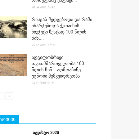
რომელსაც ქალაქი...
28.04.2020. 15:42
რისგან შედგებოდა და რაში
იხარჯებოდა ქუთაისის
ბიუჯეტი ზუსტად 100 წლის
წინ,...
25.12.2019. 17:39
ადგილობრივი
თვითმმართველობა 100
წლის წინ – აღმოაჩინე
უცნობი მემკვიდრეობა
23.11.2019. 01:31
არქივი
აგვისტო 2026