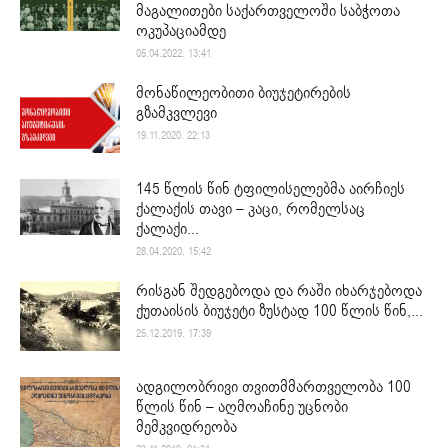
მაგალითები საქართველოში საბჭოთა
ოკუპაციამდე
05.04.2022. 13:41
მონაწილეობითი ბიუჯეტირების
გზამკვლევი
19.11.2020. 22:13
145 წლის წინ ტფილისელებმა აირჩიეს
ქალაქის თავი – კაცი, რომელსაც
ქალაქი...
28.04.2020. 15:42
რისგან შედგებოდა და რაში იხარჯებოდა
ქუთაისის ბიუჯეტი ზუსტად 100 წლის წინ,...
25.12.2019. 17:39
ადგილობრივი თვითმმართველობა 100
წლის წინ – აღმოაჩინე უცნობი
მემკვიდრეობა