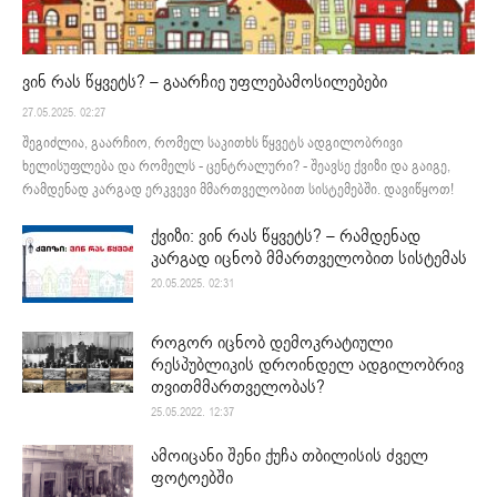
ვინ რას წყვეტს? – გაარჩიე უფლებამოსილებები
27.05.2025. 02:27
შეგიძლია, გაარჩიო, რომელ საკითხს წყვეტს ადგილობრივი
ხელისუფლება და რომელს - ცენტრალური? - შეავსე ქვიზი და გაიგე,
რამდენად კარგად ერკვევი მმართველობით სისტემებში. დავიწყოთ!
ქვიზი: ვინ რას წყვეტს? – რამდენად
კარგად იცნობ მმართველობით სისტემას
20.05.2025. 02:31
როგორ იცნობ დემოკრატიული
რესპუბლიკის დროინდელ ადგილობრივ
თვითმმართველობას?
25.05.2022. 12:37
ამოიცანი შენი ქუჩა თბილისის ძველ
ფოტოებში