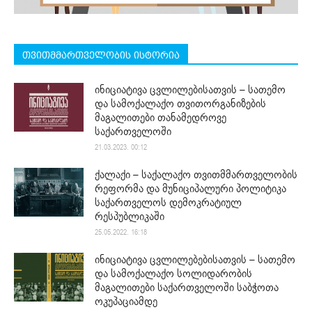
თვითმმართველობის ისტორია
ინიციატივა ცვლილებისათვის – სათემო
და სამოქალაქო თვითორგანიზების
მაგალითები თანამედროვე
საქართველოში
21.03.2023. 00:12
ქალაქი – საქალაქო თვითმმართველობის
რეფორმა და მუნიციპალური პოლიტიკა
საქართველოს დემოკრატიულ
რესპუბლიკაში
25.05.2022. 16:18
ინიციატივა ცვლილებებისათვის – სათემო
და სამოქალაქო სოლიდარობის
მაგალითები საქართველოში საბჭოთა
ოკუპაციამდე