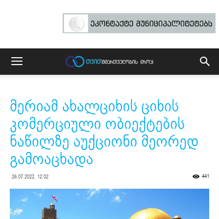
მერიამ ახალციხის ციხის
კომერციული ობიექტების
ნაწილზე აუქციონი მეორედ
გამოაცხადა
441
26.07.2022. 12:02