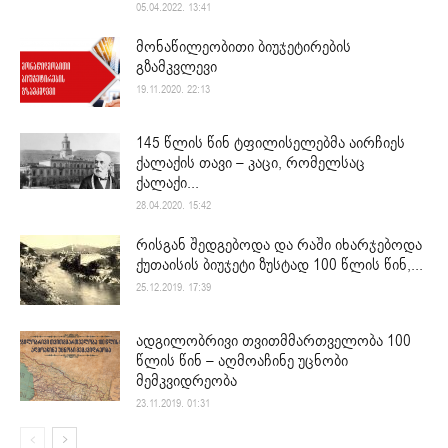
05.04.2022. 13:41
მონაწილეობითი ბიუჯეტირების
გზამკვლევი
19.11.2020. 22:13
145 წლის წინ ტფილისელებმა აირჩიეს
ქალაქის თავი – კაცი, რომელსაც
ქალაქი...
28.04.2020. 15:42
რისგან შედგებოდა და რაში იხარჯებოდა
ქუთაისის ბიუჯეტი ზუსტად 100 წლის წინ,...
25.12.2019. 17:39
ადგილობრივი თვითმმართველობა 100
წლის წინ – აღმოაჩინე უცნობი
მემკვიდრეობა
23.11.2019. 01:31