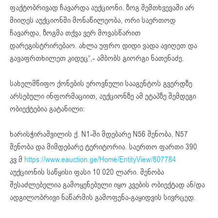
ფაქტობრივად ჩავარდა აუქციონი. ზოგ შემთხვევაში არ
მიიღეს აუქციონში მონაწილეობა, ორი საერთოდ
ჩავარდა, ზოგმა თქვა ვერ მოვასწარით
დარეგისტრირებაო. ახლა უფრო დიდი ვადა ავიღეთ და
გავაფრთხილეთ კიდეც“,- ამბობს გიორგი ნათენაძე.
სახელმწიფო ქონების ეროვნული სააგენტოს გვერდზე
არსებული ინფორმაციით, აუქციონზე ამ ეტაპზე შემდეგი
ობიექტებია გატანილი:
ხარისჭირაშვილის ქ. N1-ში მდებარე N56 შენობა, N57
შენობა და მიმდებარე ტერიტორია. საერთო ფართი 390
კვ.მ
https://www.eauction.ge/Home/EntityView/807784
აუქციონის საწყისი ფასი 10 020 ლარი. შენობა
შესაძლებელია გამოყენებული იყო კვების ობიექტად ან/და
ადგილობრივი ნაწარმის გამოფენა-გაყიდვის სივრცედ.