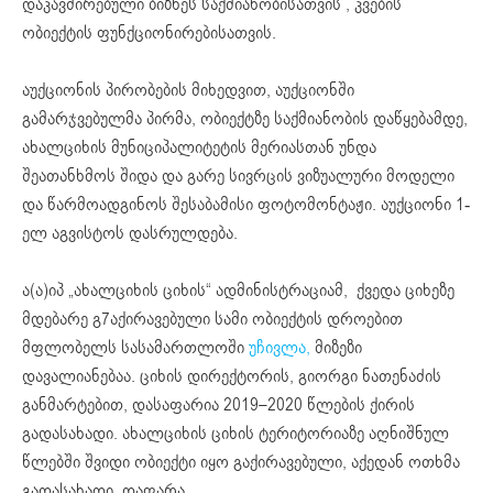
დაკავშირებული ბიზნეს საქმიანობისათვის , კვების
ობიექტის ფუნქციონირებისათვის.
აუქციონის პირობების მიხედვით, აუქციონში
გამარჯვებულმა პირმა, ობიექტზე საქმიანობის დაწყებამდე,
ახალციხის მუნიციპალიტეტის მერიასთან უნდა
შეათანხმოს შიდა და გარე სივრცის ვიზუალური მოდელი
და წარმოადგინოს შესაბამისი ფოტომონტაჟი. აუქციონი 1-
ელ აგვისტოს დასრულდება.
ა(ა)იპ „ახალციხის ციხის“ ადმინისტრაციამ, ქვედა ციხეზე
მდებარე გ7აქირავებული სამი ობიექტის დროებით
მფლობელს სასამართლოში
უჩივლა,
მიზეზი
დავალიანებაა. ციხის დირექტორის, გიორგი ნათენაძის
განმარტებით, დასაფარია 2019–2020 წლების ქირის
გადასახადი. ახალციხის ციხის ტერიტორიაზე აღნიშნულ
წლებში შვიდი ობიექტი იყო გაქირავებული, აქედან ოთხმა
გადასახადი დაფარა.